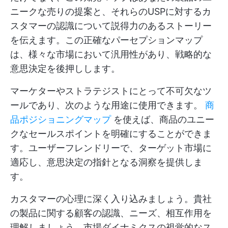
ニークな売りの提案と、それらのUSPに対するカ
スタマーの認識について説得力のあるストーリー
を伝えます。この正確なパーセプションマップ
は、様々な市場において汎用性があり、戦略的な
意思決定を後押しします。
マーケターやストラテジストにとって不可欠なツ
ールであり、次のような用途に使用できます。
商
品ポジショニングマップ
を使えば、商品のユニー
クなセールスポイントを明確にすることができま
す。ユーザーフレンドリーで、ターゲット市場に
適応し、意思決定の指針となる洞察を提供しま
す。
カスタマーの心理に深く入り込みましょう。貴社
の製品に関する顧客の認識、ニーズ、相互作用を
理解しましょう。市場ダイナミクスの視覚的なス