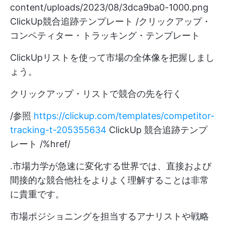
content/uploads/2023/08/3dca9ba0-1000.png
ClickUp競合追跡テンプレート /クリックアップ・
コンペティター・トラッキング・テンプレート
ClickUpリストを使って市場の全体像を把握しまし
ょう。
クリックアップ・リストで競合の先を行く
/参照
https://clickup.com/templates/competitor-
tracking-t-205355634
ClickUp 競合追跡テンプ
レート /%href/
.市場力学が急速に変化する世界では、直接および
間接的な競合他社をよりよく理解することは非常
に貴重です。
市場ポジショニングを担当するアナリストや戦略