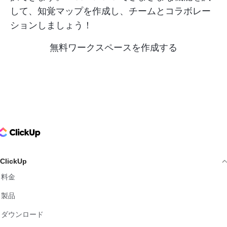
して、知覚マップを作成し、チームとコラボレー
ションしましょう！
無料ワークスペースを作成する
ClickUp Logo
ClickUp
料金
製品
ダウンロード