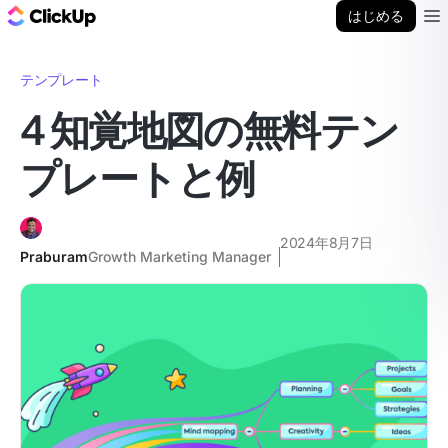
ClickUp ブログ
はじめる
Ope
テンプレート
4 知覚地図の無料テン
プレートと例
2024年8月7日
Praburam
Growth Marketing Manager