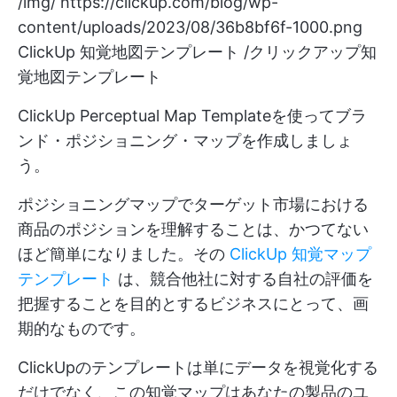
/img/
https://clickup.com/blog/wp-
content/uploads/2023/08/36b8bf6f-1000.png
ClickUp 知覚地図テンプレート /クリックアップ知
覚地図テンプレート
ClickUp Perceptual Map Templateを使ってブラ
ンド・ポジショニング・マップを作成しましょ
う。
ポジショニングマップでターゲット市場における
商品のポジションを理解することは、かつてない
ほど簡単になりました。その
ClickUp 知覚マップ
テンプレート
は、競合他社に対する自社の評価を
把握することを目的とするビジネスにとって、画
期的なものです。
ClickUpのテンプレートは単にデータを視覚化する
だけでなく、この知覚マップはあなたの製品のユ