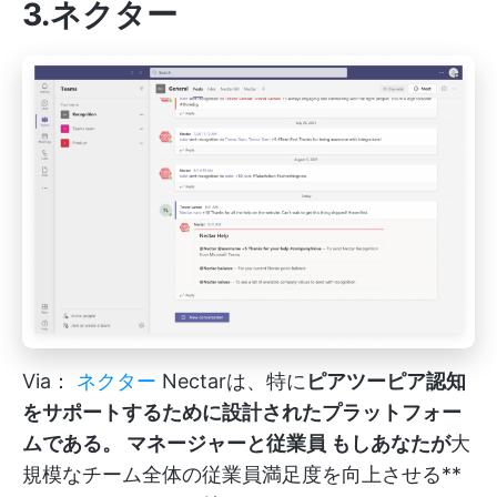
3.ネクター
Via：
ネクター
Nectarは、特に
ピアツーピア認知
をサポートするために設計されたプラットフォー
ムである。
マネージャーと従業員
もしあなたが
大
規模なチーム全体の従業員満足度を向上させる**