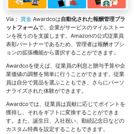
Via：
賞金
Awardcoは
自動化された報酬管理プラ
ットフォーム
で、企業がサービスのマイルストー
ンを祝うのを支援します。Amazonの公式従業員
表彰パートナーであるため、管理者は報酬オプシ
ョンの拡張機能から選択することができます。
Awardcoを使えば、従業員の利息と贈与予算や企
業価値の調整を簡単に行うことができます。従業
員は自分で賞品を選ぶこともでき、さらにパーソ
ナライズされた体験ができます。
Awardcoでは、従業員は貢献に応じてポイントを
獲得し、それをギフトに変換することができま
す。また、誕生日、入社祝い、勤続記念日などの
カスタム特典を設定することもできます。