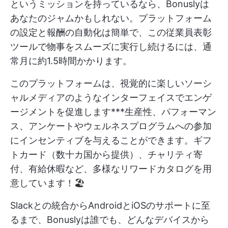
というミッションを持っているなら、Bonuslyは
あなたのジャムかもしれない。プラットフォーム
の設定と報酬の自動化は簡単で、この従業員表彰
ツールで物事をスムーズに実行し続けるには、通
常月に約1.5時間かかります。
このプラットフォームは、視覚的に楽しいソーシ
ャルメディアのようなインターフェイスでエンゲ
ージメントを促進します***生産性、パフォーマン
ス、アンケートやウェルネスプログラムへの参加
にインセンティブを与えることができます。ギフ
トカード（数十カ国から提供）、チャリティ寄
付、有給休暇など、多様なリワードカタログを用
意しています！🏖️
Slackとの統合からAndroidとiOSのサポートに至
るまで、Bonuslyは誰でも、どんなデバイスから