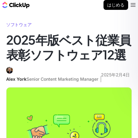
ClickUp ブログ
はじめる
Ope
ソフトウェア
2025年版ベスト従業員
表彰ソフトウェア12選
2025年2月4日
Alex York
Senior Content Marketing Manager