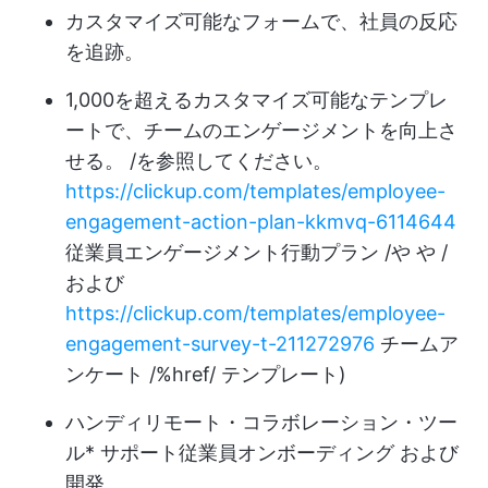
カスタマイズ可能なフォームで、社員の反応
を追跡。
1,000を超えるカスタマイズ可能なテンプレ
ートで、チームのエンゲージメントを向上さ
せる。 /を参照してください。
https://clickup.com/templates/employee-
engagement-action-plan-kkmvq-6114644
従業員エンゲージメント行動プラン /や や /
および
https://clickup.com/templates/employee-
engagement-survey-t-211272976
チームア
ンケート /%href/ テンプレート)
ハンディ
リモート・コラボレーション・ツー
ル
* サポート
従業員オンボーディング
および
開発