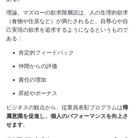
理論。マズローの欲求階層説は、人の生理的欲求
（食物や住居など）が満たされると、自尊心や自
己実現の欲求を追求するようになるというもので
ある：
肯定的フィードバック
仲間からの評価
責任の増加
昇給やボーナス
ビジネスの観点から、従業員表彰プログラムは
帰
属意識を促進し、個人のパフォーマンスを向上さ
せます
。