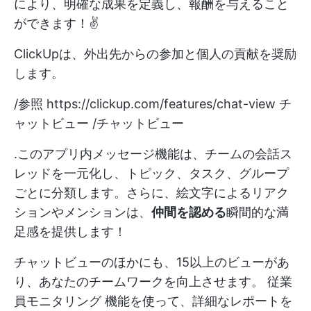
により、明確な成果を定義し、報酬を与えること
ができます！✌️
ClickUpは、外出先からの参加と個人の貢献を奨励
します。
/参照
https://clickup.com/features/chat-view
チ
ャットビュー /チャットビュー
.このアプリ内メッセージ機能は、チームの会話ス
レッドを一元化し、トピック、タスク、グループ
ごとに分類します。さらに、絵文字によるリアク
ションやメンションは、
仲間を認める
瞬間的な満
足感を提供します！
チャットビューのほかにも、15以上のビューがあ
り、あなたのチームワークを向上させます。
従業
員モニタリング
機能を使って、詳細なレポートを