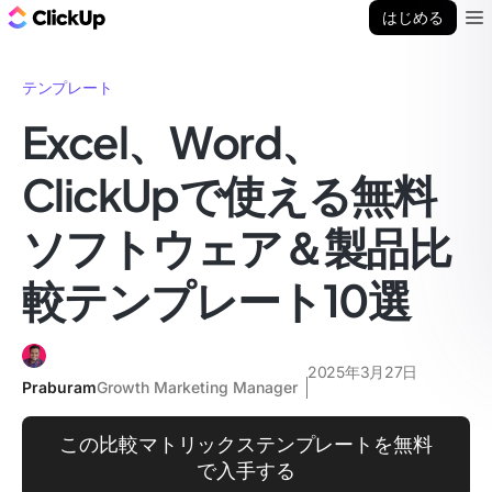
ClickUp ブログ
はじめる
Ope
テンプレート
Excel、Word、
ClickUpで使える無料
ソフトウェア＆製品比
較テンプレート10選
2025年3月27日
Praburam
Growth Marketing Manager
この比較マトリックステンプレートを無料
で入手する