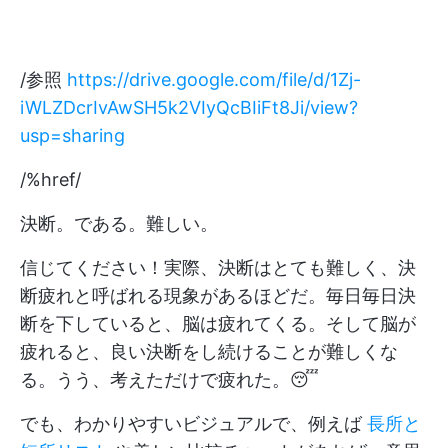
/参照
https://drive.google.com/file/d/1Zj-
iWLZDcrIvAwSH5k2VIyQcBIiFt8Ji/view?
usp=sharing
/%href/
決断。である。難しい。
信じてください！実際、決断はとても難しく、決
断疲れと呼ばれる現象があるほどだ。毎日毎日決
断を下していると、脳は疲れてくる。そして脳が
疲れると、良い決断をし続けることが難しくな
る。うう、考えただけで疲れた。😴
でも、わかりやすいビジュアルで、例えば
長所と