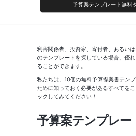
予算案テンプレート無料
利害関係者、投資家、寄付者、あるいは
のテンプレートを探している場合、優れ
ることができます。
私たちは、10個の無料予算提案書テン
ために知っておく必要があるすべてをこ
ックしてみてください！
予算案テンプレー