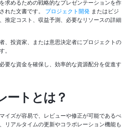
を求めるための戦略的なプレゼンテーションを作
ンされた文書です。
プロジェクト開発
またはビジ
、推定コスト、収益予測、必要なリソースの詳細
者、投資家、または意思決定者にプロジェクトの
す。
必要な資金を確保し、効率的な資源配分を促進す
レートとは？
マイズが容易で、レビューや修正が可能であるべ
、リアルタイムの更新やコラボレーション機能も