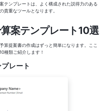
案テンプレートは、よく構成された説得力のある
の貴重なツールとなります。
予算案テンプレート10選
予算提案書の作成はずっと簡単になります。ここ
10種類ご紹介します！
テンプレート