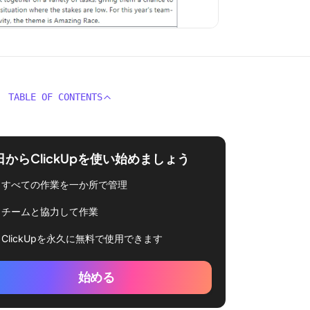
TABLE OF CONTENTS
日からClickUpを使い始めましょう
すべての作業を一か所で管理
チームと協力して作業
ClickUpを永久に無料で使用できます
始める