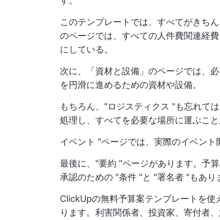
す。
このテンプレートでは、すべてがきちん
のページでは、すべての人件費関連経費
にしている。
次に、「資材と設備」のページでは、
を円滑に進めるための資材や設備。
もちろん、"ロジスティクス "も忘れ
処理し、すべてを必要な場所に運ぶこと
イベント "ページでは、実際のイベン
最後に、"要約 "ページがあります。
承認のための "条件 "と "署名者 "もあ
ClickUpの無料予算案テンプレート
ります。利害関係者、投資家、寄付者、