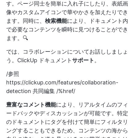
す。ページ同士を簡単に入れ子にしたり、表紙画
像やカスタムアイコンで華やかさを加えたりでき
ます。同時に、
検索機能
により、ドキュメント内
で必要なコンテンツを瞬時に見つけることができ
ます。🔍
では、コラボレーションについてお話ししましょ
う。ClickUp ドキュメント
サポート
。
/参照
https://clickup.com/features/collaboration-
detection
共同編集 /%href/
豊富なコメント機能
により、リアルタイムのフィ
ードバックやディスカッションが可能です。特定
のドキュメントにタグを付けて簡単にフィルタリ
ングすることもできるため、コンテンツの海から