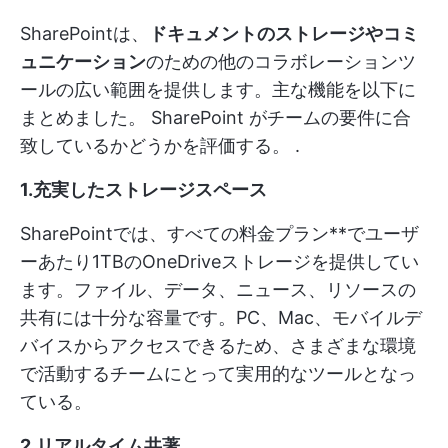
SharePointは、
ドキュメントのストレージやコミ
ュニケーション
のための他のコラボレーションツ
ールの広い範囲を提供します。主な機能を以下に
まとめました。
SharePoint がチームの要件に合
致しているかどうかを評価する。
.
1.充実したストレージスペース
SharePointでは、すべての料金プラン**でユーザ
ーあたり1TBのOneDriveストレージを提供してい
ます。ファイル、データ、ニュース、リソースの
共有には十分な容量です。PC、Mac、モバイルデ
バイスからアクセスできるため、さまざまな環境
で活動するチームにとって実用的なツールとなっ
ている。
2.リアルタイム共著