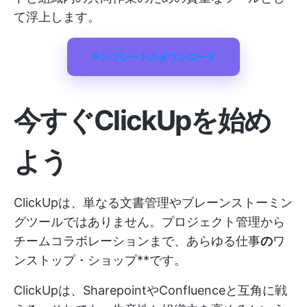
て浮上します。
テンプレートのダウンロード
今すぐClickUpを始め
よう
ClickUpは、単なる文書管理やブレーンストーミン
グツールではありません。プロジェクト管理から
チームコラボレーションまで、あらゆる仕事
の
ワ
ンストップ・ショップ**です。
ClickUpは、SharepointやConfluenceと互角に戦