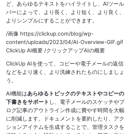
ど、あらゆるテキストをハイライトし、AIツール
バーによって、より長く、より短く、より良く、
よりシンプルにすることができます。
/画像
https://clickup.com/blog/wp-
content/uploads/2023/04/AI-Overview-GIF.gif
ClickUp AI概要 /クリックアップAIの概要
ClickUp AIを使って、コピーや電子メールの返信
などをより速く、より洗練されたものにしましょ
う。
AI機能は
あらゆるトピックのテキストやコピーの
下書きをサポート
し、電子メールのスケッチやブ
ログ記事のアウトライン作成に費やす時間を大幅
に削減します。ドキュメントを要約したり、アク
ションアイテムを生成することで、管理タスクを