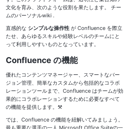
文化を育み、次のような役割を果たします。
チー
ムのパーソナルwiki
.
直感的な
シンプルな操作性
が Confluence を際立
たせ、あらゆるスキルや経験レベルのチームにと
って利用しやすいものとなっています。
Confluence の機能
優れたコンテンツマネージャー、スマートなバー
ジョン管理、簡単なカスタムから包括的なコラボ
レーションツールまで、Confluence はチームが効
果的にコラボレーションするために必要なすべて
の機能を提供します。⚒️
では、Confluence の機能を紐解いてみましょう。
最も重要な選手の一人
Microsoft Office Suiteの一