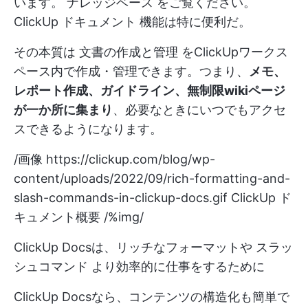
います。
ナレッジベース
をご覧ください。
ClickUp ドキュメント
機能は特に便利だ。
その本質は
文書の作成と管理
をClickUpワークス
ペース内で作成・管理できます。つまり、
メモ、
レポート作成、ガイドライン、無制限wikiページ
が一か所に集まり
、必要なときにいつでもアクセ
スできるようになります。
/画像
https://clickup.com/blog/wp-
content/uploads/2022/09/rich-formatting-and-
slash-commands-in-clickup-docs.gif
ClickUp ド
キュメント概要 /%img/
ClickUp Docsは、リッチなフォーマットや
スラッ
シュコマンド
より効率的に仕事をするために
ClickUp Docsなら、コンテンツの構造化も簡単で