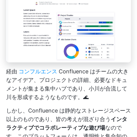
経由
コンフルエンス
Confluence はチームの大き
なアイデア、プロジェクトの詳細、必要なドキュ
メントが集まる集中ハブであり、小川が合流して
川を形成するようなものです。🌊
しかし、Confluence は静的なストレージスペース
以上のものであり、皆の考えが混ざり合う
インタ
ラクティブでコラボレーティブな遊び場
なので
す。このプラットフォームは、透明性と集合知の