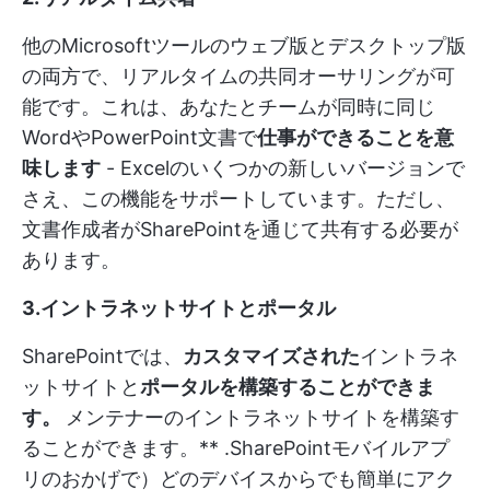
他のMicrosoftツールのウェブ版とデスクトップ版
の両方で、リアルタイムの共同オーサリングが可
能です。これは、あなたとチームが同時に同じ
WordやPowerPoint文書で
仕事ができることを意
味します
- Excelのいくつかの新しいバージョンで
さえ、この機能をサポートしています。ただし、
文書作成者がSharePointを通じて共有する必要が
あります。
3.イントラネットサイトとポータル
SharePointでは、
カスタマイズされた
イントラネ
ットサイトと
ポータルを構築することができま
す。
メンテナーのイントラネットサイトを構築す
ることができます。
** .SharePointモバイルアプ
リのおかげで）どのデバイスからでも簡単にアク