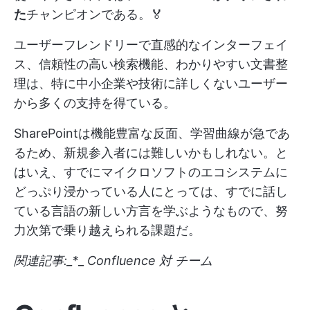
た
チャンピオンである。🏅
ユーザーフレンドリーで直感的なインターフェイ
ス、信頼性の高い検索機能、わかりやすい文書整
理は、特に中小企業や技術に詳しくないユーザー
から多くの支持を得ている。
SharePointは機能豊富な反面、学習曲線が急であ
るため、新規参入者には難しいかもしれない。と
はいえ、すでにマイクロソフトのエコシステムに
どっぷり浸かっている人にとっては、すでに話し
ている言語の新しい方言を学ぶようなもので、努
力次第で乗り越えられる課題だ。
関連記事:_*
_
Confluence 対 チーム