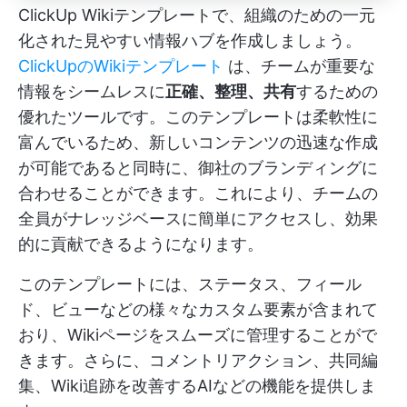
ClickUp Wikiテンプレートで、組織のための一元
化された見やすい情報ハブを作成しましょう。
ClickUpのWikiテンプレート
は、チームが重要な
情報をシームレスに
正確、整理、共有
するための
優れたツールです。このテンプレートは柔軟性に
富んでいるため、新しいコンテンツの迅速な作成
が可能であると同時に、御社のブランディングに
合わせることができます。これにより、チームの
全員がナレッジベースに簡単にアクセスし、効果
的に貢献できるようになります。
このテンプレートには、ステータス、フィール
ド、ビューなどの様々なカスタム要素が含まれて
おり、Wikiページをスムーズに管理することがで
きます。さらに、コメントリアクション、共同編
集、Wiki追跡を改善するAIなどの機能を提供しま