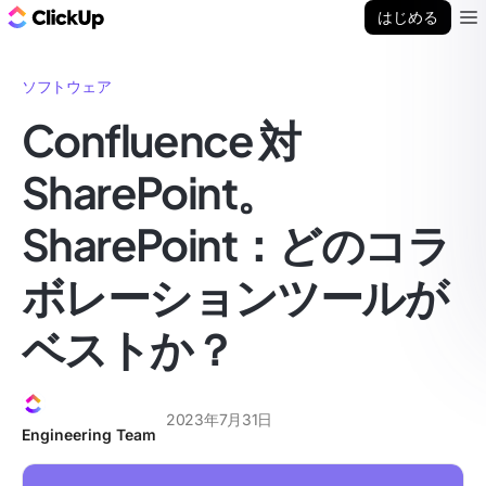
ClickUp ブログ
はじめる
Ope
ソフトウェア
Confluence 対
SharePoint。
SharePoint：どのコラ
ボレーションツールが
ベストか？
2023年7月31日
Engineering Team