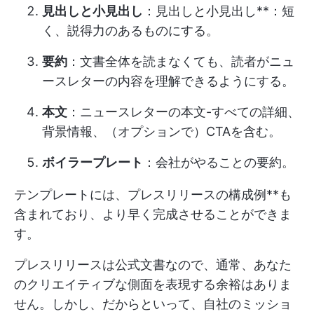
見出しと小見出し
：見出しと小見出し**：短
く、説得力のあるものにする。
要約
：文書全体を読まなくても、読者がニュ
ースレターの内容を理解できるようにする。
本文
：ニュースレターの本文-すべての詳細、
背景情報、（オプションで）CTAを含む。
ボイラープレート
：会社がやることの要約。
テンプレートには、プレスリリースの構成例**も
含まれており、より早く完成させることができま
す。
プレスリリースは公式文書なので、通常、あなた
のクリエイティブな側面を表現する余裕はありま
せん。しかし、だからといって、自社のミッショ