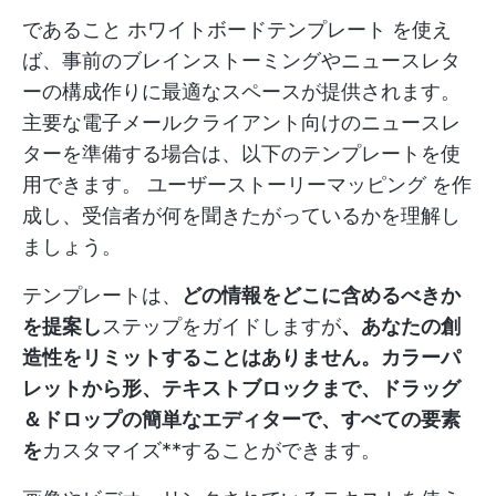
であること
ホワイトボードテンプレート
を使え
ば、事前のブレインストーミングやニュースレタ
ーの構成作りに最適なスペースが提供されます。
主要な電子メールクライアント向けのニュースレ
ターを準備する場合は、以下のテンプレートを使
用できます。
ユーザーストーリーマッピング
を作
成し、受信者が何を聞きたがっているかを理解し
ましょう。
テンプレートは、
どの情報をどこに含めるべきか
を提案し
ステップをガイドしますが
、あなたの創
造性をリミットすることはありません。カラーパ
レットから形、テキストブロックまで、ドラッグ
＆ドロップの簡単なエディターで、すべての要素
を
カスタマイズ**することができます。