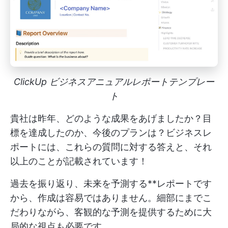
ClickUp ビジネスアニュアルレポートテンプレー
ト
貴社は昨年、どのような成果をあげましたか？目
標を達成したのか、今後のプランは？ビジネスレ
ポートには、これらの質問に対する答えと、それ
以上のことが記載されています！
過去を振り返り、未来を予測する**レポートです
から、作成は容易ではありません。細部にまでこ
だわりながら、客観的な予測を提供するために大
局的な視点も必要です。