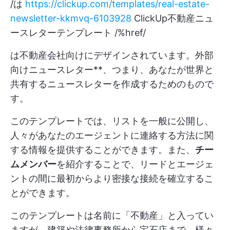
/は
https://clickup.com/templates/real-estate-
newsletter-kkmvq-6103928
ClickUp不動産ニュ
ースレターテンプレート /%href/
は不動産会社向けにデザインされています。外部
向けニュースレター**、つまり、あなたが世界と
共有するニュースレターを作成するためのもので
す。
このテンプレートでは、リストを一般に公開し、
人々があなたのエージェントに連絡する方法に関
する情報を提供することができます。また、
チー
ムメンバー
を紹介することで、リードとエージェ
ントの間に最初からより密接な接続を確立するこ
とができます。
このテンプレートは名前に「不動産」と入ってい
ますが、建築や法律事務所から宝石店まで、様々