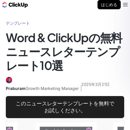
ClickUp ブログ
はじめる
Ope
テンプレート
Word & ClickUpの無料
ニュースレターテンプ
レート10選
2025年3月21日
Praburam
Growth Marketing Manager
このニュースレターテンプレートを無料で
お試しください。