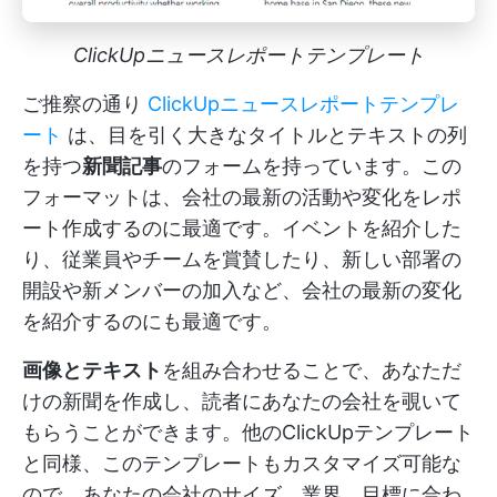
ClickUpニュースレポートテンプレート
ご推察の通り
ClickUpニュースレポートテンプレ
ート
は、目を引く大きなタイトルとテキストの列
を持つ
新聞記事
のフォームを持っています。この
フォーマットは、会社の最新の活動や変化をレポ
ート作成するのに最適です。イベントを紹介した
り、従業員やチームを賞賛したり、新しい部署の
開設や新メンバーの加入など、会社の最新の変化
を紹介するのにも最適です。
画像とテキスト
を組み合わせることで、あなただ
けの新聞を作成し、読者にあなたの会社を覗いて
もらうことができます。他のClickUpテンプレート
と同様、このテンプレートもカスタマイズ可能な
ので、あなたの会社のサイズ、業界、目標に合わ