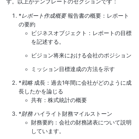
す。以上がテンプレートのセクションです：
*
レポート作成概要
報告書の概要：レポート
の要約
ビジネスオブジェクト：レポートの目標
を記述する。
ビジョン将来における会社のポジション
ミッション目標達成の方法を示す
*
戦略
成長：過去1年間に会社がどのように成
長したかを論じる
共有：株式統計の概要
*
財務
ハイライト財務マイルストーン
財務要約：会社の財務諸表について説明
しています。