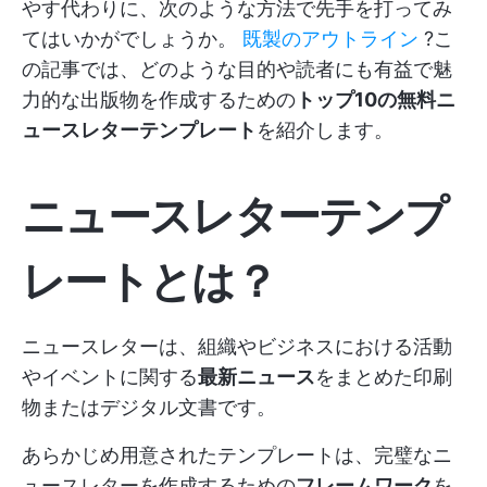
やす代わりに、次のような方法で先手を打ってみ
てはいかがでしょうか。
既製のアウトライン
?こ
の記事では、どのような目的や読者にも有益で魅
力的な出版物を作成するための
トップ10の無料ニ
ュースレターテンプレート
を紹介します。
ニュースレターテンプ
レートとは？
ニュースレターは、組織やビジネスにおける活動
やイベントに関する
最新ニュース
をまとめた印刷
物またはデジタル文書です。
あらかじめ用意されたテンプレートは、完璧なニ
ュースレターを作成するための
フレームワーク
を