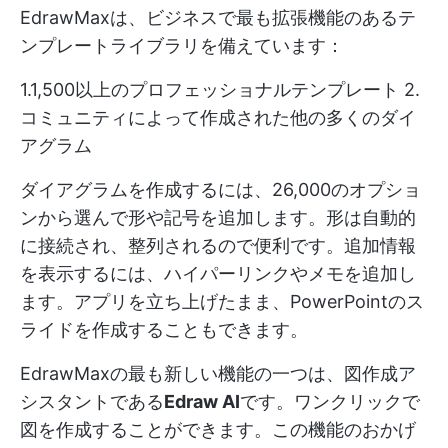
EdrawMaxは、ビジネスで最も拡張機能のあるテ
ンプレートライブラリを備えています：
1.1,500以上のプロフェッショナルテンプレート 2.
コミュニティによって作成された他の多くのダイ
アグラム
ダイアグラムを作成するには、26,000のオプショ
ンから選んで形や記号を追加します。形は自動的
に接続され、整列されるので便利です。追加情報
を表示するには、ハイパーリンクやメモを追加し
ます。アプリを立ち上げたまま、PowerPointのス
ライドを作成することもできます。
EdrawMaxの最も新しい機能の一つは、図作成ア
シスタントである
Edraw AI
です。ワンクリックで
図を作成することができます。この機能のおかげ