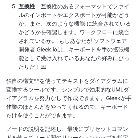
互換性
：互換性のあるフォーマットでファイ
ルのインポートやエクスポートが可能かどう
か、また、次のような機能 に統合されている
かどうかを確認します。
ワークフローに統合
されているか。
もしあなたが
ソフトウェア
開発者
Gleek.ioは、キーボードを手の拡張機
能として受け入れているあなたの好みにぴっ
たりだ！⌨️
独自の構文**を使ってテキストをダイアグラムに
変換するツールです。シンプルで効果的なUMLダ
イアグラムを努力なしで作成できます。Gleekが手
作業のほとんどをやってくれるので、キーボード
だけを使うことができます。
ノードの説明を記述し、最後にプリセットコマン
ドを使ってノード間のリレーションシップを指定