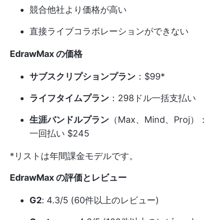
競合他社より価格が高い
直接ライブコラボレーションができない
EdrawMax の価格
サブスクリプションプラン
：$99*
ライフタイムプラン
：298ドル一括支払い
生涯バンドルプラン
（Max、Mind、Proj）：
一回払い $245
*リストは年間課金モデルです。
EdrawMax の評価とレビュー
G2
: 4.3/5 (60件以上のレビュー)