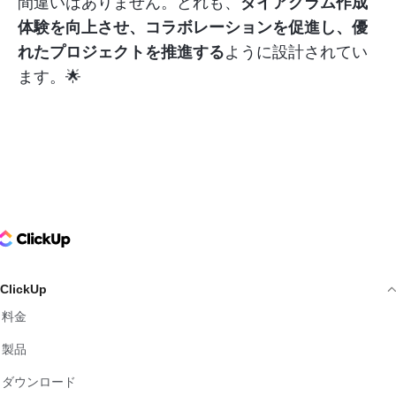
間違いはありません。どれも、
ダイアグラム作成
体験を向上させ、コラボレーションを促進し、優
れたプロジェクトを推進する
ように設計されてい
ます。🌟
ClickUp Logo
ClickUp
料金
製品
ダウンロード