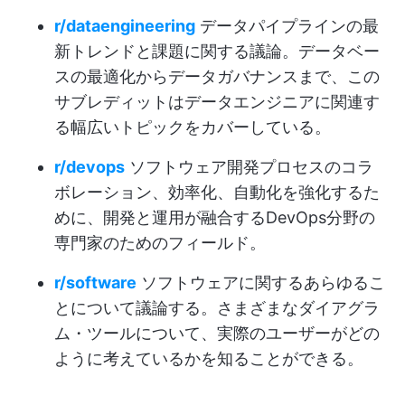
r/dataengineering
データパイプラインの最
新トレンドと課題に関する議論。データベー
スの最適化からデータガバナンスまで、この
サブレディットはデータエンジニアに関連す
る幅広いトピックをカバーしている。
r/devops
ソフトウェア開発プロセスのコラ
ボレーション、効率化、自動化を強化するた
めに、開発と運用が融合するDevOps分野の
専門家のためのフィールド。
r/software
ソフトウェアに関するあらゆるこ
とについて議論する。さまざまなダイアグラ
ム・ツールについて、実際のユーザーがどの
ように考えているかを知ることができる。