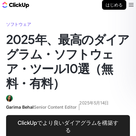
ClickUp ブログ
はじめる
Ope
ソフトウェア
2025年、最高のダイア
グラム・ソフトウェ
ア・ツール10選（無
料・有料）
2025年5月14日
Garima Behal
Senior Content Editor
ClickUpでより良いダイアグラムを構築す
る