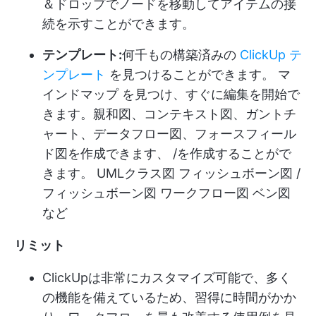
＆ドロップでノードを移動してアイテムの接
続を示すことができます。
テンプレート:
何千もの構築済みの
ClickUp テ
ンプレート
を見つけることができます。
マ
インドマップ
を見つけ、すぐに編集を開始で
きます。親和図、コンテキスト図、ガントチ
ャート、データフロー図、フォースフィール
ド図を作成できます、 /を作成することがで
きます。
UMLクラス図
フィッシュボーン図 /
フィッシュボーン図
ワークフロー図
ベン図
など
リミット
ClickUpは非常にカスタマイズ可能で、多く
の機能を備えているため、習得に時間がかか