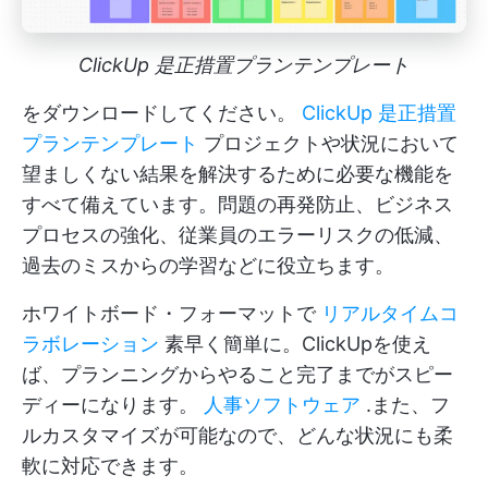
ClickUp 是正措置プランテンプレート
をダウンロードしてください。
ClickUp 是正措置
プランテンプレート
プロジェクトや状況において
望ましくない結果を解決するために必要な機能を
すべて備えています。問題の再発防止、ビジネス
プロセスの強化、従業員のエラーリスクの低減、
過去のミスからの学習などに役立ちます。
ホワイトボード・フォーマットで
リアルタイムコ
ラボレーション
素早く簡単に。ClickUpを使え
ば、プランニングからやること完了までがスピー
ディーになります。
人事ソフトウェア
.また、フ
ルカスタマイズが可能なので、どんな状況にも柔
軟に対応できます。