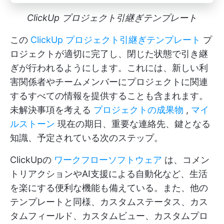
ClickUp プロジェクト引継ぎテンプレート
この
ClickUp プロジェクト引継ぎテンプレート
プ
ロジェクトが適切に完了し、閉じた状態で引き継
ぎが行われるようにします。これには、新しい利
害関係者やチームメンバーにプロジェクトに関連
するすべての情報を提供することも含まれます。
未解決事項を考える
プロジェクトの成果物
,
マイ
ルストーン
現在の期日、重要な連絡先、鍵となる
知識、予定されている次のステップ。
ClickUpの
ワークフローソフトウェア
は、コメン
トリアクションやAI支援による自動化など、生活
を楽にする便利な機能も備えている。また、他の
テンプレートと同様、カスタムステータス、カス
タムフィールド、カスタムビュー、カスタムプロ