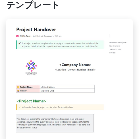
テンプレート