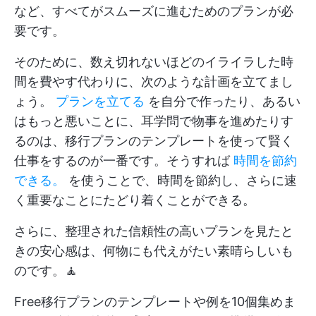
など、すべてがスムーズに進むためのプランが必
要です。
そのために、数え切れないほどのイライラした時
間を費やす代わりに、次のような計画を立てまし
ょう。
プランを立てる
を自分で作ったり、あるい
はもっと悪いことに、耳学問で物事を進めたりす
るのは、移行プランのテンプレートを使って賢く
仕事をするのが一番です。そうすれば
時間を節約
できる。
を使うことで、時間を節約し、さらに速
く重要なことにたどり着くことができる。
さらに、整理された信頼性の高いプランを見たと
きの安心感は、何物にも代えがたい素晴らしいも
のです。🧘
Free移行プランのテンプレートや例を10個集めま