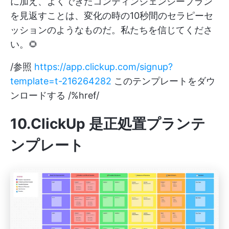
に加え、よくできたコンティンジェンシープラン
を見返すことは、変化の時の10秒間のセラピーセ
ッションのようなものだ。私たちを信じてくださ
い。🌻
/参照
https://app.clickup.com/signup?
template=t-216264282
このテンプレートをダウ
ンロードする /%href/
10.ClickUp 是正処置プランテ
ンプレート