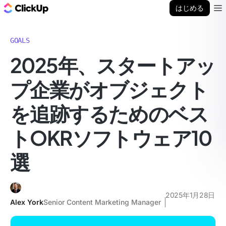
ClickUp ブログ
はじめる
Ope
GOALS
2025年、スタートアッ
プ企業がオブジェクト
を追跡するためのベス
トOKRソフトウェア10
選
2025年1月28日
Alex York
Senior Content Marketing Manager