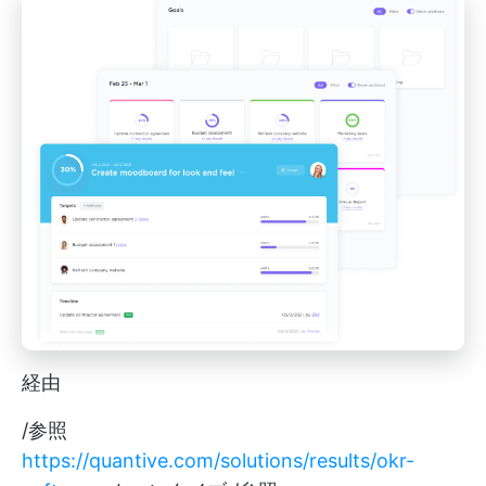
経由
/参照
https://quantive.com/solutions/results/okr-