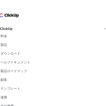
ClickUp Logo
ClickUp
料金
製品
ダウンロード
ヘルプドキュメント
製品ロードマップ
顧客
テンプレート
連携
会社概要