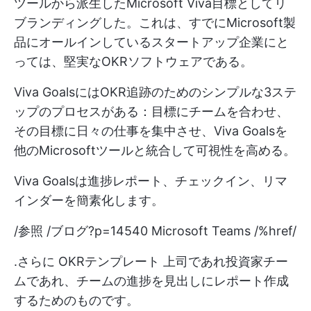
ツールから派生したMicrosoft Viva目標としてリ
ブランディングした。これは、すでにMicrosoft製
品にオールインしているスタートアップ企業にと
っては、堅実なOKRソフトウェアである。
Viva GoalsにはOKR追跡のためのシンプルな3ステ
ップのプロセスがある：目標にチームを合わせ、
その目標に日々の仕事を集中させ、Viva Goalsを
他のMicrosoftツールと統合して可視性を高める。
Viva Goalsは進捗レポート、チェックイン、リマ
インダーを簡素化します。
/参照 /ブログ?p=14540 Microsoft Teams /%href/
.さらに
OKRテンプレート
上司であれ投資家チー
ムであれ、チームの進捗を見出しにレポート作成
するためのものです。