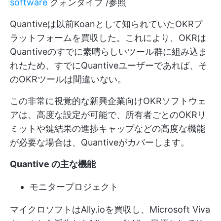
software
クォンタイブ /参照
Quantiveは以前Koanとして知られていたOKRプ
ラットフォームを買収した。これにより、OKRは
Quantiveのすでに素晴らしいツール群に組み込ま
れたため、すでにQuantiveユーザーであれば、そ
のOKRツールは間違いない。
この非常に視覚的な新興企業向けOKRソフトウェ
アは、高度な設定が可能で、所有者ごとのOKRリ
ミットや鍵結果の進捗キャップなどの高度な機能
が必要な場合は、Quantiveがカバーします。
Quantive の主な機能
モニタープロジェクト
マイクロソフトはAlly.ioを買収し、Microsoft Viva