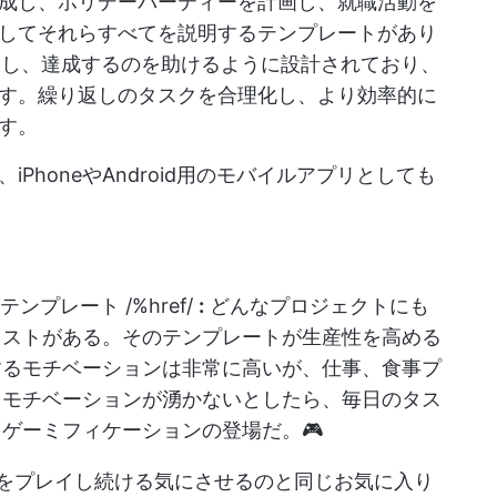
成し、ホリデーパーティーを計画し、就職活動を
してそれらすべてを説明するテンプレートがあり
し、達成するのを助けるように設計されており、
す。繰り返しのタスクを合理化し、より効率的に
す。
PhoneやAndroid用のモバイルアプリとしても
テンプレート /%href/
:
どんなプロジェクトにも
リストがある。その
テンプレートが生産性を高める
するモチベーションは非常に高いが、仕事、食事プ
るモチベーションが湧かないとしたら、毎日のタス
ゲーミフィケーションの登場だ。🎮
ームをプレイし続ける気にさせるのと同じお気に入り