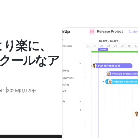
より楽に、
クールなア
er
2025年1月29日