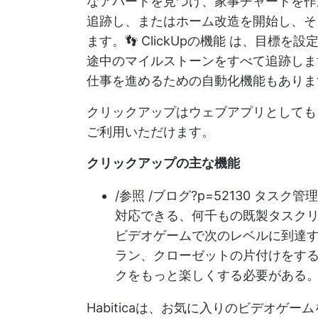
なアパートを見つけ、家事チャートを作
追跡し、またはホーム改造を開始し、そ
ます。👣
ClickUpの機能
は、目標を設定
途中のマイルストーンをすべて追跡しま
仕事を進めるための自動化機能もありま
クリックアップはウェブアプリとしても、i
ご利用いただけます。
クリックアップの主な機能
/参照 /ブログ?p=52130 タスク管理
対応できる、何千もの既製タスク
ビデオゲームで次のレベルに到達
ラン、クローゼットの片付けをす
クをもっと楽しくする必要がある。
Habiticaは、お気に入りのビデオゲ