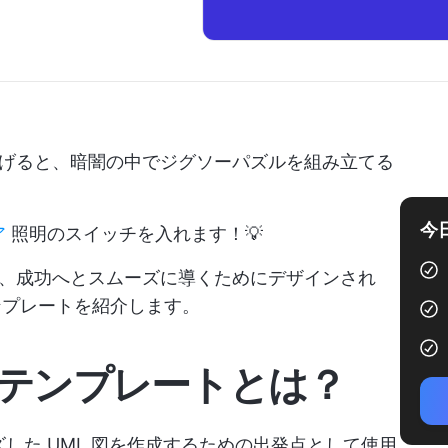
げると、暗闇の中でジグソーパズルを組み立てる
今
ア
照明のスイッチを入れます！💡
、成功へとスムーズに導くためにデザインされ
ンプレートを紹介します。
ムテンプレートとは？
ズした UML 図を作成するための出発点として使用