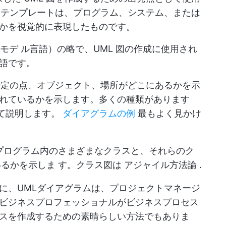
・テンプレートは、プログラム、システム、または
かを視覚的に表現したものです。
age（統一モデ ル言語）の略で、UML 図の作成に使用され
語です。
特定の点、オブジェクト、場所がどこにあるかを示
れているかを示します。多くの種類があります
いて説明します。
ダイアグラムの例
最もよく見かけ
プログラム内のさまざまなクラスと、それらのク
るかを示しま す。クラス図は
アジャイル方法論
.
に、UMLダイアグラムは、プロジェクトマネージ
ビジネスプロフェッショナルがビジネスプロセス
スを作成するための素晴らしい方法でもありま