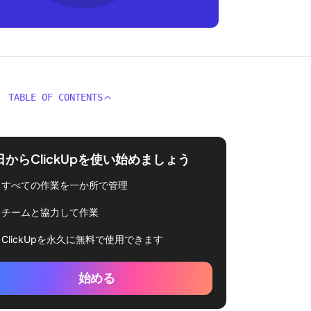
TABLE OF CONTENTS
日からClickUpを使い始めましょう
すべての作業を一か所で管理
チームと協力して作業
ClickUpを永久に無料で使用できます
始める