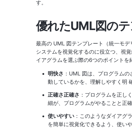
す。
優れたUML図の
最高の UML 図テンプレート（統一モ
システムを視覚化するのに役立つ、視覚
イアグラムを選ぶ際の6つのポイントを
明快さ
：UML 図は、プログラム
動しているかを、理解しやすく明 
正確さ正確さ
：プログラムを正し
細が、プログラムがやることと正
使いやすい
：このようなダイアグ
を簡単に視覚化できるよう、使い