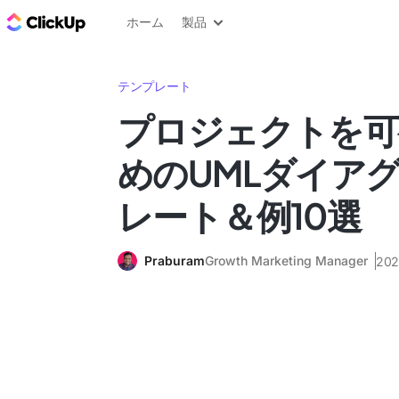
ClickUp ブログ
ホーム
製品
テンプレート
プロジェクトを可
めのUMLダイア
レート＆例10選
Praburam
Growth Marketing Manager
20