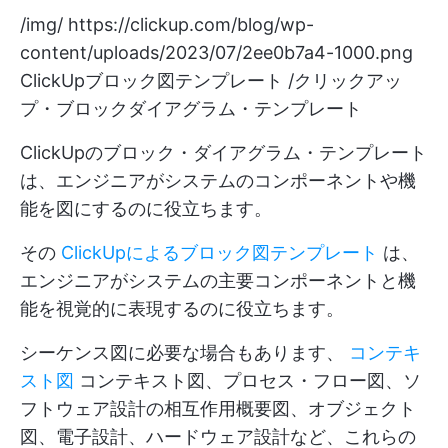
/img/
https://clickup.com/blog/wp-
content/uploads/2023/07/2ee0b7a4-1000.png
ClickUpブロック図テンプレート /クリックアッ
プ・ブロックダイアグラム・テンプレート
ClickUpのブロック・ダイアグラム・テンプレート
は、エンジニアがシステムのコンポーネントや機
能を図にするのに役立ちます。
その
ClickUpによるブロック図テンプレート
は、
エンジニアがシステムの主要コンポーネントと機
能を視覚的に表現するのに役立ちます。
シーケンス図に必要な場合もあります、
コンテキ
スト図
コンテキスト図、プロセス・フロー図、ソ
フトウェア設計の相互作用概要図、オブジェクト
図、電子設計、ハードウェア設計など、これらの