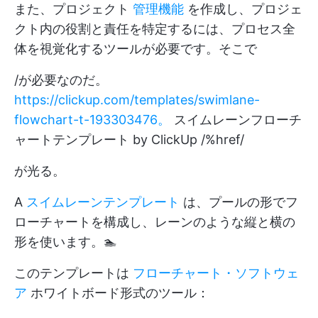
また、プロジェクト
管理機能
を作成し、プロジェ
クト内の役割と責任を特定するには、プロセス全
体を視覚化するツールが必要です。そこで
/が必要なのだ。
https://clickup.com/templates/swimlane-
flowchart-t-193303476。
スイムレーンフローチ
ャートテンプレート by ClickUp /%href/
が光る。
A
スイムレーンテンプレート
は、プールの形でフ
ローチャートを構成し、レーンのような縦と横の
形を使います。🏊
このテンプレートは
フローチャート・ソフトウェ
ア
ホワイトボード形式のツール：