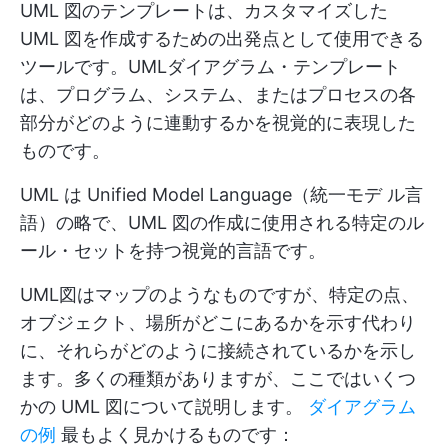
UML 図のテンプレートは、カスタマイズした
UML 図を作成するための出発点として使用できる
ツールです。UMLダイアグラム・テンプレート
は、プログラム、システム、またはプロセスの各
部分がどのように連動するかを視覚的に表現した
ものです。
UML は Unified Model Language（統一モデ ル言
語）の略で、UML 図の作成に使用される特定のル
ール・セットを持つ視覚的言語です。
UML図はマップのようなものですが、特定の点、
オブジェクト、場所がどこにあるかを示す代わり
に、それらがどのように接続されているかを示し
ます。多くの種類がありますが、ここではいくつ
かの UML 図について説明します。
ダイアグラム
の例
最もよく見かけるものです：