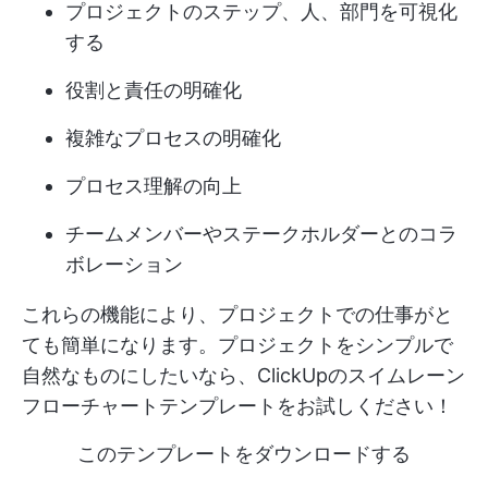
プロジェクトのステップ、人、部門を可視化
する
役割と責任の明確化
複雑なプロセスの明確化
プロセス理解の向上
チームメンバーやステークホルダーとのコラ
ボレーション
これらの機能により、プロジェクトでの仕事がと
ても簡単になります。プロジェクトをシンプルで
自然なものにしたいなら、ClickUpのスイムレーン
フローチャートテンプレートをお試しください！
このテンプレートをダウンロードする