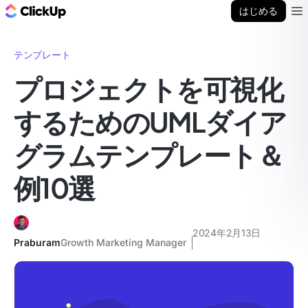
ClickUp ブログ
はじめる
Ope
テンプレート
プロジェクトを可視化
するためのUMLダイア
グラムテンプレート＆
例10選
2024年2月13日
Praburam
Growth Marketing Manager