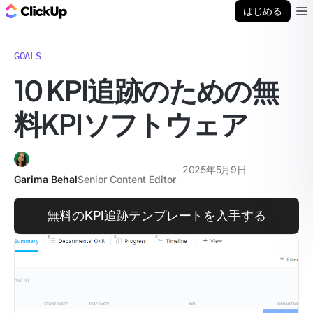
ClickUp ブログ
はじめる
Ope
GOALS
10 KPI追跡のための無
料KPIソフトウェア
2025年5月9日
Garima Behal
Senior Content Editor
無料のKPI追跡テンプレートを入手する