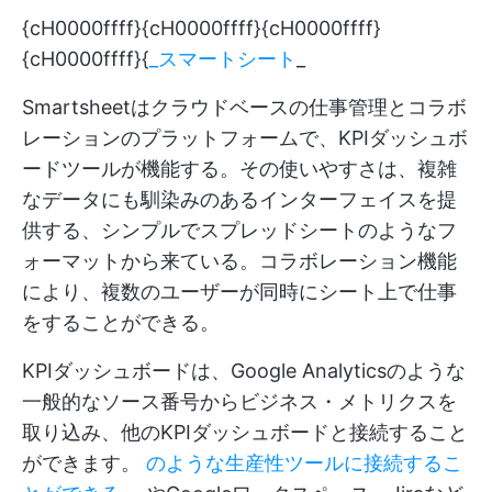
{cH0000ffff}{cH0000ffff}{cH0000ffff}
{cH0000ffff}{
_スマートシート
_
Smartsheetはクラウドベースの仕事管理とコラボ
レーションのプラットフォームで、KPIダッシュボ
ードツールが機能する。その使いやすさは、複雑
なデータにも馴染みのあるインターフェイスを提
供する、シンプルでスプレッドシートのようなフ
ォーマットから来ている。コラボレーション機能
により、複数のユーザーが同時にシート上で仕事
をすることができる。
KPIダッシュボードは、Google Analyticsのような
一般的なソース番号からビジネス・メトリクスを
取り込み、他のKPIダッシュボードと接続すること
ができます。
のような生産性ツールに接続するこ