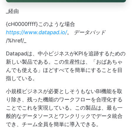
_経由
{cH0000ffff}このような場合
https://www.datapad.io/
。
データパッド
/%href/_
Datapadは、中小ビジネスがKPIを追跡するための
新しい製品である。この生産性は、「おばあちゃ
んでも使える」ほどすべてを簡単にすることを目
指している。
小規模ビジネスが必要としそうもないBI機能を取
り除き、残った機能のワークフローを合理化する
ことでこれを実現している。この製品は、最も一
般的なデータソースとワンクリックでデータ統合
でき、チーム全員を簡単に導入できる。