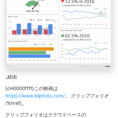
_経由
{cH0000ffff}この映画は
https://www.klipfolio.com/
。
クリップフォリオ
/%href/_
クリップフォリオはクラウドベースの