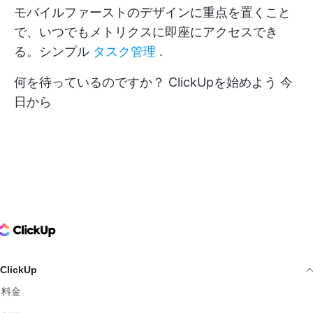
モバイルファーストのデザインに重点を置くこと
で、いつでもメトリクスに即座にアクセスでき
る。シンプル
タスク管理
.
何を待っているのですか？
ClickUpを始めよう
今
日から
ClickUp Logo
ClickUp
料金