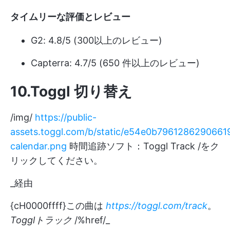
タイムリーな評価とレビュー
G2: 4.8/5 (300以上のレビュー)
Capterra: 4.7/5 (650 件以上のレビュー)
10.Toggl 切り替え
/img/
https://public-
assets.toggl.com/b/static/e54e0b796128629066
calendar.png
時間追跡ソフト：Toggl Track /をク
リックしてください。
_経由
{cH0000ffff}この曲は
https://toggl.com/track
。
Togglトラック
/%href/_