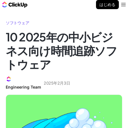
ClickUp ブログ
はじめる
Ope
ソフトウェア
10 2025年の中小ビジ
ネス向け時間追跡ソフ
トウェア
2025年2月3日
Engineering Team