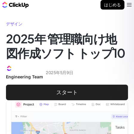
ClickUp ブログ
はじめる
Ope
デザイン
2025年 管理職向け地
図作成ソフト トップ10
2025年5月9日
Engineering Team
スタート