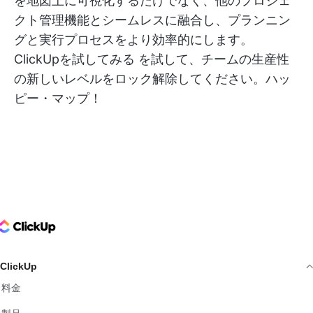
を地図上に可視化するだけでなく、他のプロジェ
クト管理機能とシームレスに融合し、プランニン
グと実行プロセスをより効率的にします。
ClickUpを試してみる
を試して、チームの生産性
の新しいレベルをロック解除してください。ハッ
ピー・マップ！
ClickUp Logo
ClickUp
料金