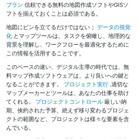
プラン
信頼できる無料の地図作成ソフトやGISソ
フトを揃えておくことは必須である。
地図にピンを立てるだけではない；
データの視覚
化
とマップツールは、タスクを俯瞰し、地理的な
背景を理解し、ワークフローを最適化するために
この情報を活用することです。
このペースの速い、デジタル主導の時代では、無
料マップ作成ソフトウェアは、より良いへの鍵と
なることができます。
プロジェクト実行
.適切な
マップメーカーとツールは、あなたの仕事を助け
てくれる。
プロジェクトコントロール
厳しい納
期、倹約された予算、絶えず移り変わるプロジェ
クトの範囲など、プロジェクトは様々な要素を含
んでいる。