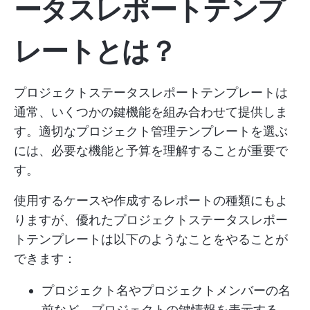
ータスレポートテンプ
レートとは？
プロジェクトステータスレポートテンプレートは
通常、いくつかの鍵機能を組み合わせて提供しま
す。適切なプロジェクト管理テンプレートを選ぶ
には、必要な機能と予算を理解することが重要で
す。
使用するケースや作成するレポートの種類にもよ
りますが、優れたプロジェクトステータスレポー
トテンプレートは以下のようなことをやることが
できます：
プロジェクト名やプロジェクトメンバーの名
前など、プロジェクトの鍵情報を表示する。