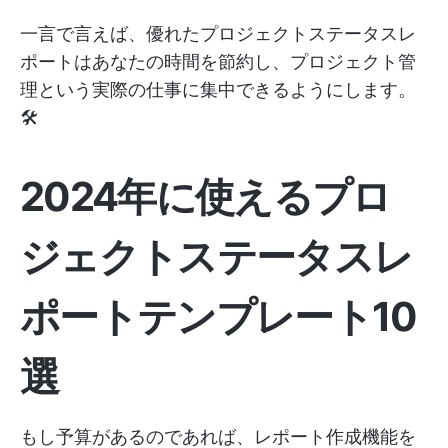
一言で言えば、優れたプロジェクトステータスレ
ポートはあなたの時間を節約し、プロジェクト管
理という実際の仕事に集中できるようにします。
🛠️
2024年に使えるプロ
ジェクトステータスレ
ポートテンプレート10
選
もし予算があるのであれば、レポート作成機能を