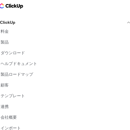
ClickUp Logo
ClickUp
料金
製品
ダウンロード
ヘルプドキュメント
製品ロードマップ
顧客
テンプレート
連携
会社概要
インポート