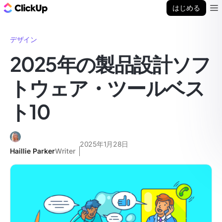
ClickUp ブログ
はじめる
Ope
デザイン
2025年の製品設計ソフ
トウェア・ツールベス
ト10
2025年1月28日
Haillie Parker
Writer