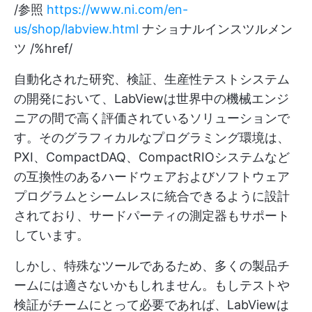
/参照
https://www.ni.com/en-
us/shop/labview.html
ナショナルインスツルメン
ツ /%href/
自動化された研究、検証、生産性テストシステム
の開発において、LabViewは世界中の機械エンジ
ニアの間で高く評価されているソリューションで
す。そのグラフィカルなプログラミング環境は、
PXI、CompactDAQ、CompactRIOシステムなど
の互換性のあるハードウェアおよびソフトウェア
プログラムとシームレスに統合できるように設計
されており、サードパーティの測定器もサポート
しています。
しかし、特殊なツールであるため、多くの製品チ
ームには適さないかもしれません。もしテストや
検証がチームにとって必要であれば、LabViewは