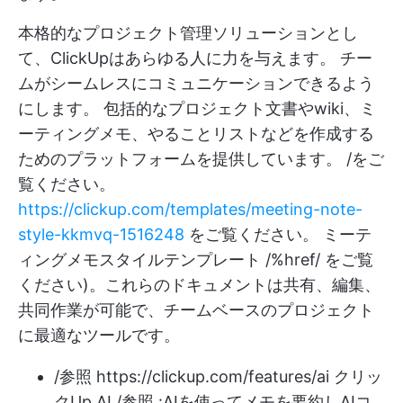
本格的なプロジェクト管理ソリューションとし
て、ClickUpはあらゆる人に力を与えます。
チー
ムがシームレスにコミュニケーションできるよう
にします。
包括的な
プロジェクト文書
やwiki、ミ
ーティングメモ、やることリストなどを作成する
ためのプラットフォームを提供しています。 /をご
覧ください。
https://clickup.com/templates/meeting-note-
style-kkmvq-1516248
をご覧ください。 ミーテ
ィングメモスタイルテンプレート /%href/ をご覧
ください)。これらのドキュメントは共有、編集、
共同作業が可能で、チームベースのプロジェクト
に最適なツールです。
/参照
https://clickup.com/features/ai
クリッ
クUp AI /参照 :AIを使ってメモを要約し
AIコ