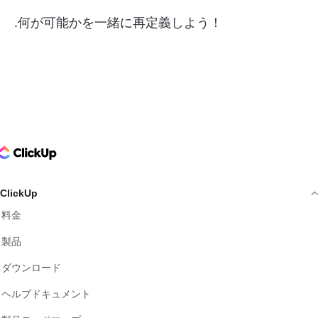
.何が可能かを一緒に再定義しよう！
ClickUp Logo
ClickUp
料金
製品
ダウンロード
ヘルプドキュメント