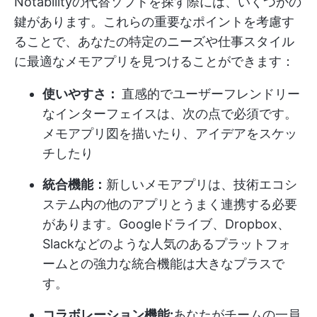
Notabilityの代替ソフトを探す際には、いくつかの
鍵があります。これらの重要なポイントを考慮す
ることで、あなたの特定のニーズや仕事スタイル
に最適なメモアプリを見つけることができます：
使いやすさ：
直感的でユーザーフレンドリー
なインターフェイスは、次の点で必須です。
メモアプリ
図を描いたり、アイデアをスケッ
チしたり
統合機能：
新しいメモアプリは、技術エコシ
ステム内の他のアプリとうまく連携する必要
があります。Googleドライブ、Dropbox、
Slackなどのような人気のあるプラットフォ
ームとの強力な統合機能は大きなプラスで
す。
コラボレーション機能:
あなたがチームの一員