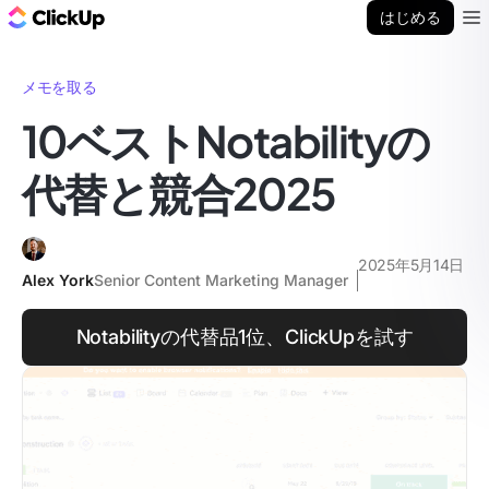
ClickUp ブログ
はじめる
Ope
メモを取る
10ベストNotabilityの
代替と競合2025
2025年5月14日
Alex York
Senior Content Marketing Manager
Notabilityの代替品1位、ClickUpを試す