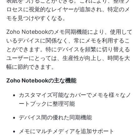
表紙をつけることができる。これにより、整理プ
ロセスに視覚的なレイヤーが追加され、特定のメ
モを見つけやすくなる。
Zoho Notebookのメモ同期機能により、使用して
いるデバイスに関係なく、常にメモを利用するこ
とができます。特にデバイスを頻繁に切り替える
ユーザーにとっては、生産性が向上し、時間を大
幅に節約できます。
Zoho Notebookの主な機能
カスタマイズ可能なカバーでメモを様々なノ
ートブックに整理可能
デバイス間の優れた同期機能
メモにマルチメディアを追加サポート