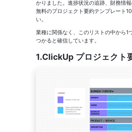
かりました。進捗状況の追跡、財務情報
無料のプロジェクト要約テンプレート1
い。
業種に関係なく、このリストの中から1
つかると確信しています。
1.ClickUp プロジェ