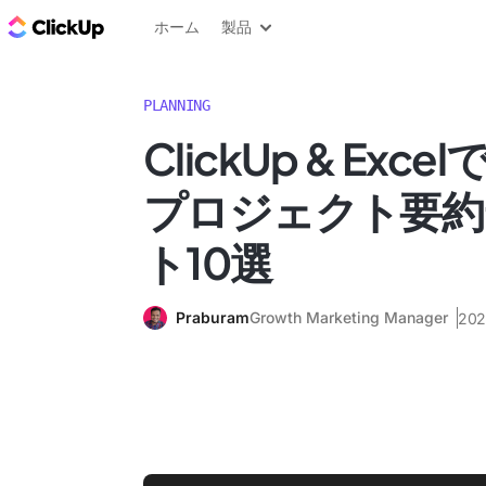
ClickUp ブログ
ホーム
製品
PLANNING
ClickUp & Ex
プロジェクト要約
ト10選
Praburam
Growth Marketing Manager
20