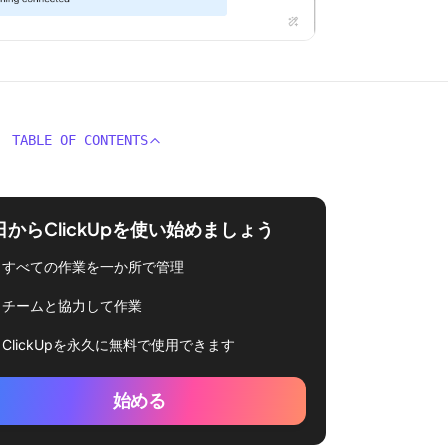
TABLE OF CONTENTS
日からClickUpを使い始めましょう
すべての作業を一か所で管理
チームと協力して作業
ClickUpを永久に無料で使用できます
始める