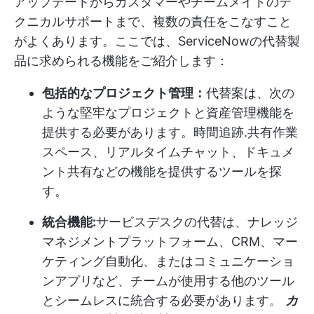
アップデートからカスタマーやチームメイトのテ
クニカルサポートまで、複数の責任をこなすこと
がよくあります。ここでは、ServiceNowの代替製
品に求められる機能をご紹介します：
包括的なプロジェクト管理：
代替案は、次の
ような堅牢なプロジェクトと資産管理機能を
提供する必要があります。
時間追跡
.共有作業
スペース、リアルタイムチャット、ドキュメ
ント共有などの機能を提供するツールを探
す。
統合機能:
サービスデスクの代替は、ナレッジ
マネジメントプラットフォーム、CRM、マー
ケティング自動化、またはコミュニケーショ
ンアプリなど、チームが使用する他のツール
とシームレスに統合する必要があります。
カ