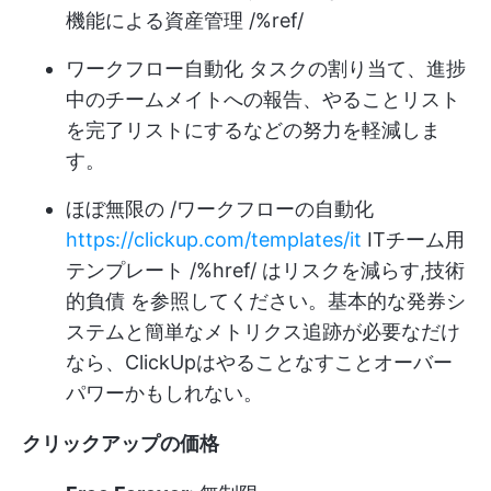
機能による資産管理 /%ref/
ワークフロー自動化
タスクの割り当て、進捗
中のチームメイトへの報告、やることリスト
を完了リストにするなどの努力を軽減しま
す。
ほぼ無限の /ワークフローの自動化
https://clickup.com/templates/it
ITチーム用
テンプレート /%href/ は
リスクを減らす
,
技術
的負債
を参照してください。基本的な発券シ
ステムと簡単なメトリクス追跡が必要なだけ
なら、ClickUpはやることなすことオーバー
パワーかもしれない。
クリックアップの価格