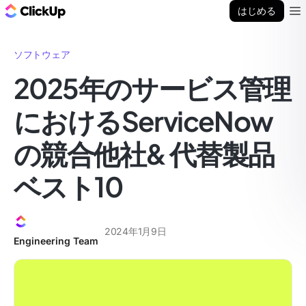
ClickUp ブログ
はじめる
Ope
ソフトウェア
2025年のサービス管理
におけるServiceNow
の競合他社& 代替製品
ベスト10
2024年1月9日
Engineering Team