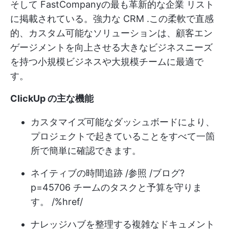
そして
FastCompanyの最も革新的な企業
リスト
に掲載されている。強力な
CRM
.この柔軟で直感
的、カスタム可能なソリューションは、顧客エン
ゲージメントを向上させる大きなビジネスニーズ
を持つ小規模ビジネスや大規模チームに最適で
す。
ClickUp の主な機能
カスタマイズ可能なダッシュボードにより、
プロジェクトで起きていることをすべて一箇
所で簡単に確認できます。
ネイティブの時間追跡 /参照 /ブログ?
p=45706 チームのタスクと予算を守りま
す。 /%href/
ナレッジハブを整理する複雑なドキュメント