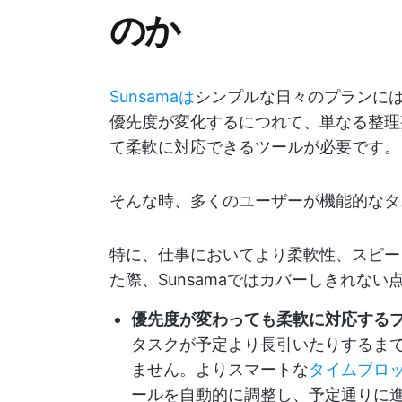
のか
Sunsamaは
シンプルな日々のプランに
優先度が変化するにつれて、単なる整理
て柔軟に対応できるツールが必要です。
そんな時、多くのユーザーが機能的なタ
特に、仕事においてより柔軟性、スピー
た際、Sunsamaではカバーしきれな
優先度が変わっても柔軟に対応する
タスクが予定より長引いたりするま
ません。よりスマートな
タイムブロ
ールを自動的に調整し、予定通りに