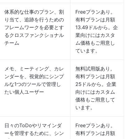
体系的な仕事のプラン、割
Freeプランあり。
り当て、追跡を行うための
有料プランは月額
フレームワークを必要とす
13.49ドルから。企
るクロスファンクショナル
業向けにはカスタ
チーム
ム価格もご用意し
ています。
メモ、ミーティング、カレ
無料試用版あり。
ンダーを、視覚的にシンプ
有料プランは月額
ルな1つのツールで管理し
25ドルから。企業
たい個人ユーザー
向けにはカスタム
価格もご用意して
います。
日々のToDoやリマインダ
Freeプランあり。
ーを管理するために、シン
有料プランは月額