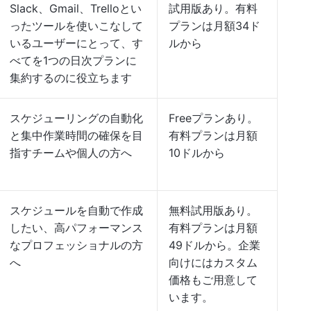
Slack、Gmail、Trelloとい
試用版あり。有料
ったツールを使いこなして
プランは月額34ド
いるユーザーにとって、す
ルから
べてを1つの日次プランに
集約するのに役立ちます
スケジューリングの自動化
Freeプランあり。
と集中作業時間の確保を目
有料プランは月額
指すチームや個人の方へ
10ドルから
スケジュールを自動で作成
無料試用版あり。
したい、高パフォーマンス
有料プランは月額
なプロフェッショナルの方
49ドルから。企業
へ
向けにはカスタム
価格もご用意して
います。