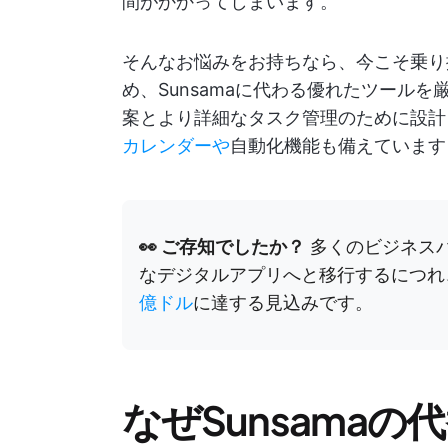
間がかかってしまいます。
そんなお悩みをお持ちなら、今こそ乗り
め、Sunsamaに代わる優れたツール
案とより詳細なタスク管理のために設計
カレンダーや
自動化機能も備えています
👀 ご存知でしたか？
多くのビジネス
なデジタルアプリへと移行するにつれ
億ドル
に達する見込みです。
なぜSunsama