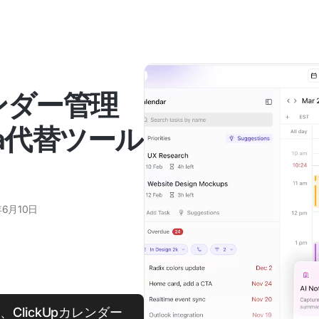
ンダー管理
ma代替ツール
年6月10日
ClickUpカレンダー