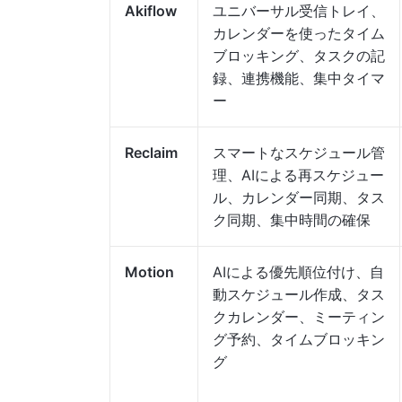
Akiflow
ユニバーサル受信トレイ、
カレンダーを使ったタイム
ブロッキング、タスクの記
録、連携機能、集中タイマ
ー
Reclaim
スマートなスケジュール管
理、AIによる再スケジュー
ル、カレンダー同期、タス
ク同期、集中時間の確保
Motion
AIによる優先順位付け、自
動スケジュール作成、タス
クカレンダー、ミーティン
グ予約、タイムブロッキン
グ