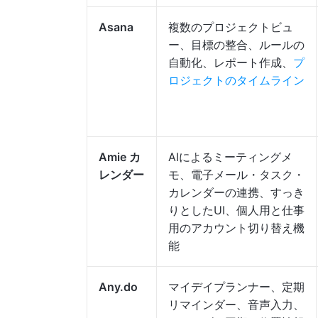
Asana
複数のプロジェクトビュ
ー、目標の整合、ルールの
自動化、レポート作成、
プ
ロジェクトのタイムライン
Amie カ
AIによるミーティングメ
レンダー
モ、電子メール・タスク・
カレンダーの連携、すっき
りとしたUI、個人用と仕事
用のアカウント切り替え機
能
Any.do
マイデイプランナー、定期
リマインダー、音声入力、