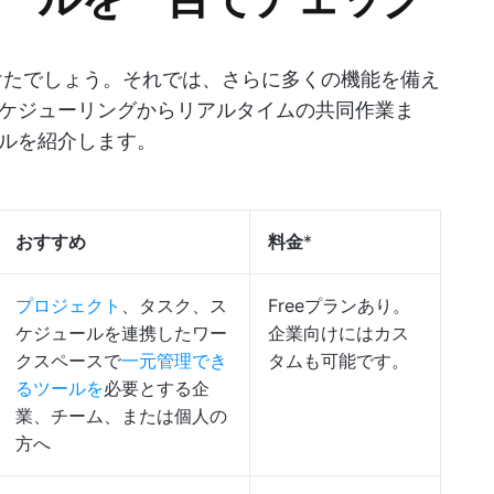
だけたでしょう。それでは、さらに多くの機能を備え
ケジューリングからリアルタイムの共同作業ま
ルを紹介します。
おすすめ
料金
*
プロジェクト
、タスク、ス
Freeプランあり。
ケジュールを連携したワー
企業向けにはカス
クスペースで
一元管理でき
タムも可能です。
るツールを
必要とする企
業、チーム、または個人の
方へ