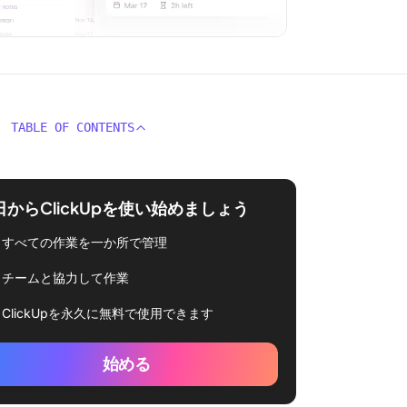
TABLE OF CONTENTS
日からClickUpを使い始めましょう
すべての作業を一か所で管理
チームと協力して作業
ClickUpを永久に無料で使用できます
始める