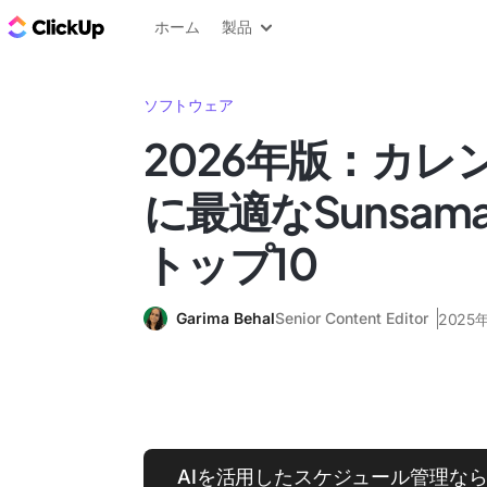
ClickUp ブログ
ホーム
製品
ソフトウェア
2026年版：カレ
に最適なSunsa
トップ10
Garima Behal
Senior Content Editor
2025
AIを活用したスケジュール管理なら、