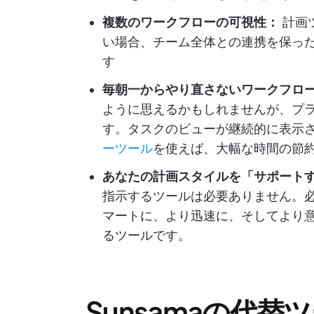
複数のワークフローの可視性：
計画
い場合、チーム全体との連携を保っ
す
毎朝一からやり直さないワークフロ
ように思えるかもしれませんが、プ
す。タスクのビューが継続的に表示
ーツール
を使えば、大幅な時間の節
あなたの計画スタイルを「サポートす
指示するツールは必要ありません。
マートに、より迅速に、そしてより
るツールです。
Sunsamaの代