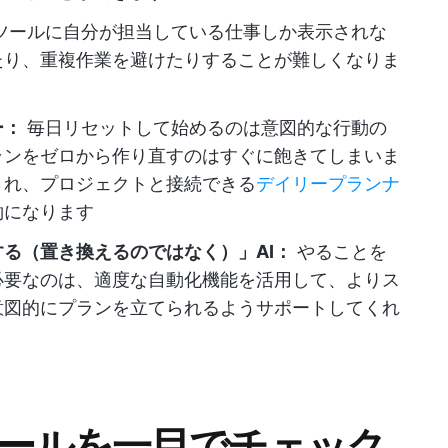
ツールに自分が担当している仕事しか表示されな
たり、重複作業を避けたりすることが難しくなりま
ー：
毎日リセットして始めるのは意図的な行動の
ランをゼロから作り直すのはすぐに飽きてしまいま
され、プロジェクトと接続できる
デイリープランナ
約になります
る（置き換えるのではなく）」AI：
やることを
必要なのは、適度な自動化機能を活用して、よりス
意図的にプランを立てられるようサポートしてくれ
替ツールを一目でチェック