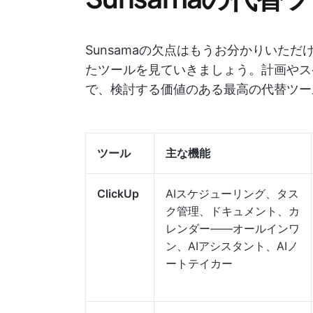
Sunsamaの欠点はもうお分かりいた
たツールを見ていきましょう。計画やス
で、検討する価値のある最高の代替ツー
ツール
主な機能
ClickUp
AIスケジューリング、タス
ク管理、ドキュメント、カ
レンダー——オールインワ
ン、AIアシスタント、AIノ
ートテイカー