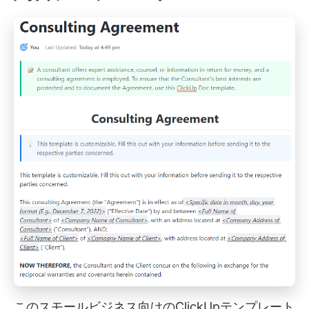
このスモールビジネス向けのClickUpテンプレート