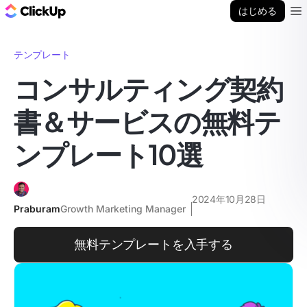
ClickUp ブログ
はじめる
Ope
テンプレート
コンサルティング契約
書＆サービスの無料テ
ンプレート10選
2024年10月28日
Praburam
Growth Marketing Manager
無料テンプレートを入手する