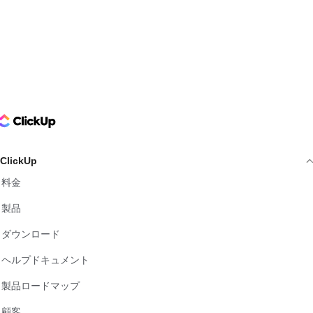
ClickUp Logo
ClickUp
料金
製品
ダウンロード
ヘルプドキュメント
製品ロードマップ
顧客