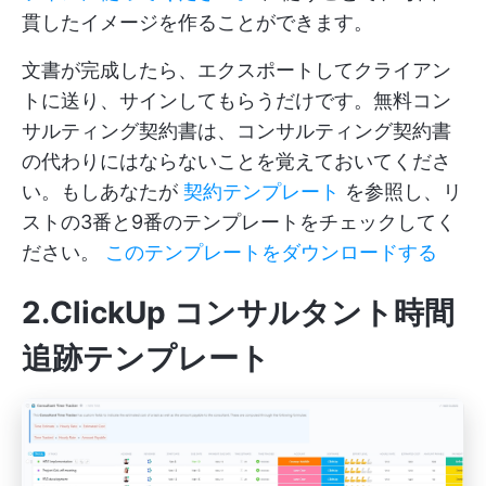
貫したイメージを作ることができます。
文書が完成したら、エクスポートしてクライアン
トに送り、サインしてもらうだけです。無料コン
サルティング契約書は、コンサルティング契約書
の代わりにはならないことを覚えておいてくださ
い。もしあなたが
契約テンプレート
を参照し、リ
ストの3番と9番のテンプレートをチェックしてく
ださい。
このテンプレートをダウンロードする
2.ClickUp コンサルタント時間
追跡テンプレート