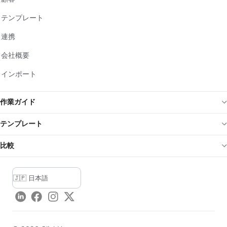
テンプレート
連携
会社概要
インポート
作業ガイド
テンプレート
比較
LinkedIn
Facebook
Instagram
Twitter