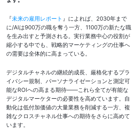
『
未来の雇用レポート
』によれば、2030年まで
に/AIは900万の職を奪う一方、1100万の新たな職
を生み出すと予測される。実行業務中心の役割が
縮小する中でも、戦略的マーケティングの仕事へ
の需要は全体的に高まっている。
デジタルチャネルの継続的成長、厳格化するプラ
イバシー規制、パーソナライゼーションと測定可
能なROIへの高まる期待——これら全てが有能な
デジタルマーケターの必要性を高めています。自
動化は低付加価値の大量業務を削減する一方、複
雑なクロスチャネル仕事への期待をさらに高めて
います。