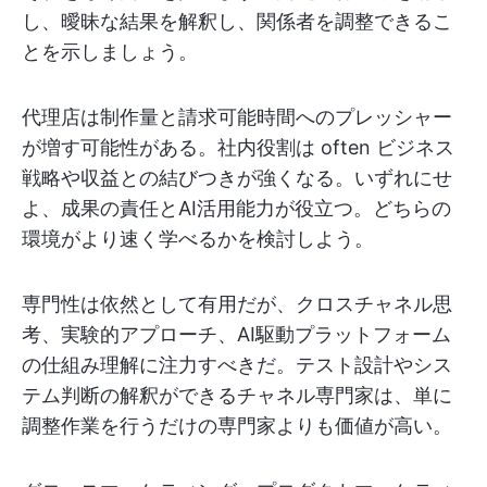
し、曖昧な結果を解釈し、関係者を調整できるこ
とを示しましょう。
代理店は制作量と請求可能時間へのプレッシャー
が増す可能性がある。社内役割は often ビジネス
戦略や収益との結びつきが強くなる。いずれにせ
よ、成果の責任とAI活用能力が役立つ。どちらの
環境がより速く学べるかを検討しよう。
専門性は依然として有用だが、クロスチャネル思
考、実験的アプローチ、AI駆動プラットフォーム
の仕組み理解に注力すべきだ。テスト設計やシス
テム判断の解釈ができるチャネル専門家は、単に
調整作業を行うだけの専門家よりも価値が高い。