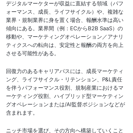
デジタルマーケターが収益に直結する領域（パフ
ォーマンス、成長、ライフサイクル）や、複雑な
業界・規制業界に身を置く場合、報酬水準は高い
傾向にある。業界間（例：ECからB2B SaaS）の
移動や、マーケティングオペレーション／アナリ
ティクスへの転向は、安定性と報酬の両方を向上
させる可能性がある。
回復力のあるキャリアパスには、成長マーケティ
ング、ライフサイクル・リテンション、P&L責任
を伴うパフォーマンス役割、規制産業におけるマ
ーケティング役割、ハイブリッド型マーケティン
グオペレーションまたは/AI監督ポジションなどが
含まれます。
ニッチ市場を選び、その方向へ構築していくこと