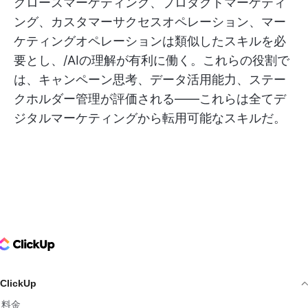
グロースマーケティング、プロダクトマーケティ
ング、カスタマーサクセスオペレーション、マー
ケティングオペレーションは類似したスキルを必
要とし、/AIの理解が有利に働く。これらの役割で
は、キャンペーン思考、データ活用能力、ステー
クホルダー管理が評価される——これらは全てデ
ジタルマーケティングから転用可能なスキルだ。
ClickUp Logo
ClickUp
料金