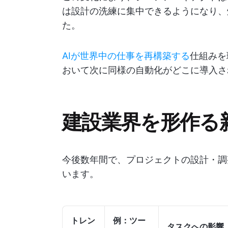
は設計の洗練に集中できるようになり、
た。
AIが世界中の仕事を再構築する
仕組みを
おいて次に同様の自動化がどこに導入さ
建設業界を形作る新
今後数年間で、プロジェクトの設計・調
います。
トレン
例：ツー
タスクへの影響