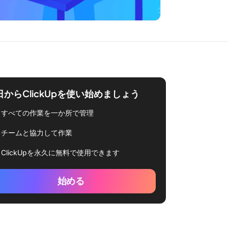
日からClickUpを使い始めましょう
すべての作業を一か所で管理
チームと協力して作業
ClickUpを永久に無料で使用できます
始める