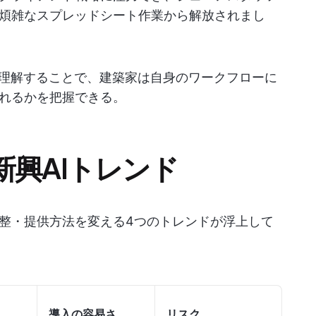
煩雑なスプレッドシート作業から解放されまし
理解することで、建築家は自身のワークフローに
れるかを把握できる。
興AIトレンド
整・提供方法を変える4つのトレンドが浮上して
導入の容易さ
リスク