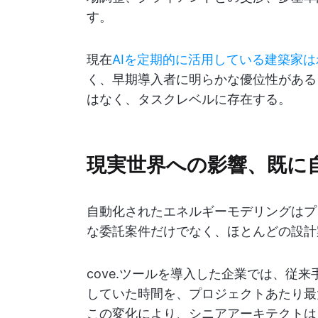
す。
現在
AIを定期的に活用している建築家は
く、早期導入者に明らかな優位性がある
はなく、タスクレベルに存在する。
現実世界への影響、既に
自動化されたエネルギーモデリングはプ
な委託案件だけでなく、ほとんどの設計
cove.ツールを導入した企業では、従
していた時間を、プロジェクトあたり最
この変化により、シニアアーキテクトは