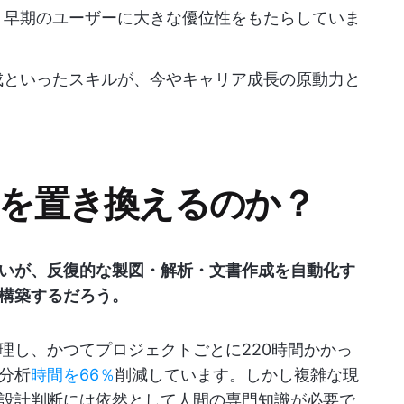
、早期のユーザーに大きな優位性をもたらしていま
成といったスキルが、今やキャリア成長の原動力と
家を置き換えるのか？
ないが、反復的な製図・解析・文書作成を自動化す
構築するだろう。
理し、かつてプロジェクトごとに220時間かかっ
分析
時間を66％
削減しています。しかし複雑な現
設計判断には依然として人間の専門知識が必要で