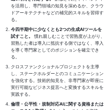
を活用し、専門領域の知見を深めるか、クラウ
ドアーキテクチャなどの補完的スキルを習得す
る。
今四半期中に少なくとも2つの生成AIツールを
試すこと。
慣れ親しむことで習熟度が上がり、
習熟した者は導入に抵抗する側ではなく、導入
を導く専門家としてのポジションを確立でき
る。
クロスファンクショナルプロジェクトを主導
し、ステークホルダーとのコミュニケーション
を強化する。
技術的知見を、非専門家が即座に
実行可能なビジネス提言へと変換するスキルを
実践する。
倫理・公平性・規制対応AIに関する資格または