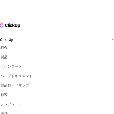
ClickUp Logo
ClickUp
料金
製品
ダウンロード
ヘルプドキュメント
製品ロードマップ
顧客
テンプレート
連携