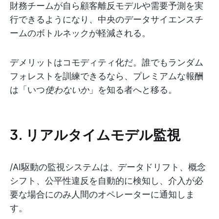
財務チームが自ら顧客離反モデルや需要予測を実
行できるようになり、中央のデータサイエンスチ
ームのボトルネックが軽減される。
デメリットはコモディティ化だ。誰でもランダム
フォレストを訓練できるなら、プレミアムな報酬
は「いつ
使わないか
」を知る者へと移る。
3. リアルタイムモデル監視
/AI駆動の監視システムは、データドリフト、概念
シフト、公平性違反を自動的に検知し、介入が必
要な場合にのみ人間のオペレーターに通知しま
す。