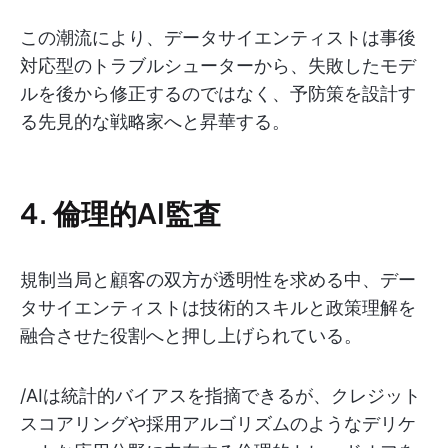
この潮流により、データサイエンティストは事後
対応型のトラブルシューターから、失敗したモデ
ルを後から修正するのではなく、予防策を設計す
る先見的な戦略家へと昇華する。
4. 倫理的AI監査
規制当局と顧客の双方が透明性を求める中、デー
タサイエンティストは技術的スキルと政策理解を
融合させた役割へと押し上げられている。
/AIは統計的バイアスを指摘できるが、クレジット
スコアリングや採用アルゴリズムのようなデリケ