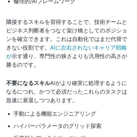
倫理的/AIフレームワーク
隣接するスキルを習得することで、技術チームと
ビジネス判断者をつなぐ架け橋としてのポジショ
ンを確立できます。これは自動化ではまだ代替で
きない役割です。
AIに左右されないキャリア戦略
が
示す通り、専門性の狭さよりも汎用性の高さが
勝るのです。
不要になるスキル
AIがより確実に処理するように
なるにつれ、かつて必須だったこれらのタスクは
急速に衰退しつつあります。
手動による機能エンジニアリング
ハイパーパラメータのグリッド探索