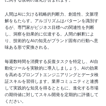
人間はAIに欠ける戦略的判断力、創造性、文脈理
解をもたらす。アルゴリズムはパターンを識別す
るが、専門家がビジネス目標への関連性を判断
し、洞察を効果的に伝達する。人間の解釈によ
り、技術的なAIの知見がブランド固有の行動へ意
味ある形で変換される。
毎週数時間を消費する反復タスクを特定し、AI自
動化ツールを実験的に導入しましょう。AIの効果
を高めるプロンプトエンジニアリングとデータ検
証スキルを習得します。業界コミュニティと連携
して実践的な知見を得るとともに、進化する市場
の期待値に対してスキル開発を定期的に評価して
ください。