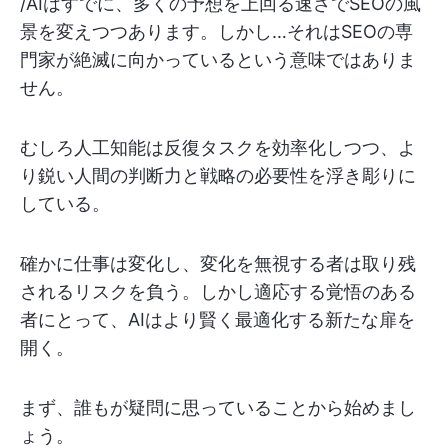
/AIはすでに、多くの予想を上回る速さでSEOの風
景を変えつつあります。しかし…それはSEOの専
門家が絶滅に向かっているという意味ではありま
せん。
むしろ人工知能は反復タスクを効率化しつつ、よ
り鋭い人間の判断力と戦略の必要性を浮き彫りに
している。
確かに仕事は変化し、変化を無視する者は取り残
されるリスクを負う。しかし適応する覚悟のある
者にとって、AIはより賢く最適化する新たな扉を
開く。
まず、誰もが疑問に思っていることから始めまし
ょう。