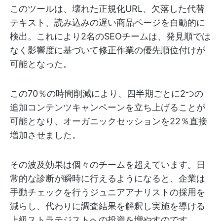
このツールは、壊れた正規化URL、欠落した代替
テキスト、読み込みの遅い商品ページを自動的に
検出。これにより2名のSEOチームは、発見順では
なく影響度に基づいて修正作業の優先順位付けが
可能となった。
この70％の時間削減により、四半期ごとに2つの
追加コンテンツキャンペーンを立ち上げることが
可能となり、オーガニックセッションを22％直接
増加させました。
その波及効果は個々のチームを超えています。日
常的な診断が瞬時に行えるようになると、企業は
手動チェックを行うジュニアアナリストの採用を
減らし、代わりに調査結果を解釈し実施を導ける
上級ストラテジストへの投資を増やすのです。