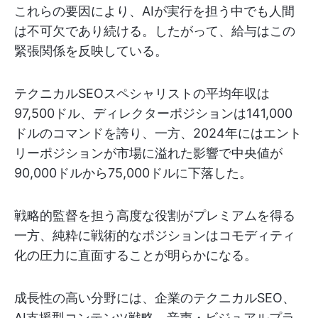
これらの要因により、AIが実行を担う中でも人間
は不可欠であり続ける。したがって、給与はこの
緊張関係を反映している。
テクニカルSEOスペシャリストの平均年収は
97,500ドル、ディレクターポジションは141,000
ドルのコマンドを誇り、一方、2024年にはエント
リーポジションが市場に溢れた影響で中央値が
90,000ドルから75,000ドルに下落した。
戦略的監督を担う高度な役割がプレミアムを得る
一方、純粋に戦術的なポジションはコモディティ
化の圧力に直面することが明らかになる。
成長性の高い分野には、企業のテクニカルSEO、
AI支援型コンテンツ戦略、音声・ビジュアルプラ