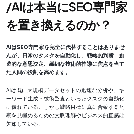
/AIは本当にSEO専門家
を置き換えるのか？
AIはSEO専門家を完全に代替することはありませ
んが、日常のタスクを自動化し、戦略的判断、創
造的な意思決定、繊細な技術的指導に焦点を当て
た人間の役割を高めます。
AIは既に大規模データセットの迅速な分析や、キ
ーワード生成・技術監査といったタスクの自動化
に優れている。しかし戦略目標に真に合致する洞
察を見極めるための文脈理解やビジネス的直感は
欠如している。