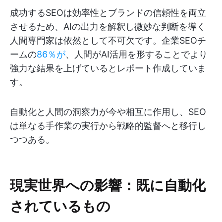
成功するSEOは効率性とブランドの信頼性を両立
させるため、AIの出力を解釈し微妙な判断を導く
人間専門家は依然として不可欠です。企業SEOチ
ームの
86％が
、人間がAI活用を形することでより
強力な結果を上げているとレポート作成していま
す。
自動化と人間の洞察力が今や相互に作用し、SEO
は単なる手作業の実行から戦略的監督へと移行し
つつある。
現実世界への影響：既に自動化
されているもの