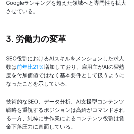
Googleランキングを超えた領域へと専門性を拡大
させている。
3. 労働力の変革
SEO役割におけるAIスキルをメンションした求人
数は
前年比21％
増加しており、雇用主がAIの習熟
度を付加価値ではなく基本要件として扱うように
なったことを示している。
技術的なSEO、データ分析、AI支援型コンテンツ
戦略を重視するポジションは高給がコマンドされ
る一方、純粋に手作業によるコンテンツ役割は賃
金下落圧力に直面している。