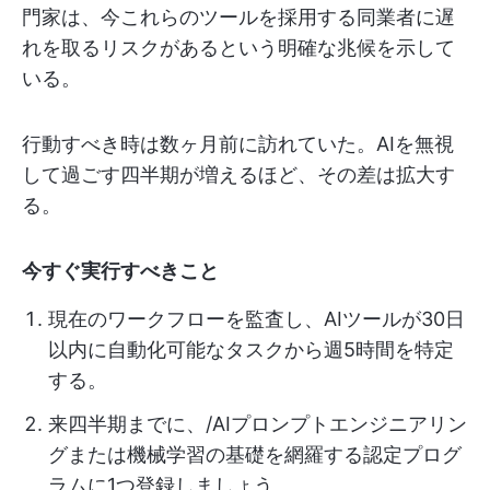
門家は、今これらのツールを採用する同業者に遅
れを取るリスクがあるという明確な兆候を示して
いる。
行動すべき時は数ヶ月前に訪れていた。AIを無視
して過ごす四半期が増えるほど、その差は拡大す
る。
今すぐ実行すべきこと
現在のワークフローを監査し、AIツールが30日
以内に自動化可能なタスクから週5時間を特定
する。
来四半期までに、/AIプロンプトエンジニアリン
グまたは機械学習の基礎を網羅する認定プログ
ラムに1つ登録しましょう。