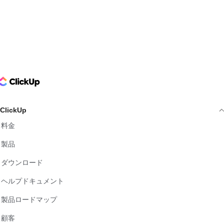
ClickUp Logo
ClickUp
料金
製品
ダウンロード
ヘルプドキュメント
製品ロードマップ
顧客