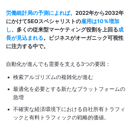
労働統計局の予測によれば
、2022年から2032年
にかけてSEOスペシャリストの
雇用は10％増加
し
、多くの従来型マーケティング役割を上回る
成
長が見込まれる
。ビジネスがオーガニック可視性
に注力する中で。
自動化が進んでも需要を支える3つの要因：
検索アルゴリズムの複雑化が進む
最適化を必要とする新たなプラットフォームの
急増
不確実な経済環境下における自社所有トラフィ
ックと有料トラフィックの戦略的価値。