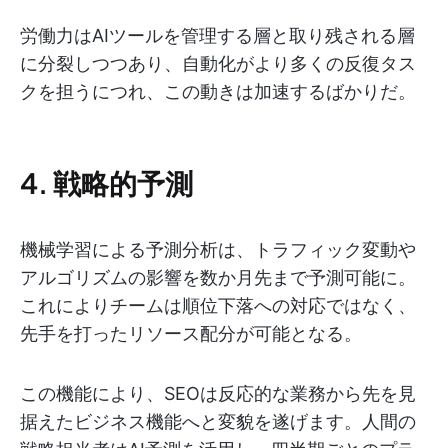
労働力はAIツールを管理する層と取り残される層
に分裂しつつあり、自動化がより多くの反復タス
クを担うにつれ、この動きは加速するばかりだ。
4. 戦略的予測
機械学習による予測分析は、トラフィック変動や
アルゴリズムの影響を数か月先まで予測可能に。
これによりチームは順位下落への対応ではなく、
先手を打ったリソース配分が可能となる。
この機能により、SEOは反応的な業務から先を見
据えたビジネス機能へと変貌を遂げます。人間の