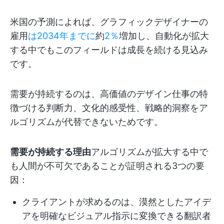
米国の予測によれば、グラフィックデザイナーの
雇用
は2034年までに
約
2％
増加し、自動化が拡大
する中でもこのフィールドは成長を続ける見込み
です。
需要が持続するのは、高価値のデザイン仕事の特
徴づける判断力、文化的感受性、戦略的洞察をア
ルゴリズムが代替できないためです。
需要が持続する理由
アルゴリズムが拡大する中で
も人間が不可欠であることが証明される3つの要
因：
クライアントが求めるのは、漠然としたアイデ
アを明確なビジュアル指示に変換できる翻訳者