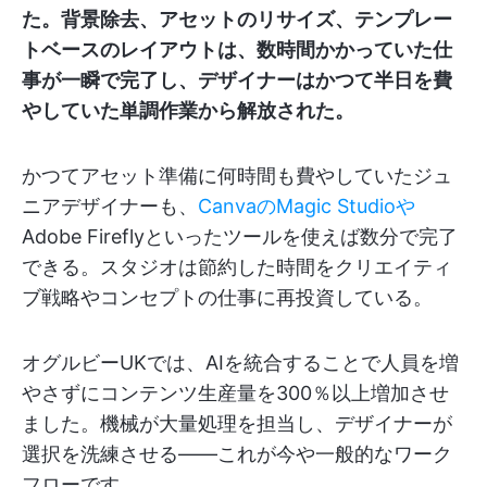
た。背景除去、アセットのリサイズ、テンプレー
トベースのレイアウトは、数時間かかっていた仕
事が一瞬で完了し、デザイナーはかつて半日を費
やしていた単調作業から解放された。
かつてアセット準備に何時間も費やしていたジュ
ニアデザイナーも、
CanvaのMagic Studioや
Adobe Fireflyといったツールを使えば数分で完了
できる。スタジオは節約した時間をクリエイティ
ブ戦略やコンセプトの仕事に再投資している。
オグルビーUKでは、AIを統合することで人員を増
やさずにコンテンツ生産量を300％以上増加させ
ました。機械が大量処理を担当し、デザイナーが
選択を洗練させる——これが今や一般的なワーク
フローです。