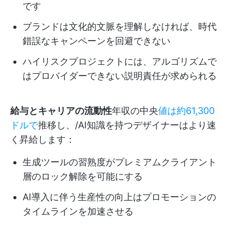
です
ブランドは文化的文脈を理解しなければ、時代
錯誤なキャンペーンを回避できない
ハイリスクプロジェクトには、アルゴリズムで
はプロバイダーできない説明責任が求められる
給与とキャリアの流動性
年収の中央
値は約61,300
ドルで
推移し、/AI知識を持つデザイナーはより速
く昇給します：
生成ツールの習熟度がプレミアムクライアント
層のロック解除を可能にする
AI導入に伴う生産性の向上はプロモーションの
タイムラインを加速させる