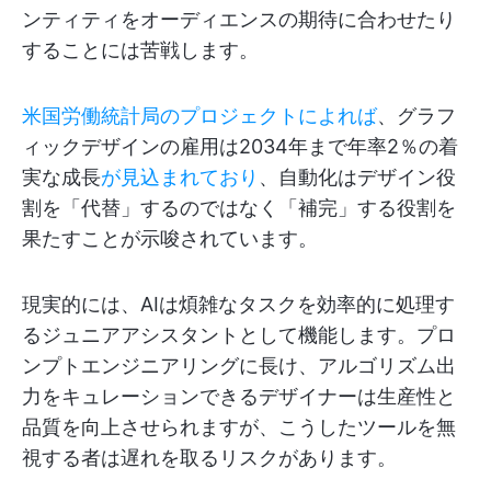
ンティティをオーディエンスの期待に合わせたり
することには苦戦します。
米国労働統計局のプロジェクトによれば
、グラフ
ィックデザインの雇用は2034年まで年率2％の着
実な成長
が見込まれており
、自動化はデザイン役
割を「代替」するのではなく「補完」する役割を
果たすことが示唆されています。
現実的には、AIは煩雑なタスクを効率的に処理す
るジュニアアシスタントとして機能します。プロ
ンプトエンジニアリングに長け、アルゴリズム出
力をキュレーションできるデザイナーは生産性と
品質を向上させられますが、こうしたツールを無
視する者は遅れを取るリスクがあります。