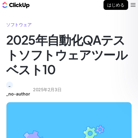
ClickUp ブログ
はじめる
Ope
ソフトウェア
2025年自動化QAテス
トソフトウェアツール
ベスト10
_
2025年2月3日
_no-author