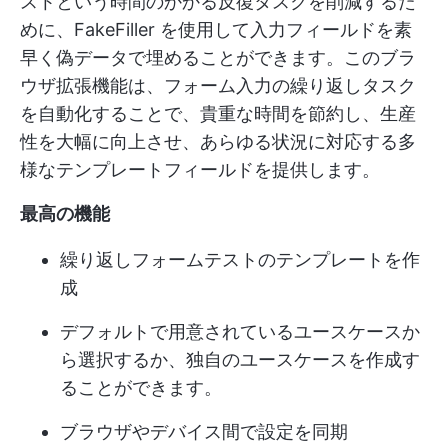
ストという時間のかかる反復タスクを削減するた
めに、FakeFiller を使用して入力フィールドを素
早く偽データで埋めることができます。このブラ
ウザ拡張機能は、フォーム入力の繰り返しタスク
を自動化することで、貴重な時間を節約し、生産
性を大幅に向上させ、あらゆる状況に対応する多
様なテンプレートフィールドを提供します。
最高の機能
繰り返しフォームテストのテンプレートを作
成
デフォルトで用意されているユースケースか
ら選択するか、独自のユースケースを作成す
ることができます。
ブラウザやデバイス間で設定を同期