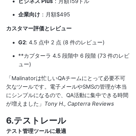
ビジネス Plus
：月額159ドル
企業向け
：月額$495
カスタマー評価とレビュー
G2
: 4.5 点中 2 点 (8 件のレビュー)
**カプターラ 4.5 段階中 6 段階 (73 件のレビ
ュー)
「Malinatorは忙しいQAチームにとって必要不可
欠なツールです。電子メールやSMSの管理が本当
にシンプルになるので、QA活動に集中できる時間
が増えました」
Tony H., Capterra Reviews
6.テストレール
テスト管理ツールに最適