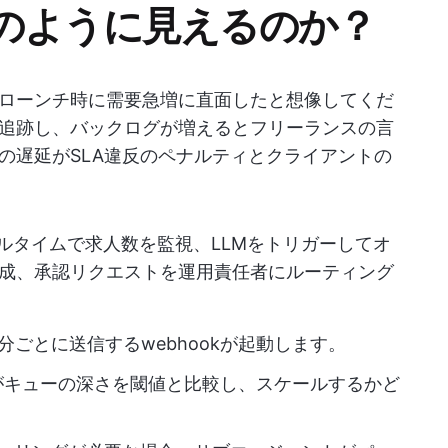
のように見えるのか？
ローンチ時に需要急増に直面したと想像してくだ
追跡し、バックログが増えるとフリーランスの言
の遅延がSLA違反のペナルティとクライアントの
ルタイムで求人数を監視、LLMをトリガーしてオ
成、承認リクエストを運用責任者にルーティング
5分ごとに送信するwebhookが起動します。
がキューの深さを閾値と比較し、スケールするかど