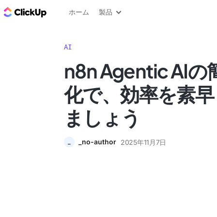
ClickUp ブログ
ホーム
製品
AI
n8n Agentic 
化で、効率を素早
ましょう
_no-author
2025年11月7日
_