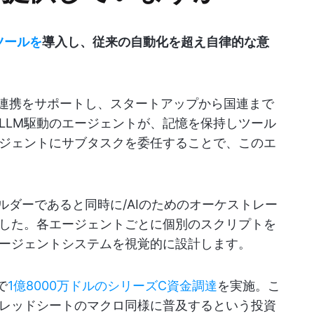
ツールを
導入し、従来の自動化を超え自律的な意
の連携をサポートし、スタートアップから国連まで
LLM駆動のエージェントが、記憶を保持しツール
ジェントにサブタスクを委任することで、このエ
ルダーであると同時に/AIのためのオーケストレー
した。各エージェントごとに個別のスクリプトを
ージェントシステムを視覚的に設計します。
で
1億8000万ドルのシリーズC資金調達
を実施。こ
レッドシートのマクロ同様に普及するという投資