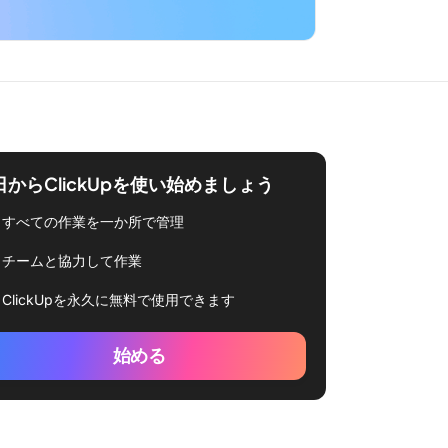
日からClickUpを使い始めましょう
すべての作業を一か所で管理
チームと協力して作業
ClickUpを永久に無料で使用できます
始める