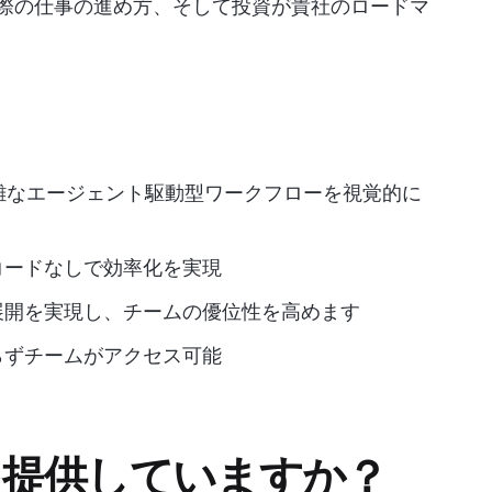
実際の仕事の進め方、そして投資が貴社のロードマ
複雑なエージェント駆動型ワークフローを視覚的に
コードなしで効率化を実現
展開を実現し、チームの優位性を高めます
らずチームがアクセス可能
 AIを提供していますか？