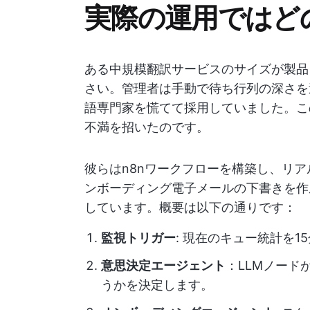
実際の運用ではど
ある中規模翻訳サービスのサイズが製品
さい。管理者は手動で待ち行列の深さを
語専門家を慌てて採用していました。こ
不満を招いたのです。
彼らはn8nワークフローを構築し、リア
ンボーディング電子メールの下書きを作
しています。概要は以下の通りです：
監視トリガー
: 現在のキュー統計を1
意思決定エージェント
：LLMノード
うかを決定します。