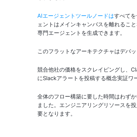
AIエージェントツールノードは
すべてを
ェントはメインキャンバスを離れること
専門エージェントを生成できます。
このフラットなアーキテクチャはデバッ
競合他社の価格をスクレイピングし、Cl
にSlackアラートを投稿する概念実証
全体のフロー構築に要した時間はわずか
ました。エンジニアリングリソースを投
要となります。