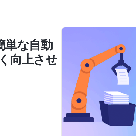
AIの簡単な自動
く向上させ