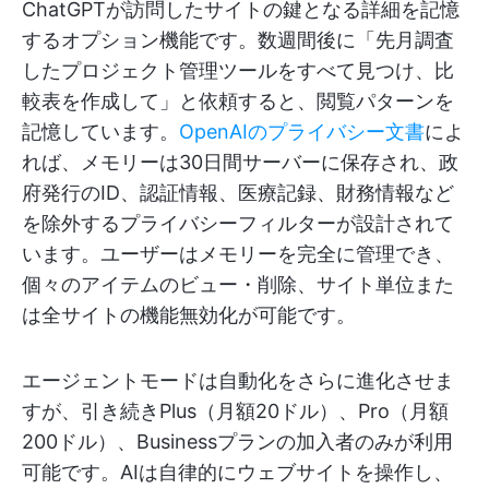
ChatGPTが訪問したサイトの鍵となる詳細を記憶
するオプション機能です。数週間後に「先月調査
したプロジェクト管理ツールをすべて見つけ、比
較表を作成して」と依頼すると、閲覧パターンを
記憶しています。
OpenAIのプライバシー文書
によ
れば、メモリーは30日間サーバーに保存され、政
府発行のID、認証情報、医療記録、財務情報など
を除外するプライバシーフィルターが設計されて
います。ユーザーはメモリーを完全に管理でき、
個々のアイテムのビュー・削除、サイト単位また
は全サイトの機能無効化が可能です。
エージェントモードは自動化をさらに進化させま
すが、引き続きPlus（月額20ドル）、Pro（月額
200ドル）、Businessプランの加入者のみが利用
可能です。AIは自律的にウェブサイトを操作し、