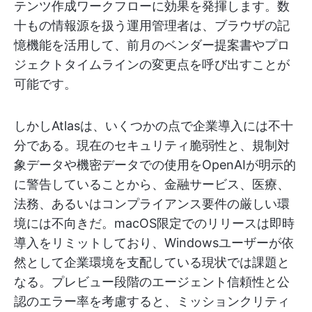
テンツ作成ワークフローに効果を発揮します。数
十もの情報源を扱う運用管理者は、ブラウザの記
憶機能を活用して、前月のベンダー提案書やプロ
ジェクトタイムラインの変更点を呼び出すことが
可能です。
しかしAtlasは、いくつかの点で企業導入には不十
分である。現在のセキュリティ脆弱性と、規制対
象データや機密データでの使用をOpenAIが明示的
に警告していることから、金融サービス、医療、
法務、あるいはコンプライアンス要件の厳しい環
境には不向きだ。macOS限定でのリリースは即時
導入をリミットしており、Windowsユーザーが依
然として企業環境を支配している現状では課題と
なる。プレビュー段階のエージェント信頼性と公
認のエラー率を考慮すると、ミッションクリティ