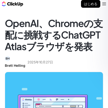
ClickUp ブログ
はじめる
Ope
OpenAI、Chromeの支
配に挑戦するChatGPT
Atlasブラウザを発表
BH
2025年10月27日
Brett Helling