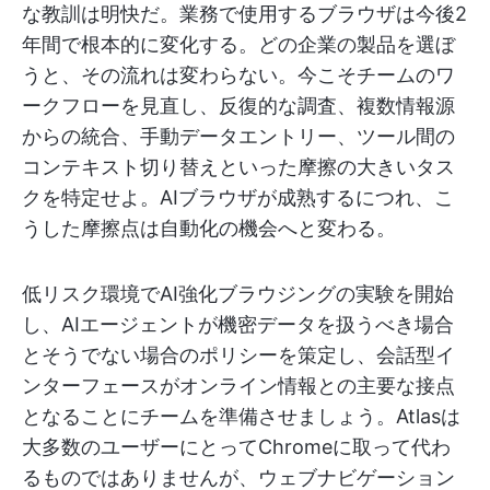
な教訓は明快だ。業務で使用するブラウザは今後2
年間で根本的に変化する。どの企業の製品を選ぼ
うと、その流れは変わらない。今こそチームのワ
ークフローを見直し、反復的な調査、複数情報源
からの統合、手動データエントリー、ツール間の
コンテキスト切り替えといった摩擦の大きいタス
クを特定せよ。AIブラウザが成熟するにつれ、こ
うした摩擦点は自動化の機会へと変わる。
低リスク環境でAI強化ブラウジングの実験を開始
し、AIエージェントが機密データを扱うべき場合
とそうでない場合のポリシーを策定し、会話型イ
ンターフェースがオンライン情報との主要な接点
となることにチームを準備させましょう。Atlasは
大多数のユーザーにとってChromeに取って代わ
るものではありませんが、ウェブナビゲーション