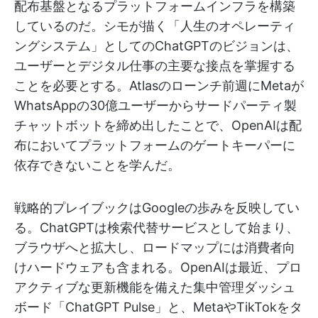
配布基盤となるプラットフォームインフラを構築
しているのだ。シモが描く「人生のオペレーティ
ングシステム」としてのChatGPTのビジョンは、
ユーザーとデジタル仕事の主要な接点を掌握する
ことを必要とする。Atlasのローンチ前週にMetaが
WhatsAppの30億ユーザーからサードパーティ製
チャットボットを締め出したことで、OpenAIは配
布においてプラットフォームのゲートキーパーに
依存できないことを学んだ。
戦略的プレイブックはGoogleの歩みを反映してい
る。ChatGPTは検索代替サービスとして始まり、
ブラウザへと拡大し、ロードマップには消費者向
けハードウェアも含まれる。OpenAIは最近、プロ
アクティブな更新機能を備えた集中管理ダッシュ
ボード「ChatGPT Pulse」と、MetaやTikTokをタ