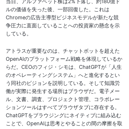
当日、アルファベット株は2%下落し、約180億ド
ルの価値を失った後、一部回復した。これは
Chromeの広告主導型ビジネスモデルが新たな競
争圧力に直面していることへの投資家の懸念を示
している。
アトラスが重要なのは、チャットボットを超えた
OpenAIのプラットフォーム戦略を体現しているか
らだ。CEOのフィジ・シモは、ChatGPTが「人生
のオペレーティングシステム」へと進化するとい
う同社のビジョンを説明している。そして知識労
働が実際に発生する場所はブラウザだ。電子メー
ル、文書、調査、プロジェクト管理、コラボレー
ションツールはすべてブラウザタブに存在する。
ChatGPTをブラウジングにネイティブに組み込む
ことで、OpenAIは思考とやることの間の摩擦を取