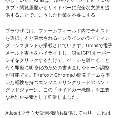
やしている。Atlasは、現在のページ・開いている
タブ・閲覧履歴からサイドバーに完全な文脈を提
供することで、こうした作業を不要にする。
ブラウザには、フォームフィールド内でテキスト
を選択すると表示されるインラインのライティン
グアシスタントが搭載されています。Gmailで電子
メール下書きをハイライトし、ChatGPTオーバー
レイをクリックするだけで、ページを離れること
なく即座に明瞭化のための書き直しやトーン調整
が可能です。FirefoxとChromeの開発チームを率
いた経験を持つエンジニアリングリードのベン・
グッドジャーは、この「サイドカー機能」を主要
な差別化要素として強調しました。
Atlasはブラウザ記憶機能も提供しており、これは