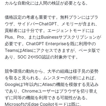
カルな自動化には人間の検証が必要となる。
価格設定の考慮も重要です。無料プランにはブラ
ウザ、サイドバーChatGPT、メモリーが含まれ、
貢献者には十分です。エージェントモードには
Plus、Pro、またはBusinessサブスクリプションが
必要です。ChatGPT Enterpriseを既に利用中の
TeamsはAtlasにアクセスできますが、ベータ版で
あり、SOC 2やISO認証の対象外です。
競争環境の動向から、大半の組織は様子見の姿勢
を取ると見られる。ムンスターの分析によれば、
Googleは1年以内にAtlasの機能を模倣する見込み
であり、Chromeユーザーはブラウザを切り替え
ずに同等の機能を利用できる可能性がある。
MicrosoftのEdge Copilotモードは既に、