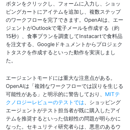
ボタンをクリックし、フォームに入力し、ショッ
ピングカートにアイテムを追加し、複数ステップ
のワークフローを完了できます。OpenAIは、エー
ジェントがOutlookで電子メールを作成する（約
15秒）、食事プランを調査してInstacartで食料品
を注文する、Googleドキュメントからプロジェク
トタスクを作成するといった動作を実演しまし
た。
エージェントモードには重大な注意点がある。
OpenAIは「複雑なワークフローでは誤りを生じる
可能性がある」と明示的に警告しており、
MITテ
クノロジーレビューのテストでは
、ショッピング
エージェントがテスト担当者が既に購入したアイ
テムを推奨するといった信頼性の問題が明らかに
なった。セキュリティ研究者らは、悪意のあるウ