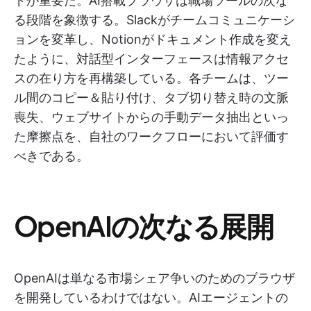
ドが重要だ。AI搭載ブラウザは職場ツールの次な
る段階を象徴する。Slackがチームコミュニケーシ
ョンを変革し、Notionがドキュメント作成を変え
たように、対話型インターフェースは情報アクセ
スの在り方を再構築している。各チームは、ツー
ル間のコピー＆貼り付け、タブ切り替え時の文脈
喪失、ウェブサイトからの手動データ抽出といっ
た摩擦点を、自社のワークフローにおいて評価す
べきである。
OpenAIの次なる展開
OpenAIは単なる市場シェア争いのためのブラウザ
を開発しているわけではない。AIエージェントの