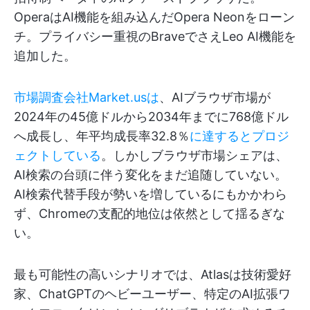
OperaはAI機能を組み込んだOpera Neonをローン
チ。プライバシー重視のBraveでさえLeo AI機能を
追加した。
市場調査会社Market.usは
、AIブラウザ市場が
2024年の45億ドルから2034年までに768億ドル
へ成長し、年平均成長率32.8％
に達するとプロジ
ェクトしている
。しかしブラウザ市場シェアは、
AI検索の台頭に伴う変化をまだ追随していない。
AI検索代替手段が勢いを増しているにもかかわら
ず、Chromeの支配的地位は依然として揺るぎな
い。
最も可能性の高いシナリオでは、Atlasは技術愛好
家、ChatGPTのヘビーユーザー、特定のAI拡張ワ