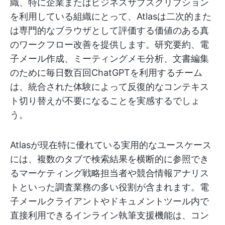
織、特に企業またはビジネスサブスクリプション
を利用している組織にとって、Atlasは二次的また
は専門的なブラウザとして評価する価値のある真
のワークフロー改善を提供します。研究要約、電
子メール作成、ミーティングメモ分析、文書編集
のために毎日数百回ChatGPTを利用するチーム
は、統合された体験によって反復的なコンテキス
ト切り替えが不要になることを実感するでしょ
う。
Atlasが現在特に優れている実用的なユースケース
には、複数のタブで検索結果を横断的に参照でき
るマーケティング戦略担当者や競合情報アナリス
トといった調査業務の多い役割が含まれます。電
子メールクライアントやドキュメントツール内で
直接利用できるインライン執筆支援機能は、コン