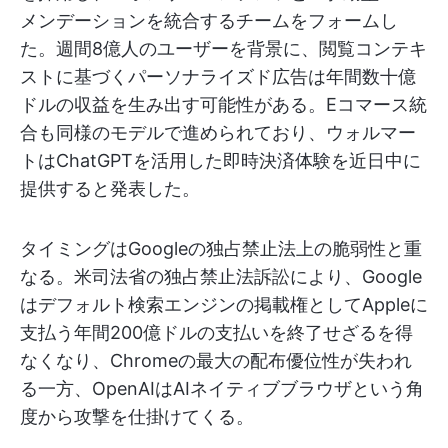
メンデーションを統合するチームをフォームし
た。週間8億人のユーザーを背景に、閲覧コンテキ
ストに基づくパーソナライズド広告は年間数十億
ドルの収益を生み出す可能性がある。Eコマース統
合も同様のモデルで進められており、ウォルマー
トはChatGPTを活用した即時決済体験を近日中に
提供すると発表した。
タイミングはGoogleの独占禁止法上の脆弱性と重
なる。米司法省の独占禁止法訴訟により、Google
はデフォルト検索エンジンの掲載権としてAppleに
支払う年間200億ドルの支払いを終了せざるを得
なくなり、Chromeの最大の配布優位性が失われ
る一方、OpenAIはAIネイティブブラウザという角
度から攻撃を仕掛けてくる。