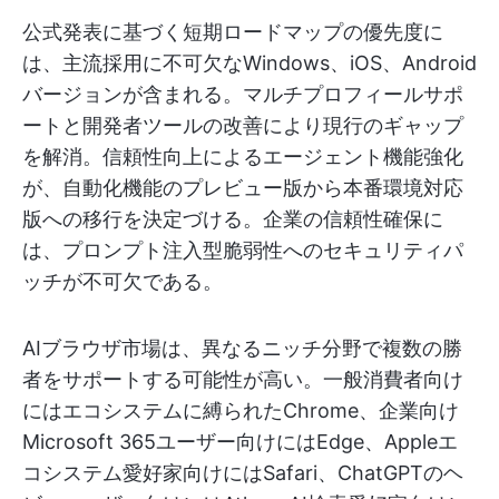
公式発表に基づく短期ロードマップの優先度に
は、主流採用に不可欠なWindows、iOS、Android
バージョンが含まれる。マルチプロフィールサポ
ートと開発者ツールの改善により現行のギャップ
を解消。信頼性向上によるエージェント機能強化
が、自動化機能のプレビュー版から本番環境対応
版への移行を決定づける。企業の信頼性確保に
は、プロンプト注入型脆弱性へのセキュリティパ
ッチが不可欠である。
AIブラウザ市場は、異なるニッチ分野で複数の勝
者をサポートする可能性が高い。一般消費者向け
にはエコシステムに縛られたChrome、企業向け
Microsoft 365ユーザー向けにはEdge、Appleエ
コシステム愛好家向けにはSafari、ChatGPTのヘ