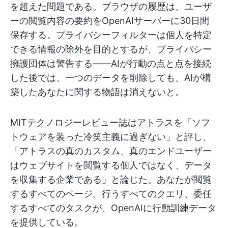
を超えた問題である。ブラウザの履歴は、ユーザ
ーの閲覧内容の要約をOpenAIサーバーに30日間
保存する。プライバシーフィルターは個人を特定
できる情報の除外を目的とするが、プライバシー
擁護団体は警告する——AIが行動の点と点を接続
した後では、一つのデータを削除しても、AIが構
築したあなたに関する物語は消えないと。
MITテクノロジーレビュー誌はアトラスを「ソフ
トウェアを装った冷笑主義に過ぎない」と評し、
「アトラスの真のカスタム、真のエンドユーザー
はウェブサイトを閲覧する個人ではなく、データ
を収集する企業である」と論じた。あなたが閲覧
するすべてのページ、行うすべてのクエリ、委任
するすべてのタスクが、OpenAIに行動訓練データ
を提供している。