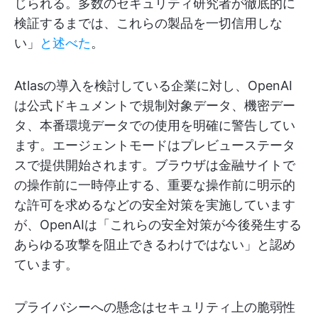
じられる。多数のセキュリティ研究者が徹底的に
検証するまでは、これらの製品を一切信用しな
い」
と述べた
。
Atlasの導入を検討している企業に対し、OpenAI
は公式ドキュメントで規制対象データ、機密デー
タ、本番環境データでの使用を明確に警告してい
ます。エージェントモードはプレビューステータ
スで提供開始されます。ブラウザは金融サイトで
の操作前に一時停止する、重要な操作前に明示的
な許可を求めるなどの安全対策を実施しています
が、OpenAIは「これらの安全対策が今後発生する
あらゆる攻撃を阻止できるわけではない」と認め
ています。
プライバシーへの懸念はセキュリティ上の脆弱性