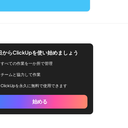
日からClickUpを使い始めましょう
すべての作業を一か所で管理
チームと協力して作業
ClickUpを永久に無料で使用できます
始める