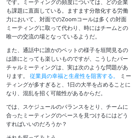
です。ミーティングの頻度については、どの企業
も課題に直面している。ますます分散化する労働
力において、対面でのZoomコールは多くの対面
ミーティングに取って代わり、時にはチームとの
唯一の交流の場となっているようだ。
また、通話中に誰かのペットの様子を垣間見るの
は誰にとっても楽しいものですが、こうしたバー
チャルミーティングは、実は次のような問題があ
ります。
従業員の幸福と生産性を阻害する。
ミー
ティングが多すぎると、1日の大半を占めることに
なり、混乱を招く可能性があるからだ。
では、スケジュールのバランスをとり、チームに
合ったミーティングのペースを見つけるにはどう
すればいいのだろうか？
それを探ってみよう。