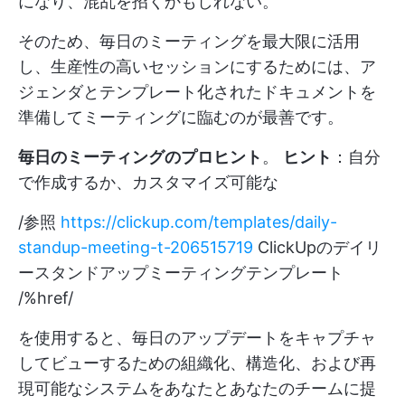
になり、混乱を招くかもしれない。
そのため、毎日のミーティングを最大限に活用
し、生産性の高いセッションにするためには、ア
ジェンダとテンプレート化されたドキュメントを
準備してミーティングに臨むのが最善です。
毎日のミーティングのプロヒント
。
ヒント
：自分
で作成するか、カスタマイズ可能な
/参照
https://clickup.com/templates/daily-
standup-meeting-t-206515719
ClickUpのデイリ
ースタンドアップミーティングテンプレート
/%href/
を使用すると、毎日のアップデートをキャプチャ
してビューするための組織化、構造化、および再
現可能なシステムをあなたとあなたのチームに提