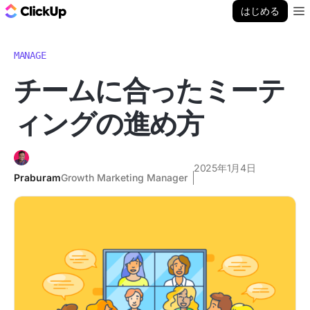
ClickUp ブログ
はじめる
Ope
MANAGE
チームに合ったミーテ
ィングの進め方
2025年1月4日
Praburam
Growth Marketing Manager