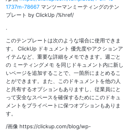
1737m-78667
マンツーマンミーティングのテン
プレート by ClickUp /%href/
.
このテンプレートは次のような場合に使用できま
す。
ClickUp ドキュメント
優先度やアクションア
イテムなど、重要な詳細をメモできます。週ごと
の
ミーティングメモ
を同じドキュメント内に新し
いページを追加することで、一箇所にまとめるこ
とができます。また、このドキュメントを他の人
と共有するオプションもありますし、従業員にと
って安全なスペースを確保するためにこのドキュ
メントをプライベートに保つオプションもありま
す。
/画像
https://clickup.com/blog/wp-