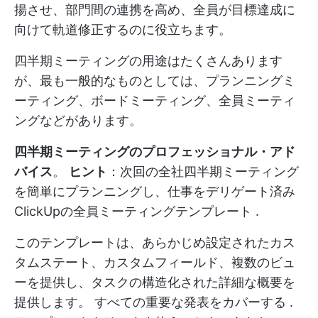
揚させ、部門間の連携を高め、全員が目標達成に
向けて軌道修正するのに役立ちます。
四半期ミーティングの用途はたくさんあります
が、最も一般的なものとしては、プランニングミ
ーティング、ボードミーティング、全員ミーティ
ングなどがあります。
四半期ミーティングのプロフェッショナル・アド
バイス
。
ヒント
：次回の全社四半期ミーティング
を簡単にプランニングし、仕事をデリゲート済み
ClickUpの全員ミーティングテンプレート
.
このテンプレートは、あらかじめ設定されたカス
タムステート、カスタムフィールド、複数のビュ
ーを提供し、タスクの構造化された詳細な概要を
提供します。
すべての重要な発表をカバーする
.