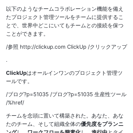
以下のようなチームコラボレーション機能を備え
たプロジェクト管理ツールをチームに提供するこ
とで、世界中どこにいてもチームとの接続を保つ
ことができます。
/参照
http://clickup.com
ClickUp /クリックアップ
.
ClickUp
はオールインワンのプロジェクト管理ツ
ールです。
/ブログ?p=51035 /ブログ?p=51035 生産性ツール
/%href/
チームを念頭に置いて構築された。あなた、あな
たのチーム、そして組織全体の
優先度をプランニ
ング
し、
ワークフローを簡素化
し、
進行中
とタイ