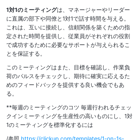
1対1のミーティング
は、マネージャーやリーダー
に直属の部下や同僚と1対1で話す時間を与える。
これは、互いに接続し、信頼関係を築くための指
定された時間を提供し、従業員がそれぞれの役割
で成功するために必要なサポートが与えられるこ
とを保証する。
このミーティングはまた、目標を確認し、作業負
荷のパルスをチェックし、期待に確実に応えるた
めのフィードバックを提供する良い機会でもあ
る。
**毎週のミーティングのコツ 毎週行われるチェッ
クインミーティングを生産性の高いものにし、1対
1のミーティングを標準化するには
/参照
https://clickup.com/templates/1-on-1s-