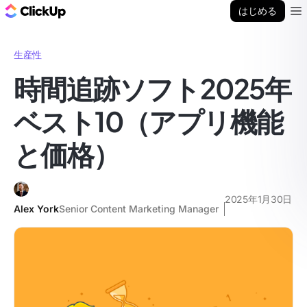
ClickUp ブログ
はじめる
Ope
生産性
時間追跡ソフト2025年
ベスト10（アプリ機能
と価格）
2025年1月30日
Alex York
Senior Content Marketing Manager