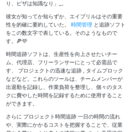
り、ピザは知識なり」_。
彼女が知ってか知らずか、エイプリルはその重要
性を的確に要約していた。
時間管理
と追跡ソフト
をこの数文字で表している。そのようなもので
す。🍕💜
時間追跡ソフトは、生産性を向上させたいチー
ム、代理店、フリーランサーにとって必需品で
す、
プロジェクトの迅速な追跡
,
タイムブロック
などなど。これらのツールは、チームメンバーが
出退勤を記録し、作業負荷を整理し、個々のタス
クに費やした時間を記録するために使用すること
ができます。
さらに
プロジェクト時間追跡
一日の時間の流れ
や、実際にかかるコストを把握することで、従業