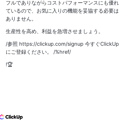
フルでありながらコストパフォーマンスにも優れ
ているので、お気に入りの機能を妥協する必要は
ありません。
生産性を高め、利益を急増させましょう。
/参照
https://clickup.com/signup
今すぐClickUp
にご登録ください。 /%href/
!🏆
ClickUp Logo