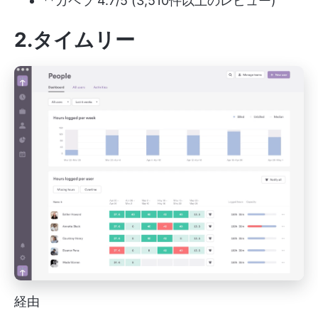
**カペラ 4.7/5 (3,510件以上のレビュー)
2.タイムリー
経由