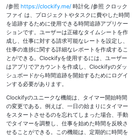
/参照
https://clockify.me/
時計化 /参照
クロック
ファイ
は、プロジェクトやタスクに費やした時間
を追跡するために使用できる時間追跡アプリケー
ションです。ユーザーは正確なタイムシートを作
成し、仕事に対する請求可能なレートを設定し、
仕事の進捗に関する詳細なレポートを作成するこ
とができる。Clockifyを使用するには、ユーザー
はアプリでアカウントを作成し、Clockifyのダッ
シュボードから時間追跡を開始するためにログイ
ンする必要があります。
Clockifyのユニークな機能は、タイマー開始時間
の変更である。例えば、一日の始まりにタイマー
をスタートさせるのを忘れてしまった場合、手動
でタイマーを調整し、仕事を始めた時間を反映さ
せることができる。この機能は、定期的に時間を