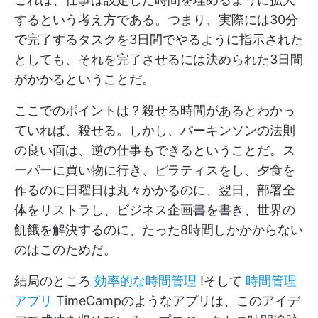
するという考え方である。つまり、実際には30分
で完了するタスクを3日間でやるように指示された
としても、それを完了させるには決められた3日間
がかかるということだ。
ここでのポイントは？殺せる時間があるとわかっ
ていれば、殺せる。しかし、パーキンソンの法則
の良い面は、逆の仕事もできるということだ。ス
ーパーに買い物に行き、ピラティスをし、夕食を
作るのに日曜日は丸々かかるのに、翌日、部署全
体をリストラし、ビジネス企画書を書き、世界の
飢餓を解決するのに、たった8時間しかかからない
のはこのためだ。
結局のところ
効率的な時間管理
!そして
時間管理
アプリ
TimeCampのようなアプリは、このアイデ