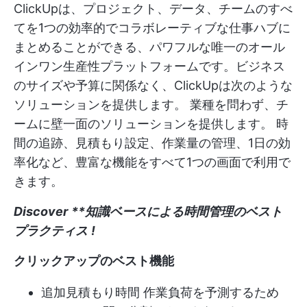
ClickUpは、プロジェクト、データ、チームのすべ
てを1つの効率的でコラボレーティブな仕事ハブに
まとめることができる、パワフルな唯一のオール
インワン生産性プラットフォームです。ビジネス
のサイズや予算に関係なく、ClickUpは次のような
ソリューションを提供します。
業種を問わず、チ
ームに壁一面のソリューションを提供します。
時
間の追跡、見積もり設定、作業量の管理、1日の効
率化など、豊富な機能をすべて1つの画面で利用で
きます。
Discover
**知識ベースによる時間管理のベスト
プラクティス
!
クリックアップのベスト機能
追加
見積もり時間
作業負荷を予測するため