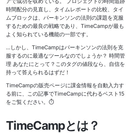
アで成功を収めている。
プロジェクトの時間追跡
時間配分の見直し、タイムレポートの比較、タイ
ムブロックは、パーキンソンの法則の課題を克服
するための最良の戦略であり、TimeCampが最も
よく知られている機能の一部です。
...しかし、TimeCampはパーキンソンの法則を克
服するのに最適なツールなのでしょうか？
時間管
理
あなたにとって？このタグの値段なら、自信を
持って答えられるはずだ！
TimeCampの販売ページに課金情報を自動入力す
る前に、この記事でTimeCampに代わるベスト15
をご覧ください。⏱
TimeCampとは？