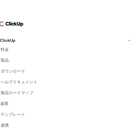
ClickUp Logo
ClickUp
料金
製品
ダウンロード
ヘルプドキュメント
製品ロードマップ
顧客
テンプレート
連携