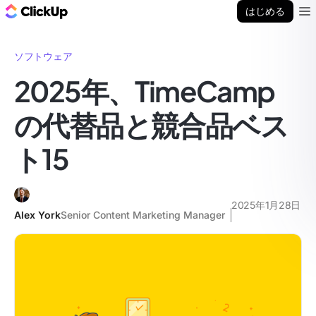
ClickUp ブログ
はじめる
Ope
ソフトウェア
2025年、TimeCamp
の代替品と競合品ベス
ト15
2025年1月28日
Alex York
Senior Content Marketing Manager