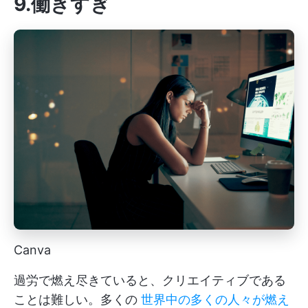
9.働きすぎ
Canva
過労で燃え尽きていると、クリエイティブである
ことは難しい。多くの
世界中の多くの人々が燃え