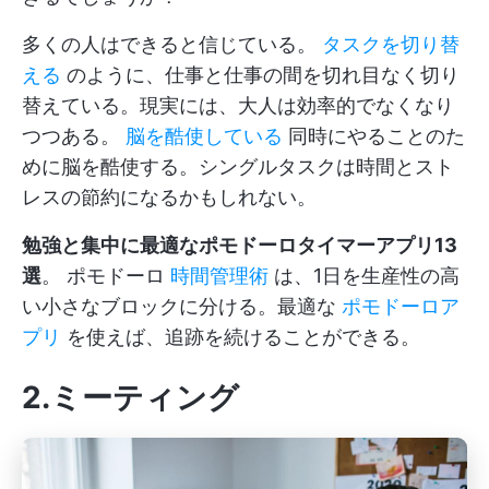
多くの人はできると信じている。
タスクを切り替
える
のように、仕事と仕事の間を切れ目なく切り
替えている。現実には、大人は効率的でなくなり
つつある。
脳を酷使している
同時にやることのた
めに脳を酷使する。シングルタスクは時間とスト
レスの節約になるかもしれない。
勉強と集中に最適なポモドーロタイマーアプリ13
選
。 ポモドーロ
時間管理術
は、1日を生産性の高
い小さなブロックに分ける。最適な
ポモドーロア
プリ
を使えば、追跡を続けることができる。
2.ミーティング