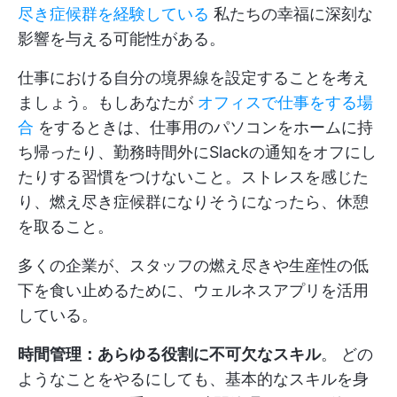
尽き症候群を経験している
私たちの幸福に深刻な
影響を与える可能性がある。
仕事における自分の境界線を設定することを考え
ましょう。もしあなたが
オフィスで仕事をする場
合
をするときは、仕事用のパソコンをホームに持
ち帰ったり、勤務時間外にSlackの通知をオフにし
たりする習慣をつけないこと。ストレスを感じた
り、燃え尽き症候群になりそうになったら、休憩
を取ること。
多くの企業が、スタッフの燃え尽きや生産性の低
下を食い止めるために、ウェルネスアプリを活用
している。
時間管理：あらゆる役割に不可欠なスキル
。 どの
ようなことをやるにしても、基本的なスキルを身