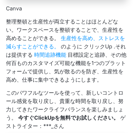
Canva
整理整頓と生産性が両立することはほとんどな
い。ワークスペースを整頓することで、生産性を
高めることができる。
生産性を高め、ストレスを
減らすことができる。
のように
クリックUp
.それ
は提供する
時間追跡機能
目標設定と追跡、その他
何百ものカスタマイズ可能な機能を1つのプラット
フォームで提供し、気が散るのを防ぎ、生産性を
高め、仕事に集中できるようにします。
このパワフルなツールを使って、新しいコントロ
ール感覚を取り戻し、貴重な時間を取り戻し、努
力してきたワークライフバランスを楽しみましょ
う。
今すぐClickUpを無料でお試しください。
ゲ
ストライター：***_さん