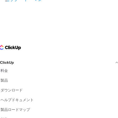
ClickUp Logo
ClickUp
料金
製品
ダウンロード
ヘルプドキュメント
製品ロードマップ