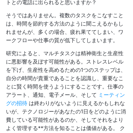
トとの電話に出られると思いますか？
そうではありません。複数のタスクをこなすこと
は、時間を節約する方法のように聞こえるかもし
れませんが、多くの場合、疲れ果ててしまい、ワ
ークフローや仕事の質が低下してしまいます。
研究によると、マルチタスクは精神衛生と生産性
に悪影響を及ぼす可能性がある。ストレスレベル
を下げ、生産性を高めるための1つのステップは、
自分の時間が貴重であることを認識し、重要なこ
とに賢く時間を使うようにすることです。仕事の
アラート、通知、電子メール、そして
ミーティン
グの招待
は終わりがないように見えるかもしれな
いが、テクノロジーがあなたの1日をどのように消
費している可能性があるのか、そしてそれをより
よく管理する**方法を知ることは価値がある。
ク