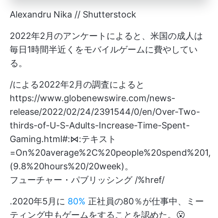
Alexandru Nika // Shutterstock
2022年2月のアンケートによると、米国の成人は
毎日1時間半近くをモバイルゲームに費やしてい
る。
/による2022年2月の調査によると
https://www.globenewswire.com/news-
release/2022/02/24/2391544/0/en/Over-Two-
thirds-of-U-S-Adults-Increase-Time-Spent-
Gaming.html#:⋈:テキスト
=On%20average%2C%20people%20spend%201,
(9.8%20hours%20/20week)。
フューチャー・パブリッシング /%href/
.2020年5月に
80%
正社員の80％が仕事中、ミー
ティング中もゲームをすることを認めた。😮