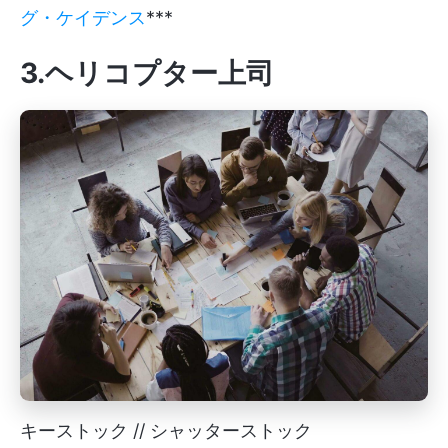
グ・ケイデンス
***
3.ヘリコプター上司
キーストック // シャッターストック