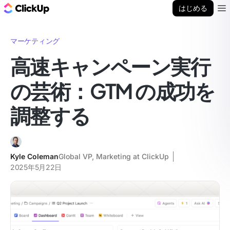
ClickUp ブログ
はじめる
Ope
マーケティング
高速キャンペーン実行
の芸術：GTM の成功を
調整する
Kyle Coleman
Global VP, Marketing at ClickUp
2025年5月22日