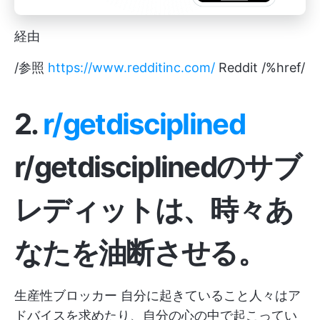
経由
/参照
https://www.redditinc.com/
Reddit /%href/
2.
r/getdisciplined
r/getdisciplinedのサブ
レディットは、時々あ
なたを油断させる。
生産性ブロッカー
自分に起きていること人々はア
ドバイスを求めたり、自分の心の中で起こってい