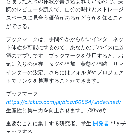
を使った人々の体験が書き込まれているので、実
際のレビューを読んで、自分の時間とストレージ
スペースに見合う価値があるかどうかを知ること
ができる。
ブックマークは、手間のかからないインターネッ
ト体験を可能にするので、あなたのデバイスに必
須のアプリです。ブックマークを使用すると、お
気に入りの保存、タグの追加、状態の追跡、リマ
インダーの設定、さらにはフォルダやプロジェク
トでリンクを整理することができます。
ブックマーク
https://clickup.com/ja/blog/60864/undefined/
生産性と集中力を向上させます。
/%href/
重要なことに集中する研究者、学生
開発者
**をチ
ェックする