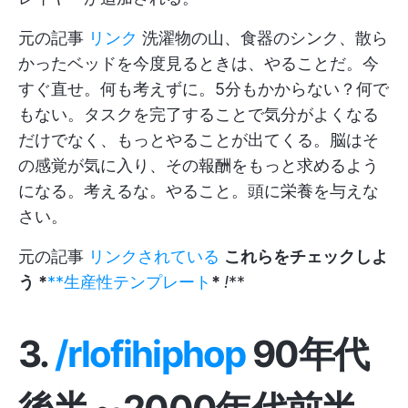
元の記事
リンク
洗濯物の山、食器のシンク、散ら
かったベッドを今度見るときは、やることだ。今
すぐ直せ。何も考えずに。5分もかからない？何で
もない。タスクを完了することで気分がよくなる
だけでなく、もっとやることが出てくる。脳はそ
の感覚が気に入り、その報酬をもっと求めるよう
になる。考えるな。やること。頭に栄養を与えな
さい。
元の記事
リンクされている
これらをチェックしよ
う *
**生産性テンプレート
*
!
**
3.
/rlofihiphop
90年代