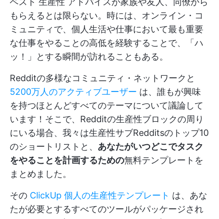
ベスト
生産性
アドバイスが家族や友人、同僚から
もらえるとは限らない。時には、オンライン・コ
ミュニティで、個人生活や仕事において最も重要
な仕事をやることの高低を経験することで、「ハ
ッ！」とする瞬間が訪れることもある。
Redditの多様なコミュニティ・ネットワークと
5200万人のアクティブユーザー
は、誰もが興味
を持つほとんどすべてのテーマについて議論して
います！そこで、Redditの生産性ブロックの周り
にいる場合、我々は生産性サブRedditsのトップ10
のショートリストと、
あなたがいつどこでタスク
をやることを計画するための
無料テンプレートを
まとめました。
その
ClickUp 個人の生産性テンプレート
は、あな
たが必要とするすべてのツールがパッケージされ