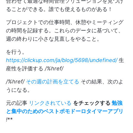
合わせて最適な時間管理ソリューションを見つけ
ることができる。誰でも使えるものがある！
プロジェクトでの仕事時間、休憩やミーティング
の時間を記録する。これらのデータに基づいて、
週の終わりに小さな見直しをやること。
を行う。
https://clickup.com/ja/blog/5698/undefined/
生
産性を評価する
/%href/
/%href/
その週の計画を立てる
その結果、次のよ
うになる。
元の記事
リンクされている
をチェックする
勉強
と集中のためのベストポモドーロタイマーアプリ
!
**