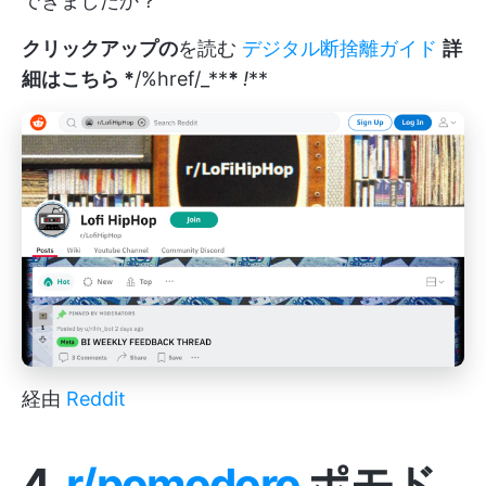
できましたか？
クリックアップの
を読む
デジタル断捨離ガイド
詳
細はこちら *
/%href/_**
*
!
**
経由
Reddit
4.
r/pomodoro
ポモド