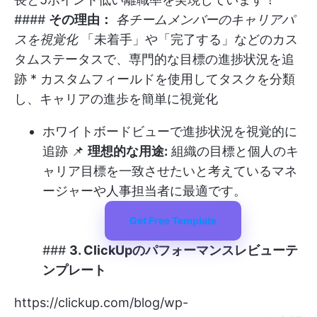
####
その理由：
各チームメンバーのキャリアパ
スを視覚化
「未着手」や「完了する」などのカス
タムステータスで、専門的な目標の進捗状況を追
跡 * カスタムフィールドを使用してタスクを分類
し、キャリアの進歩を簡単に視覚化
ホワイトボードビューで進捗状況を視覚的に
追跡 📌
理想的な用途:
組織の目標と個人のキ
ャリア目標を一致させたいと考えているマネ
ージャーや人事担当者に最適です。
Get Free Template
###
3. ClickUpのパフォーマンスレビューテ
ンプレート
https://clickup.com/blog/wp-