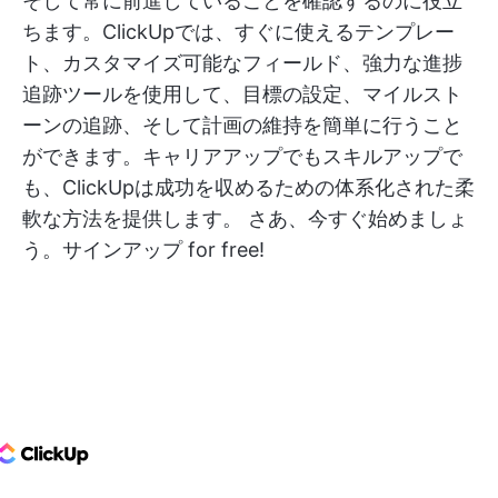
そして常に前進していることを確認するのに役立
ちます。ClickUpでは、すぐに使えるテンプレー
ト、カスタマイズ可能なフィールド、強力な進捗
追跡ツールを使用して、目標の設定、マイルスト
ーンの追跡、そして計画の維持を簡単に行うこと
ができます。キャリアアップでもスキルアップで
も、ClickUpは成功を収めるための体系化された柔
軟な方法を提供します。 さあ、今すぐ始めましょ
う。
サインアップ
for free!
ClickUp Logo