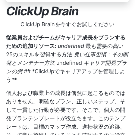
ClickUp Brain
ClickUp Brainを今すぐお試しください
従業員およびチームがキャリア成長をプランする
ための追加リソース:
undefined
最も需要の高い
25のスキルを習得する方法
良い仕事習慣：その開
発とメンテナー方法
undefined
キャリア開発プラ
ンの例
## *
ClickUpでキャリアアップを管理しよ
う**
個人および職業上の成長は偶然に起こるものでは
ありません。明確なプラン、正しいステップ、そ
して一貫した行動が必要です。そこで、個人の開
発プランテンプレートが役立ちます。このテンプ
レートは、目標のマップ作成、進捗状況の追跡、