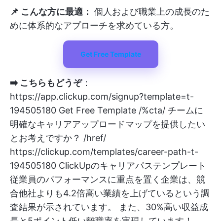
📌 こんな方に最適：
個人および職業上の成長のた
めに体系的なアプローチを求めている方。
Get Free Template
➡️ こちらもどうぞ
：
https://app.clickup.com/signup?template=t-
194505180 Get Free Template /%cta/ チームに
明確なキャリアアップロードマップを提供したい
とお考えですか？ /href/
https://clickup.com/templates/career-path-t-
194505180 ClickUpのキャリアパステンプレート
従業員のパフォーマンスに重点を置く企業は、競
合他社よりも4.2倍高い業績を上げているという調
査結果が示されています。 また、30%高い収益成
長と5ポイント低い離職率を実現しています！