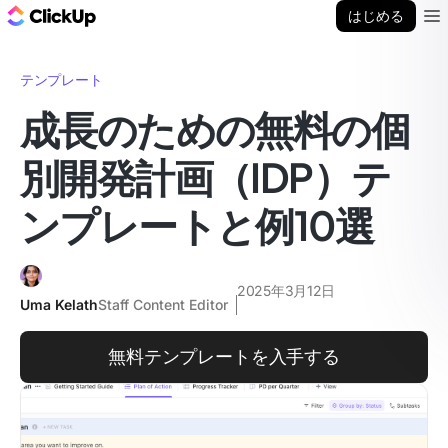
ClickUp ブログ
はじめる
Ope
テンプレート
成長のための無料の個
別開発計画（IDP）テ
ンプレートと例10選
2025年3月12日
Uma Kelath
Staff Content Editor
無料テンプレートを入手する