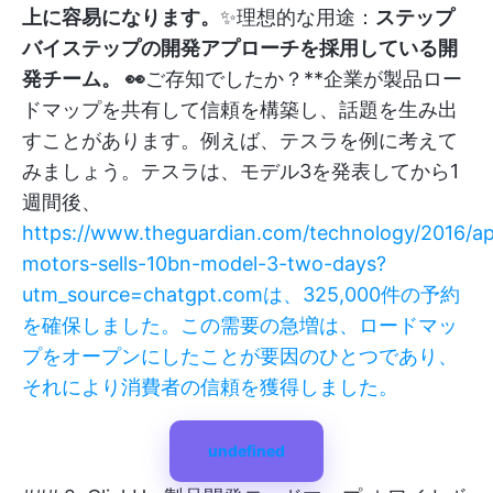
上に容易になります。
✨理想的な用途：
ステップ
バイステップの開発アプローチを採用している開
発チーム。 👀
ご存知でしたか？**企業が製品ロー
ドマップを共有して信頼を構築し、話題を生み出
すことがあります。例えば、テスラを例に考えて
みましょう。テスラは、モデル3を発表してから1
週間後、
https://www.theguardian.com/technology/2016/apr
motors-sells-10bn-model-3-two-days?
utm_source=chatgpt.comは、325,000件の予約
を確保しました。この需要の急増は、ロードマッ
プをオープンにしたことが要因のひとつであり、
それにより消費者の信頼を獲得しました。
undefined