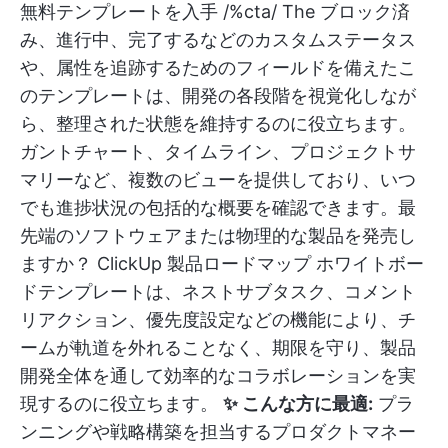
無料テンプレートを入手 /%cta/ The
ブロック済
み、進行中、完了するなどのカスタムステータス
や、属性を追跡するためのフィールドを備えたこ
のテンプレートは、開発の各段階を視覚化しなが
ら、整理された状態を維持するのに役立ちます。
ガントチャート、タイムライン、プロジェクトサ
マリーなど、複数のビューを提供しており、いつ
でも進捗状況の包括的な概要を確認できます。最
先端のソフトウェアまたは物理的な製品を発売し
ますか？
ClickUp 製品ロードマップ ホワイトボー
ドテンプレートは、ネストサブタスク、コメント
リアクション、優先度設定などの機能により、チ
ームが軌道を外れることなく、期限を守り、製品
開発全体を通して効率的なコラボレーションを実
現するのに役立ちます。
✨ こんな方に最適:
プラ
ンニングや戦略構築を担当するプロダクトマネー