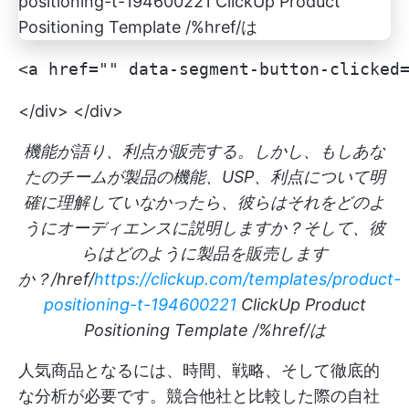
<a href="" data-segment-b
</div> </div>
機能が語り、利点が販売する。しかし、もしあな
たのチームが製品の機能、USP、利点について明
確に理解していなかったら、彼らはそれをどのよ
うにオーディエンスに説明しますか？そして、彼
らはどのように製品を販売します
か？/href/
https://clickup.com/templates/product-
positioning-t-194600221
ClickUp Product
Positioning Template /%href/は
人気商品となるには、時間、戦略、そして徹底的
な分析が必要です。競合他社と比較した際の自社