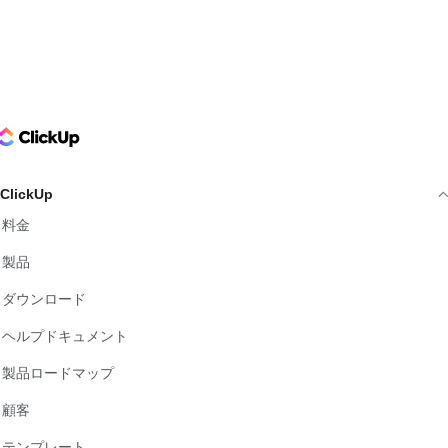
ClickUp Logo
ClickUp
料金
製品
ダウンロード
ヘルプドキュメント
製品ロードマップ
顧客
テンプレート