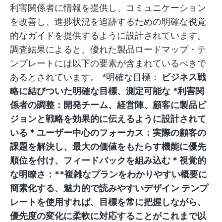
利害関係者に情報を提供し、コミュニケーション
を改善し、進捗状況を追跡するための明確な視覚
的なガイドを提供するように設計されています。
調査結果によると、優れた製品ロードマップ・テ
ンプレートには以下の要素が含まれているべきで
あるとされています。
*
明確な目標：
ビジネス戦
略に結びついた明確な目標、測定可能な
*
利害関
係者の調整：
開発チーム、経営陣、顧客に製品ビ
ジョンと戦略を効果的に伝えるように設計されて
いる *
ユーザー中心のフォーカス：
実際の顧客の
課題を解決し、最大の価値をもたらす機能に優先
順位を付け、フィードバックを組み込む *
視覚的
な明瞭さ：**複雑なプランをわかりやすい概要に
簡素化する、魅力的で読みやすいデザイン
テンプ
レートを使用すれば、目標を常に把握しながら、
優先度の変化に柔軟に対応することがこれまで以