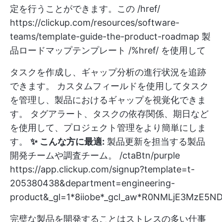
定を行うことができます。この /href/
https://clickup.com/resources/software-
teams/template-guide-the-product-roadmap
製
品ロードマップテンプレート /%href/ を使用して
タスクを作成し、ギャップ分析の進行状況を追跡
できます。 カスタムフィールドを使用してタスク
を管理し、製品におけるギャップを視覚化できま
す。 タグアラート、タスクの依存関係、期日など
を使用して、プロジェクト管理をより簡単にしま
す。
✨ こんな方に最適:
製品更新を担当する製品
開発チームや調査チーム。 /ctaBtn/purple
https://app.clickup.com/signup?template=t-
205380438&department=engineering-
product&_gl=1*8iiobe*_gcl_aw*R0NMLjE3M
完璧な製品を開発することはストレスの多い仕事