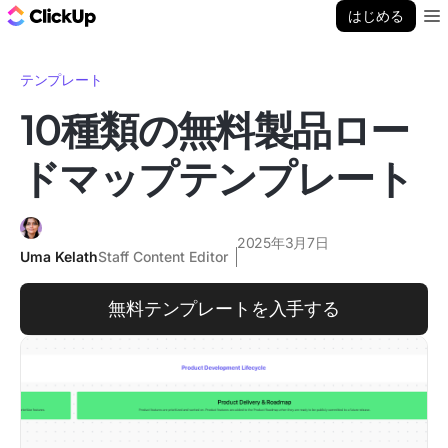
ClickUp ブログ
はじめる
Ope
テンプレート
10種類の無料製品ロー
ドマップテンプレート
2025年3月7日
Uma Kelath
Staff Content Editor
無料テンプレートを入手する