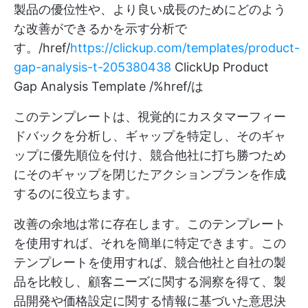
製品の優位性や、より良い成長のためにどのよう
な改善ができるかを示す分析で
す。/href/
https://clickup.com/templates/product-
gap-analysis-t-205380438
ClickUp Product
Gap Analysis Template /%href/は
このテンプレートは、視覚的にカスタマーフィー
ドバックを分析し、ギャップを特定し、そのギャ
ップに優先順位を付け、競合他社に打ち勝つため
にそのギャップを閉じたアクションプランを作成
するのに役立ちます。
改善の余地は常に存在します。このテンプレート
を使用すれば、それを簡単に特定できます。この
テンプレートを使用すれば、競合他社と自社の製
品を比較し、顧客ニーズに関する洞察を得て、製
品開発や価格設定に関する情報に基づいた意思決