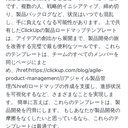
です。複数の人、戦略的イニシアティブ、締め切
り、製品バックログなど、状況はいつでも混乱
し、手に負えなくなる可能性があります。 上で共
有したClickUpの製品ロードマップテンプレート
は、アイデアの創出から展開まで、製品開発の旅
を改善する完璧で最も便利なツールです。 これら
のテンプレートは、チームのすべてのメンバーを
同じページにまと
め、/href/
https://clickup.com/blog/agile-
product-management///アジャイル製品管
理/%href/ロードマップの作成を支援し、進捗状況
を可視化するなど、さまざまなことを実現しま
す。
簡単に言えば、これらのテンプレートは、製
品開発を円滑にします。 もしあなたが製品開発の
摩擦をなくしたいと思っているなら、これらのテ
ンプレートは最適です。