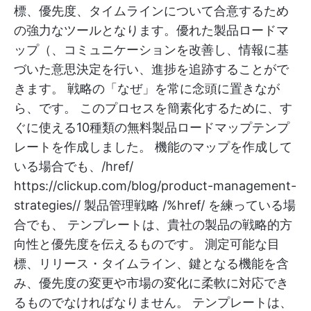
標、優先度、タイムラインについて合意するため
の強力なツールとなります。優れた製品ロードマ
ップ（
、コミュニケーションを改善し、情報に基
づいた意思決定を行い、進捗を追跡することがで
きます。 戦略の「なぜ」を常に念頭に置きなが
ら、です。 このプロセスを簡素化するために、す
ぐに使える10種類の無料製品ロードマップテンプ
レートを作成しました。 機能のマップを作成して
いる場合でも、/href/
https://clickup.com/blog/product-management-
strategies// 製品管理戦略 /%href/ を練っている場
合でも、
テンプレートは、貴社の製品の戦略的方
向性と優先度を伝えるものです。 測定可能な目
標、リリース・タイムライン、鍵となる機能を含
み、優先度の変更や市場の変化に柔軟に対応でき
るものでなければなりません。 テンプレートは、