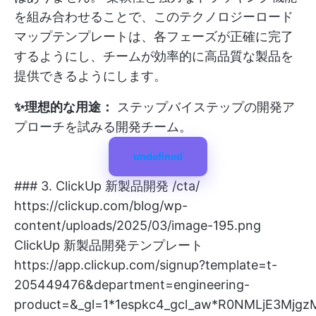
を組み合わせることで、このテクノロジーロード
マップテンプレートは、各フェーズが正確に完了
するようにし、チームが効率的に高品質な製品を
提供できるようにします。
✨理想的な用途：
ステップバイステップの開発ア
プローチを試みる開発チーム。
undefined
### 3. ClickUp 新製品開発 /cta/
https://clickup.com/blog/wp-
content/uploads/2025/03/image-195.png
ClickUp 新製品開発テンプレート
https://app.clickup.com/signup?template=t-
205449476&department=engineering-
product=&_gl=1*1espkc4_gcl_aw*R0NMLjE3