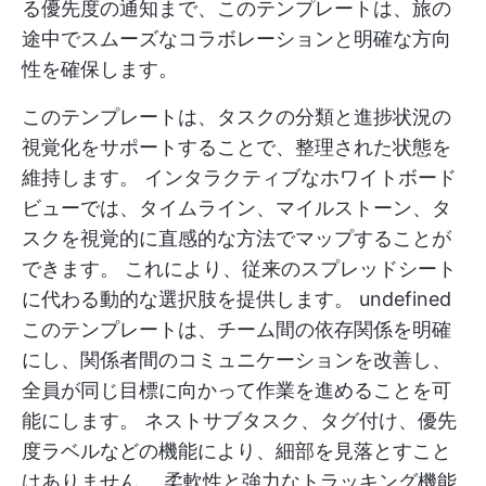
る優先度の通知まで、このテンプレートは、旅の
途中でスムーズなコラボレーションと明確な方向
性を確保します。
このテンプレートは、タスクの分類と進捗状況の
視覚化をサポートすることで、整理された状態を
維持します。 インタラクティブなホワイトボード
ビューでは、タイムライン、マイルストーン、タ
スクを視覚的に直感的な方法でマップすることが
できます。 これにより、従来のスプレッドシート
に代わる動的な選択肢を提供します。
undefined
このテンプレートは、チーム間の依存関係を明確
にし、関係者間のコミュニケーションを改善し、
全員が同じ目標に向かって作業を進めることを可
能にします。 ネストサブタスク、タグ付け、優先
度ラベルなどの機能により、細部を見落とすこと
はありません。 柔軟性と強力なトラッキング機能