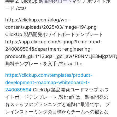
### 2. ClickUp 製品開発ロードマップ ホワイトボ
ード /cta/
https://clickup.com/blog/wp-
content/uploads/2025/03/image-194.png
ClickUp 製品開発ホワイトボードテンプレート
https://app.clickup.com/signup?template=t-
240089594&department=engineering-
product&_gl=1*13uqali_gcl_aw*R0NMLjE3M
無料テンプレートを入手 /%cta/ The
https://clickup.com/templates/product-
development-roadmap-whiteboard-t-
240089594
ClickUp 製品開発ロードマップ ホワ
イトボードテンプレート /%href/ は、製品開発の
各ステップのプランニングと追跡に最適です。 ブ
レインストーミングの目標からチームへの鍵とな