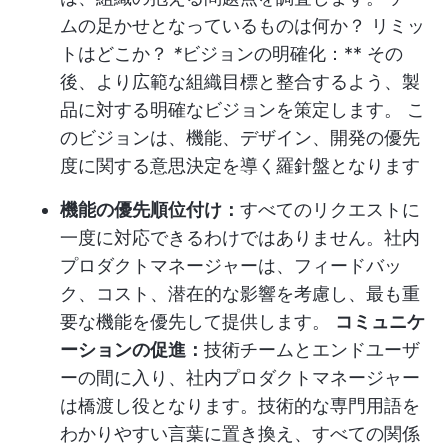
ムの足かせとなっているものは何か？ リミッ
トはどこか？
*
ビジョンの明確化：** その
後、より広範な組織目標と整合するよう、製
品に対する明確なビジョンを策定します。 こ
のビジョンは、機能、デザイン、開発の優先
度に関する意思決定を導く羅針盤となります
機能の優先順位付け：
すべてのリクエストに
一度に対応できるわけではありません。社内
プロダクトマネージャーは、フィードバッ
ク、コスト、潜在的な影響を考慮し、最も重
要な機能を優先して提供します。
コミュニケ
ーションの促進：
技術チームとエンドユーザ
ーの間に入り、社内プロダクトマネージャー
は橋渡し役となります。技術的な専門用語を
わかりやすい言葉に置き換え、すべての関係