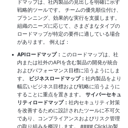
ドマップは、社内製品の見出しを明確に示す
戦略的ツールです。 チームの優先順位付け、
プランニング、効果的な実行を支援します。
組織のニーズに応じて、さまざまなタイプの
ロードマップが特定の要件に適している場合
があります。 例えば：
APIロードマップ：
このロードマップは、社
内または社外のAPIを含む製品の開発が統合
およびパフォーマンス目標に沿うようにしま
す。
ビジネスロードマップ：
社内製品をより
幅広いビジネス目標および戦略に沿うように
することに重点を置きます。
サイバーセキュ
リティロードマップ：
社内セキュリティ対策
を改善するために設計されたツールに不可欠
であり、コンプライアンスおよびリスク管理
の取り組みを概説します。 #### ClickUp製