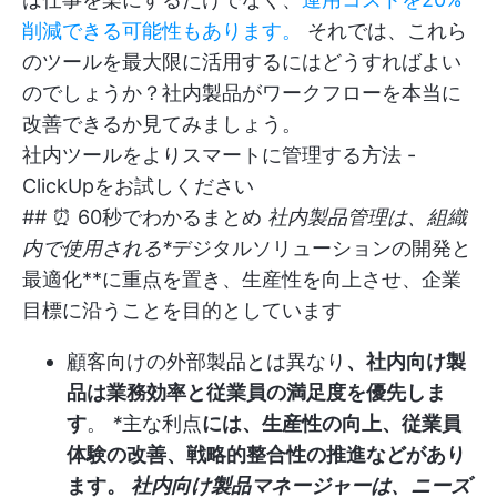
削減できる可能性もあります。
それでは、これら
のツールを最大限に活用するにはどうすればよい
のでしょうか？社内製品がワークフローを本当に
改善できるか見てみましょう。
社内ツールをよりスマートに管理する方法 -
ClickUpをお試しください
## ⏰ 60秒でわかるまとめ
社内製品管理は、組織
内で使用される*
デジタルソリューションの開発と
最適化**に重点を置き、生産性を向上させ、企業
目標に沿うことを目的としています
顧客向けの外部製品とは異なり
、社内向け製
品は業務効率と従業員の満足度を優先しま
す
。
*
主な利点
には、生産性の向上、従業員
体験の改善、戦略的整合性の推進などがあり
ます。
社内向け製品マネージャーは、ニーズ