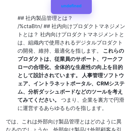
undefined
## 社内製品管理とは？
/%ctaBtn/ ## 社内向けプロダクトマネジメン
トとは？ 社内向けプロダクトマネジメントと
は、組織内で使用されるデジタルプロダクト
の開発、維持、最適化を指します。
これらの
プロダクトは、従業員のサポート、ワークフ
ローの合理化、全体的な生産性の向上を目的
として設計されています。 人事管理ソフトウ
ェア、イントラネットポータル、CRMシステ
ム、分析ダッシュボードなどのツールを考え
てみてください。
つまり、企業を裏方で円滑
に運営するあらゆるものを指します。
では、これは外部向け製品管理とはどのように異
なるのでしょうか。外部向け製品は外部顧客を引