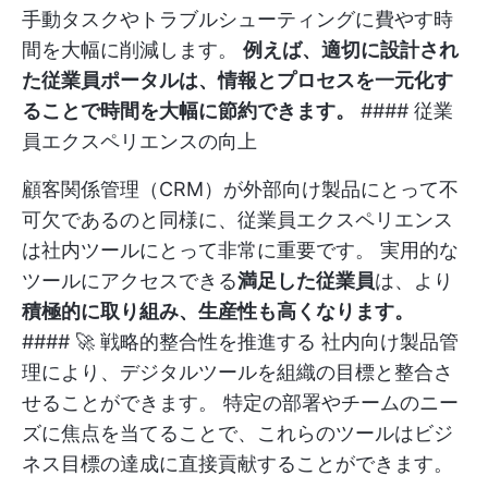
手動タスクやトラブルシューティングに費やす時
間を大幅に削減します。
例えば、適切に設計され
た従業員ポータルは、情報とプロセスを一元化す
ることで時間を大幅に節約できます。
#### 従業
員エクスペリエンスの向上
顧客関係管理（CRM）が外部向け製品にとって不
可欠であるのと同様に、従業員エクスペリエンス
は社内ツールにとって非常に重要です。 実用的な
ツールにアクセスできる
満足した従業員
は、より
積極的に取り組み、生産性も高くなります。
#### 🚀 戦略的整合性を推進する 社内向け製品管
理により、デジタルツールを組織の目標と整合さ
せることができます。 特定の部署やチームのニー
ズに焦点を当てることで、これらのツールはビジ
ネス目標の達成に直接貢献することができます。