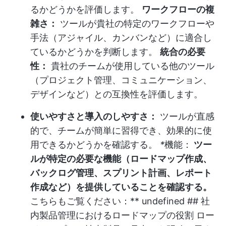
るかどうかを評価します。
ワークフローの複
雑さ：
ツールが貴社の特定のワークフローや
手法（アジャイル、カンバンなど）に適合し
ているかどうかを判断します。
統合の必要
性：
貴社のチームが使用している他のツール
（プロジェクト管理、コミュニケーション、
デザインなど）との互換性を評価します。
使いやすさと導入のしやすさ：
ツールが直感
的で、チームが簡単に習得でき、効果的に使
用できるかどうかを確認する。
*
機能：
ツー
ルが特定の必要な機能（ロードマップ作成、
バックログ管理、スプリント計画、レポート
作成など）を提供していることを確認する。
こちらもご覧ください：**
undefined
## 社
内製品管理におけるロードマップの役割 ロー