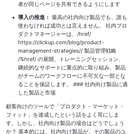
者が同じページを共有できるようにします
導入の推進：
最高の社内向け製品でも、誰も
使わなければ成功とは言えません。 社内プロ
ダクトマネージャーは、/href/
https://clickup.com/blog/product-
management-strategies//
製品管理戦略
/%href/ の展開、トレーニングセッション、
継続的なサポートに重点的に取り組み、製品
がチームのワークフローに不可欠な一部とな
ることを保証します。 ### 社内向け製品に適
した製品と市場
顧客向けのツールで「プロダクト・マーケット・
フィット」を達成したという話をよく耳にしま
す。しかし、社内向け製品の場合はどうでしょう
か？ 基本的には、社内向け製品が、その製品のユ