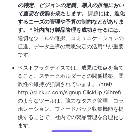
の特定、ビジョンの定義、導入の推進におい
て重要な役割を果たします。
課題
には、進化
するニーズの管理や予算の制約などがありま
す。 * 社内向け製品管理を成功させるには、
適切なツールの選択、コミュニケーションの
促進、データ主導の意思決定の活用**が重要
です。
ベストプラクティスでは、成果に焦点を当て
ること、ステークホルダーとの関係構築、柔
軟性の維持が強調されています。 /href/
http://clickup.com/signup
ClickUp /%href/
のようなツールは、強力なタスク管理、コラ
ボレーション、フィードバック収集機能を提
供することで、社内での製品管理を合理化し
ます。