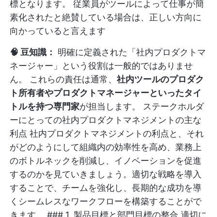
標となります。 従業員がツールによって仕事が簡
素化されたと絶賛している場合は、正しい方向に
向かっていると言えます
🧠 豆知識：
明確に定義された「社内プロダクトマ
ネージャー」という役割は一般的ではありませ
ん。 これらの責任は通常、
社内ツールのプロダク
ト所有者やプロダクトマネージャーといったタイ
トルを持つ専門家
が担当します。 ステークホルダ
ーにとっての社内プロダクトマネジメントの主な
利点 社内プロダクトマネジメントの利点と、それ
がどのようにして組織内の効率性を高め、業務上
のボトルネックを削減し、イノベーションを促進
するのかを見ていきましょう。適切な戦略を導入
することで、チームを強化し、長期的な成功を導
くシームレスなワークフローを構築することがで
きます。 ### 1. 製品目標と部門目標の整合 適切に