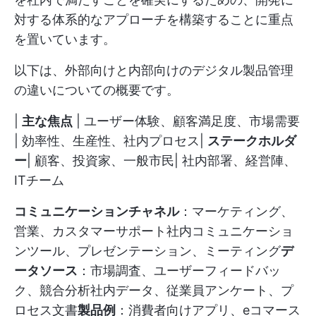
対する体系的なアプローチを構築することに重点
を置いています。
以下は、外部向けと内部向けのデジタル製品管理
の違いについての概要です。
|
主な焦点
| ユーザー体験、顧客満足度、市場需要
| 効率性、生産性、社内プロセス|
ステークホルダ
ー
| 顧客、投資家、一般市民| 社内部署、経営陣、
ITチーム
コミュニケーションチャネル
：マーケティング、
営業、カスタマーサポート社内コミュニケーショ
ンツール、プレゼンテーション、ミーティング
デ
ータソース
：市場調査、ユーザーフィードバッ
ク、競合分析社内データ、従業員アンケート、プ
ロセス文書
製品例
：消費者向けアプリ、eコマース