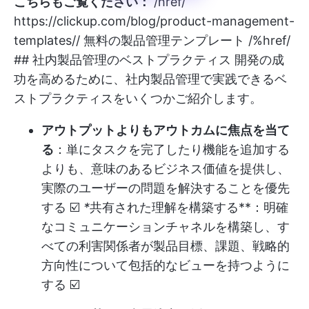
こちらもご覧ください：
/href/
https://clickup.com/blog/product-management-
templates//
無料の製品管理テンプレート /%href/
## 社内製品管理のベストプラクティス 開発の成
功を高めるために、社内製品管理で実践できるベ
ストプラクティスをいくつかご紹介します。
アウトプットよりもアウトカムに焦点を当て
る
：単にタスクを完了したり機能を追加する
よりも、意味のあるビジネス価値を提供し、
実際のユーザーの問題を解決することを優先
する ☑️
*
共有された理解を構築する**：明確
なコミュニケーションチャネルを構築し、す
べての利害関係者が製品目標、課題、戦略的
方向性について包括的なビューを持つように
する ☑️