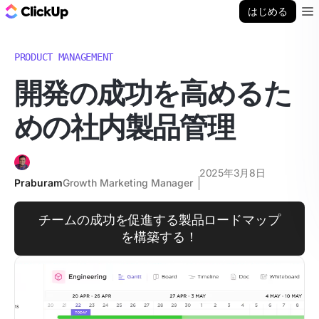
ClickUp ブログ
はじめる
Ope
PRODUCT MANAGEMENT
開発の成功を高めるた
めの社内製品管理
2025年3月8日
Praburam
Growth Marketing Manager
チームの成功を促進する製品ロードマップ
を構築する！