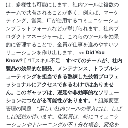
は、多様性も可能にします。社内ツールは複数の
チームで共有されることが多く、例えば、マーケ
ティング、営業、ITが使用するコミュニケーショ
ンプラットフォームなどが挙げられます。社内プ
ロダクトマネージャーは、これらのツールを効果
的に管理することで、全員が仕事を進めやすいソ
リューションを作り出します。 👀
Did You
Know?
[
*
ITスキル不足：
すべてのチームが、社内
製品の効果的な開発、メンテナンス、トラブルシ
ューティングを担当できる熟練した技術プロフェ
ッショナルにアクセスできるわけではありませ
ん。このギャップは、遅延や非効率的なソリュー
ションにつながる可能性があります。 *
組織変更
管理の問題：*
新しい社内ツールの導入には、しば
しば抵抗が伴います。従業員は、特にコミュニケ
ーションやトレーニングが不十分な場合、変化を