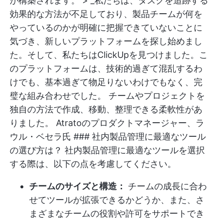
が構築されます。 > _私たちは、タスクを追跡する
効果的な方法が不足しており、製品チームが何を
やっているのかが明確に把握できていないことに
気づき、新しいプラットフォームを探し始めまし
た。そして、私たちはClickUpを見つけました。こ
のプラットフォームは、技術的過ぎて混乱するわ
けでも、基本過ぎて物足りないわけでもなく、完
璧な組み合わせでした。 チームやプロジェクトを
独自の方法で作成、移動、整理できる柔軟性があ
りました。 Atratoのプロダクトマネージャー、ラ
ウル・ベセラ氏 ### 社内製品管理に最適なツール
の選び方は？ 社内製品管理に最適なツールを選択
する際は、以下の点を考慮してください。
チームのサイズと構造：
チームの成長に合わ
せてツールが拡張できるかどうか、また、さ
まざまなチームの役割や許可をサポートでき