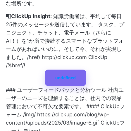
な場所です。
📮ClickUp
Insight:
知識労働者は、平均して毎日
25件のメッセージを送信しています。
タスク、プ
ロジェクト、チャット、電子メール（さらに
AI！）を1か所で接続するスマートなプラットフォ
ームがあればいいのに。そして今、それが実現し
ました。/href/ http://clickup.com ClickUp
/%href/
!
undefined
### ユーザーフィードバックと分析ツール 社内ユ
ーザーのニーズを理解することは、社内での製品
管理において不可欠な要素です。 #### ClickUpフ
ォーム /img/
https://clickup.com/blog/wp-
content/uploads/2025/03/image-6.gif
ClickUpフ
ォーム /%img/