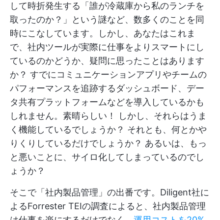
して時折発生する「誰が冷蔵庫から私のランチを
取ったのか？」という謎など、数多くのことを同
時にこなしています。しかし、あなたはこれま
で、社内ツールが実際に仕事をよりスマートにし
ているのかどうか、疑問に思ったことはあります
か？ すでにコミュニケーションアプリやチームの
パフォーマンスを追跡するダッシュボード、デー
タ共有プラットフォームなどを導入しているかも
しれません。素晴らしい！ しかし、それらはうま
く機能しているでしょうか？ それとも、何とかや
りくりしているだけでしょうか？ あるいは、もっ
と悪いことに、サイロ化してしまっているのでし
ょうか？
そこで「社内製品管理」の出番です。Diligent社に
よるForrester TEIの調査によると、社内製品管理
は仕事を楽にするだけでなく、
運用コストを20%