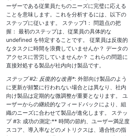
ーザーである従業員たちのニーズに完璧に応える
ことを意味します。これを分析するには、以下の
ステップに従います。 ステップ1： 問題点の把
握： 最初のステップは、従業員の具体的な
undefined
を特定することです。 従業員は反復的
なタスクに時間を浪費していませんか？ データの
アクセスに苦労していませんか？ これらの問題に
直接対処する製品が社内向け製品です。
ステップ #2: 反復的な改善*
: 外部向け製品のよう
に更新が頻繁に行われない場合とは異なり、社内
向け製品は定期的な微調整が重要となります。 ユ
ーザーからの継続的なフィードバックにより、組
織のニーズに合わせて製品が進化します。 ステッ
プ #3: 成功の測定:** 時間の節約、ユーザー満足度
スコア、導入率などのメトリクスは、適合性の指