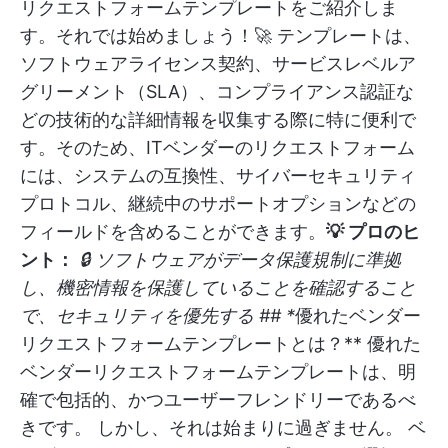
リクエストフォームテンプレートをご紹介しま
す。それでは始めましょう！🚀
テンプレートは、
ソフトウェアライセンス契約、サービスレベルア
グリーメント（SLA）、コンプライアンス認証な
どの技術的な詳細情報を収集する際に特に便利で
す。そのため、ITベンダーのリクエストフォーム
には、システムの互換性、サイバーセキュリティ
プロトコル、継続中のサポートオプションなどの
フィールドを含めることができます。
💡 プロのヒ
ント：
🔒 ソフトウェアがデータ保護規制に準拠
し、機密情報を保護していることを確認すること
で、セキュリティを優先する ## *
優れたベンダー
リクエストフォームテンプレートとは？** 優れた
ベンダーリクエストフォームテンプレートは、明
確で包括的、かつユーザーフレンドリーであるべ
きです。 しかし、それは始まりに過ぎません。 ベ