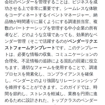
会社のベンダーを管理することは、ビジネスを成
功させる上で非常に重要です。シームレスな体験
をコーディネートするイベントマネージャー、納
品物が時間通りに届くようにする調達担当官、複
数のパートナーシップを管理する中小企業の所有
者など、どのような立場であっても、効果的なベ
ンダー管理（
そこで活躍するのが
ベンダーリクエ
ストフォームテンプレート
です。このテンプレー
トは、必要な情報の収集、コミュニケーションの
合理化、不足情報の追跡による混乱の回避に役立
ちます。適切なフォームを使用することで、調達
プロセスを簡素化し、コンプライアンスを確保
し、ベンダーとのより強固なリレーションシップ
を維持することができます。このガイドでは、時
間を節約し、ストレスを軽減し、業務を円滑に進
めるために設計された、トップクラスのベンダー