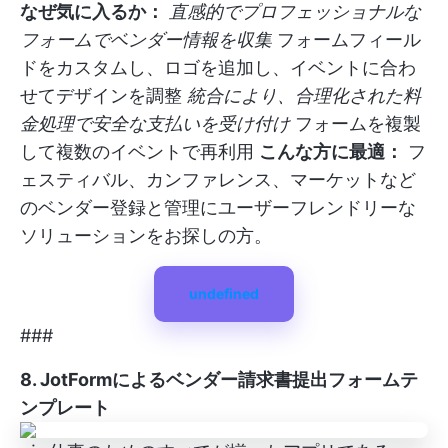
なぜ気に入るか：
直感的でプロフェッショナルな
フォームでベンダー情報を収集
フォームフィール
ドをカスタムし、ロゴを追加し、イベントに合わ
せてデザインを調整
統合により、合理化された料
金処理で安全な支払いを受け付け
フォームを複製
して複数のイベントで再利用
こんな方に最適：
フ
ェスティバル、カンファレンス、マーケットなど
のベンダー登録と管理にユーザーフレンドリーな
ソリューションをお探しの方。
undefined
###
8. JotFormによるベンダー請求書提出フォームテ
ンプレート