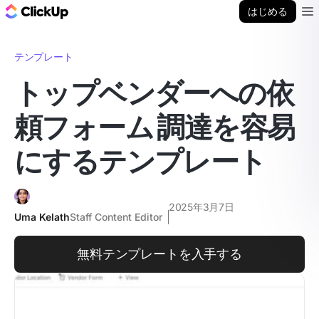
ClickUp ブログ
はじめる
Ope
テンプレート
トップベンダーへの依
頼フォーム 調達を容易
にするテンプレート
2025年3月7日
Uma Kelath
Staff Content Editor
無料テンプレートを入手する