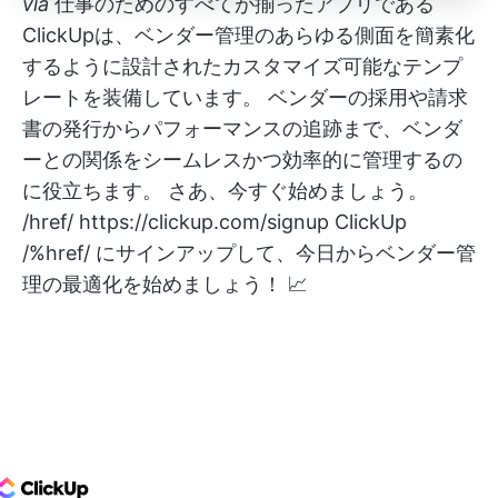
via
仕事のためのすべてが揃ったアプリである
ClickUpは、ベンダー管理のあらゆる側面を簡素化
するように設計されたカスタマイズ可能なテンプ
レートを装備しています。 ベンダーの採用や請求
書の発行からパフォーマンスの追跡まで、ベンダ
ーとの関係をシームレスかつ効率的に管理するの
に役立ちます。 さあ、今すぐ始めましょう。
/href/
https://clickup.com/signup
ClickUp
/%href/ にサインアップして、今日からベンダー管
理の最適化を始めましょう！ 📈
ClickUp Logo