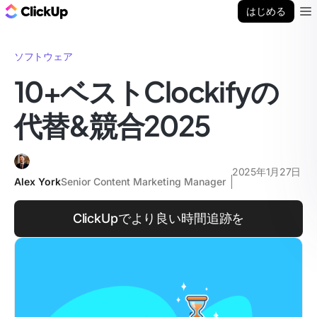
ClickUp ブログ
はじめる
Ope
ソフトウェア
10+ベストClockifyの
代替&競合2025
2025年1月27日
Alex York
Senior Content Marketing Manager
ClickUpでより良い時間追跡を