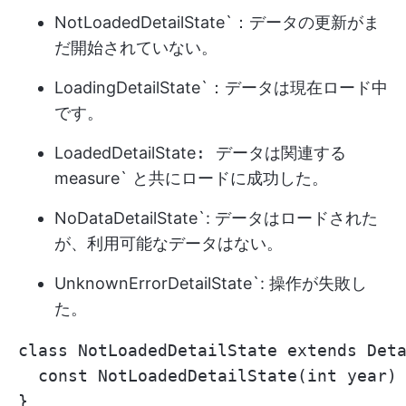
NotLoadedDetailState`：データの更新がま
だ開始されていない。
LoadingDetailState`：データは現在ロード中
です。
LoadedDetailState
: データは関連する
measure` と共にロードに成功した。
NoDataDetailState`: データはロードされた
が、利用可能なデータはない。
UnknownErrorDetailState`: 操作が失敗し
た。
class NotLoadedDetailState exten
  const NotLoadedDetailState(int year) 
}
