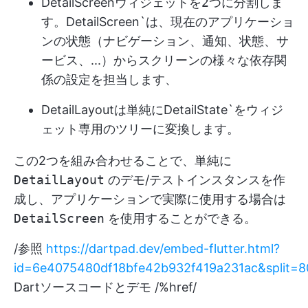
DetailScreen
ウィジェットを2つに分割しま
す。
DetailScreen`は、現在のアプリケーショ
ンの状態（ナビゲーション、通知、状態、サ
ービス、...）からスクリーンの様々な依存関
係の設定を担当します、
DetailLayout
は単純に
DetailState`をウィジ
ェット専用のツリーに変換します。
この2つを組み合わせることで、単純に
DetailLayout
のデモ/テストインスタンスを作
成し、アプリケーションで実際に使用する場合は
DetailScreen
を使用することができる。
/参照
https://dartpad.dev/embed-flutter.html?
id=6e4075480df18bfe42b932f419a231ac&split=
Dartソースコードとデモ /%href/