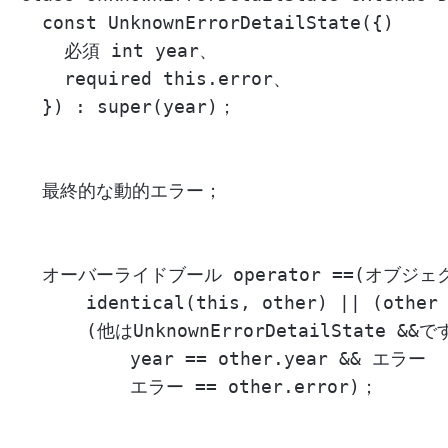
  const UnknownErrorDetailState({)

    必須 int year、

    required this.error、

  }) : super(year)；

  最終的な動的エラー；

  オーバーライドブール operator ==(オブジェクト 
      identical(this, other) || (other 
      (他はUnknownErrorDetailState &&で
          year == other.year && エラー

          エラー == other.error)；
