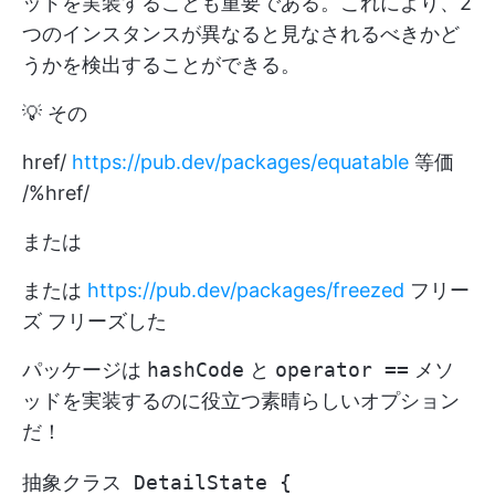
ッドを実装することも重要である。これにより、2
つのインスタンスが異なると見なされるべきかど
うかを検出することができる。
💡 その
href/
https://pub.dev/packages/equatable
等価
/%href/
または
または
https://pub.dev/packages/freezed
フリー
ズ フリーズした
パッケージは
hashCode
と
operator ==
メソ
ッドを実装するのに役立つ素晴らしいオプション
だ！
抽象クラス DetailState {
