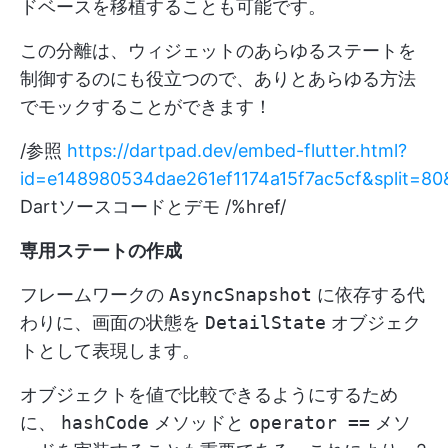
ドベースを移植することも可能です。
この分離は、ウィジェットのあらゆるステートを
制御するのにも役立つので、ありとあらゆる方法
でモックすることができます！
/参照
https://dartpad.dev/embed-flutter.html?
id=e148980534dae261ef1174a15f7ac5cf&split=8
Dartソースコードとデモ /%href/
専用ステートの作成
フレームワークの
AsyncSnapshot
に依存する代
わりに、画面の状態を
DetailState
オブジェク
トとして表現します。
オブジェクトを値で比較できるようにするため
に、
hashCode
メソッドと
operator ==
メソ