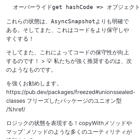
これらの状態は、
AsyncSnapshot
よりも明確で
ある。そしてまた、これはコードをより保守しや
すくする！
そしてまた、これによってコードの保守性が向上
するのです！ > 💡 私たちが強く推奨するのは、次
のようなものです。
を強くお勧めします。
https://pub.dev/packages/freezed#unionssealed-
classes
フリーズしたパッケージのユニオン型
/%href/
ロジックの状態を表現する！copyWith
メソッドや
マップ`メソッドのような多くのユーティリティが