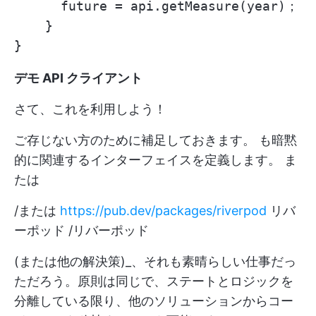
      future = api.getMeasure(year)；

    }

デモ API クライアント
さて、これを利用しよう！
ご存じない方のために補足しておきます。
も暗黙
的に関連するインターフェイスを定義します。
ま
たは
/または
https://pub.dev/packages/riverpod
リバ
ーポッド /リバーポッド
(または他の解決策)_、それも素晴らしい仕事だっ
ただろう。原則は同じで、ステートとロジックを
分離している限り、他のソリューションからコー