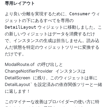
専用レイアウト
より良い分離を実現するために、
Consumer
ウィ
ジェットの下にあるすべてを専用の
DetailLayout
ウィジェットに移動しました。こ
の新しいウィジェットはデータを消費するだけ
で、インスタンスの生成は担当しません。読み込
んだ状態を特定のウィジェットツリーに変換する
だけです。
ModalRoute.of
の呼び出しと
ChangeNotifierProvider
インスタンスは
DetailScreen
に残り、このウィジェットは単に
DetailLayout` を設定済みの依存関係ツリーと一緒
に返します！
このマイナーな改善はプロバイダーの使い方に特