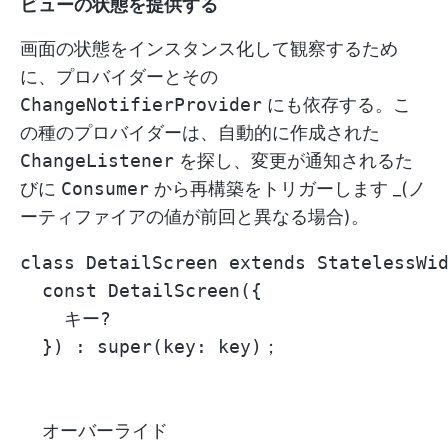
ビューの状態を提供する
画面の状態をインスタンス化して観察するため
に、プロバイダーとその
ChangeNotifierProvider
にも依存する。こ
の種のプロバイダーは、自動的に作成された
ChangeListener
を探し、変更が通知されるた
びに
Consumer
から再構築をトリガーします _(ノ
ーティファイアの値が前回と異なる場合)。
class DetailScreen extends Statele
  const DetailScreen({

    キー?

  }) : super(key: key)；

  オーバーライド
