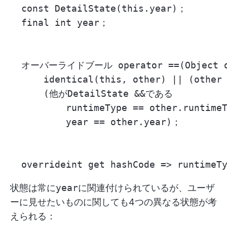
  const DetailState(this.year)；

  final int year；

  オーバーライドブール operator ==(Object ot
      identical(this, other) || (other 
      (他がDetailState &&である

          runtimeType == other.runtimeT
          year == other.year)；

状態は常に
year
に関連付けられているが、ユーザ
ーに見せたいものに関しても4つの異なる状態が考
えられる：