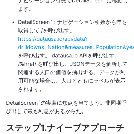
ナビゲーション引数で
DetailScreen`に移動し
ます。
DetailScreen` : ナビゲーション引数から年を
取得して /を呼び出す。
https://datausa.io/api/data?
drilldowns=Nation&measures=Population&ye
を呼び出す。 datausa.io APIを呼び出す。
/%href/ を呼び出し、JSONデータを解析して
関連する人口の価値を抽出する。データが利
用可能な場合は、人口とともにラベルが表示
されます。
DetailScreen`の実装に焦点を当てよう。非同期呼
び出しで最も利息があるからだ。
ステップ1.ナイーブアプローチ