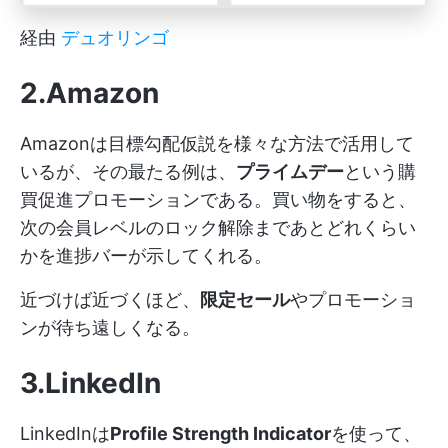
経由
デュオリンゴ
2.Amazon
Amazonは目標勾配仮説を様々な方法で活用して
いるが、その最たる例は、
プライムデー
という購
買促進プロモーションである。買い物をすると、
次の会員レベルのロック解除まであとどれくらい
かを進捗バーが示してくれる。
近づけば近づくほど、
限定セール
やプロモーショ
ンが待ち遠しくなる。
3.LinkedIn
LinkedInは
Profile Strength Indicator
を使って、