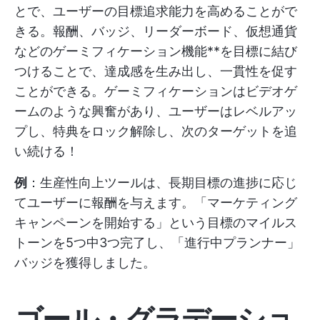
とで、ユーザーの目標追求能力を高めることがで
きる。報酬、バッジ、リーダーボード、仮想通貨
などのゲーミフィケーション機能**を目標に結び
つけることで、達成感を生み出し、一貫性を促す
ことができる。ゲーミフィケーションはビデオゲ
ームのような興奮があり、ユーザーはレベルアッ
プし、特典をロック解除し、次のターゲットを追
い続ける！
例
：生産性向上ツールは、長期目標の進捗に応じ
てユーザーに報酬を与えます。「マーケティング
キャンペーンを開始する」という目標のマイルス
トーンを5つ中3つ完了し、「進行中プランナー」
バッジを獲得しました。
ゴール・グラデーショ