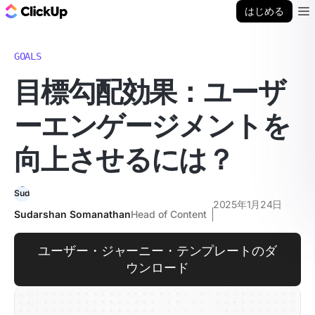
ClickUp ブログ
はじめる
Ope
GOALS
目標勾配効果：ユーザ
ーエンゲージメントを
向上させるには？
2025年1月24日
Sudarshan Somanathan
Head of Content
ユーザー・ジャーニー・テンプレートのダ
ウンロード