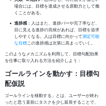
場合には、目標を達成させる原動力として働
くことがある。
進捗感
：人はまた、進捗バーや完了率など、
目に見える進捗の兆候があれば、目標を追求
しやすくなる。人は目標に向かって
測定可能
な目標
この進捗感は次第に高まっていく。
このようなメカニズムを利用して、目標勾配効果
を仕事に取り入れる方法を紹介しよう：
ゴールラインを動かす：目標勾
配仮説
ゴールラインを移動する」とは、ユーザーが終わ
ったと思う直前にタスクを少し延長することで、