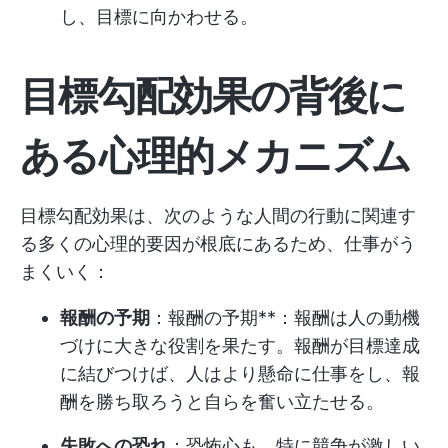
し、目標に向かわせる。
目標勾配効果の背後に
ある心理的メカニズム
目標勾配効果は、次のような人間の行動に関連す
る多くの心理的要因が根底にあるため、仕事がう
まくいく：
報酬の予期
：報酬の予期**：報酬は人の動機
づけに大きな役割を果たす。報酬が目標達成
に結びつけば、人はより懸命に仕事をし、報
酬を勝ち取ろうと自らを奮い立たせる。
失敗への恐れ
：恐怖心も、特に競争が激しい