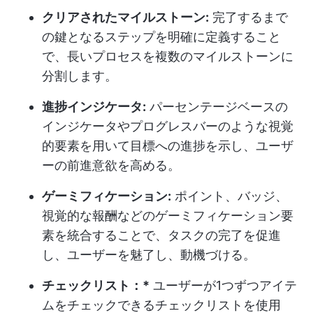
クリアされたマイルストーン:
完了するまで
の鍵となるステップを明確に定義すること
で、長いプロセスを複数のマイルストーンに
分割します。
進捗インジケータ:
パーセンテージベースの
インジケータやプログレスバーのような視覚
的要素を用いて目標への進捗を示し、ユーザ
ーの前進意欲を高める。
ゲーミフィケーション:
ポイント、バッジ、
視覚的な報酬などのゲーミフィケーション要
素を統合することで、タスクの完了を促進
し、ユーザーを魅了し、動機づける。
チェックリスト：*
ユーザーが1つずつアイテ
ムをチェックできるチェックリストを使用