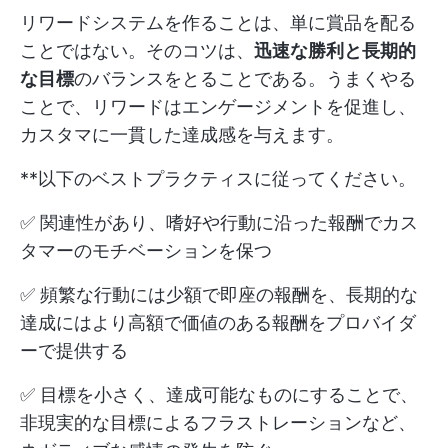
リワードシステムを作ることは、単に賞品を配る
ことではない。そのコツは、
迅速な勝利と長期的
な目標
のバランスをとることである。うまくやる
ことで、リワードはエンゲージメントを促進し、
カスタマに一貫した達成感を与えます。
**以下のベストプラクティスに従ってください。
✅ 関連性があり、嗜好や行動に沿った報酬でカス
タマーのモチベーションを保つ
✅ 頻繁な行動には少額で即座の報酬を、長期的な
達成にはより高額で価値のある報酬をプロバイダ
ーで提供する
✅ 目標を小さく、達成可能なものにすることで、
非現実的な目標によるフラストレーションなど、