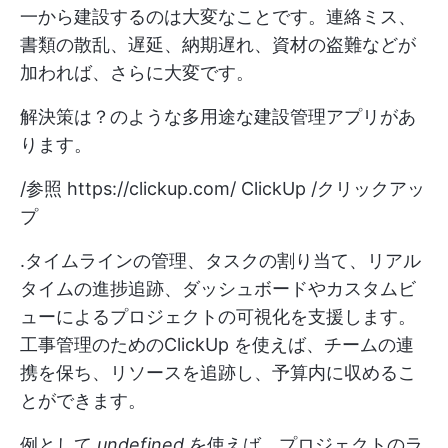
一から建設するのは大変なことです。連絡ミス、
書類の散乱、遅延、納期遅れ、資材の盗難などが
加われば、さらに大変です。
解決策は？のような多用途な建設管理アプリがあ
ります。
/参照
https://clickup.com/
ClickUp /クリックアッ
プ
.タイムラインの管理、タスクの割り当て、リアル
タイムの進捗追跡、ダッシュボードやカスタムビ
ューによるプロジェクトの可視化を支援します。
工事管理のためのClickUp
を使えば、チームの連
携を保ち、リソースを追跡し、予算内に収めるこ
とができます。
例として
undefined
を使えば、プロジェクトのラ