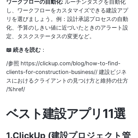
ワークフローの自動化:
ルーチンタスクを自動化
し、ワークフローをカスタマイズできる建設アプ
リを選びましょう。例：設計承認プロセスの自動
化、予算のしきい値に近づいたときのアラート設
定、タスクステータスの変更など。
📖 続きを読む
：
/参照
https://clickup.com/blog/how-to-find-
clients-for-construction-business//
建設ビジネ
スにおけるクライアントの見つけ方と維持の仕方
/%href/
ベスト建設アプリ11選
1.ClickUp (建設プロジェクト管