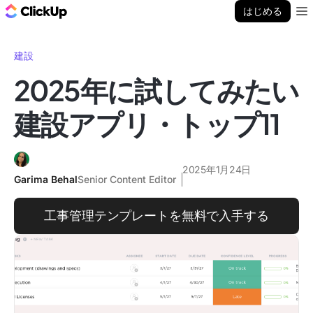
ClickUp ブログ
はじめる
Ope
建設
2025年に試してみたい
建設アプリ・トップ11
2025年1月24日
Garima Behal
Senior Content Editor
工事管理テンプレートを無料で入手する