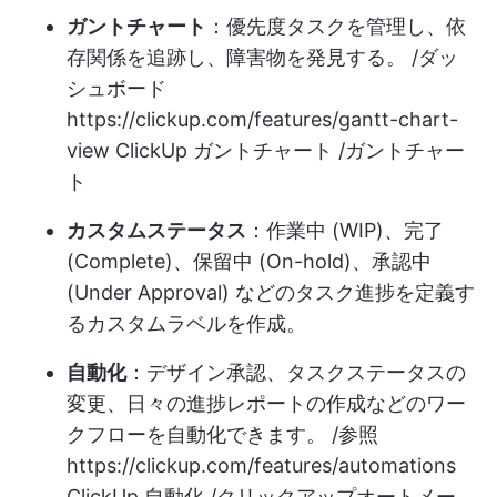
ガントチャート
：優先度タスクを管理し、依
存関係を追跡し、障害物を発見する。 /ダッ
シュボード
https://clickup.com/features/gantt-chart-
view
ClickUp ガントチャート /ガントチャー
ト
カスタムステータス
：作業中 (WIP)、完了
(Complete)、保留中 (On-hold)、承認中
(Under Approval) などのタスク進捗を定義す
るカスタムラベルを作成。
自動化
：デザイン承認、タスクステータスの
変更、日々の進捗レポートの作成などのワー
クフローを自動化できます。 /参照
https://clickup.com/features/automations
ClickUp 自動化 /クリックアップオートメー