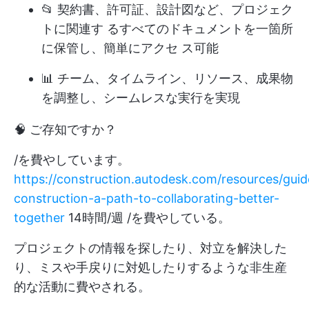
📂 契約書、許可証、設計図など、プロジェク
トに関連す るすべてのドキュメントを一箇所
に保管し、簡単にアクセ ス可能
📊 チーム、タイムライン、リソース、成果物
を調整し、シームレスな実行を実現
🧠 ご存知ですか？
/を費やしています。
https://construction.autodesk.com/resources/gui
construction-a-path-to-collaborating-better-
together
14時間/週 /を費やしている。
プロジェクトの情報を探したり、対立を解決した
り、ミスや手戻りに対処したりするような非生産
的な活動に費やされる。