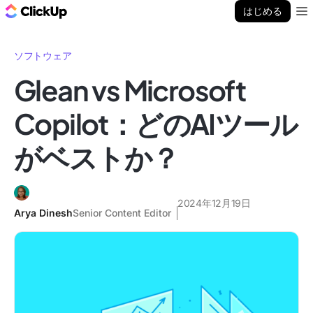
ClickUp ブログ
はじめる
Ope
ソフトウェア
Glean vs Microsoft
Copilot：どのAIツール
がベストか？
2024年12月19日
Arya Dinesh
Senior Content Editor