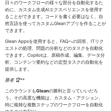
日々のワークフローの様々な部分を自動化するた
めに、カスタム生成AIエクスペリエンスを使用す
ることができます。コードを書く必要はなく、自
然言語を使ってカスタムGleanアプリを作ることが
できます。
Glean Appsを使用すると、FAQへの回答、ITリク
エストの処理、問題の分析などのタスクを自動化
できます。Copilotは、原稿作成、編集、データ分
析、コンテンツ要約などの定型タスクの自動化を
提供します。
勝者 🏆**
このラウンドも
Glean
の勝利と言っていいだろ
う。その高度な機能は、カスタム・アクション、
特に複雑な複数ステップのワークフローを自動化