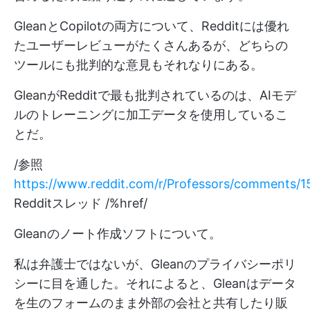
GleanとCopilotの両方について、Redditには優れ
たユーザーレビューがたくさんあるが、どちらの
ツールにも批判的な意見もそれなりにある。
GleanがRedditで最も批判されているのは、AIモデ
ルのトレーニングに加工データを使用しているこ
とだ。
/参照
https://www.reddit.com/r/Professors/comments/1
Redditスレッド /%href/
Gleanのノート作成ソフトについて。
私は弁護士ではないが、Gleanのプライバシーポリ
シーに目を通した。それによると、Gleanはデータ
を生のフォームのまま外部の会社と共有したり販