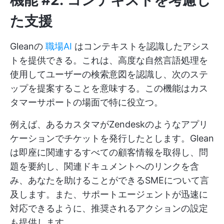
た支援
Gleanの
職場AI
はコンテキストを認識したアシス
トを提供できる。これは、高度な自然言語処理を
使用してユーザーの検索意図を認識し、次のステ
ップを提案することを意味する。この機能はカス
タマーサポートの場面で特に役立つ。
例えば、あるカスタマがZendeskのようなアプリ
ケーションでチケットを発行したとします。Glean
は即座に関連するすべての顧客情報を取得し、問
題を要約し、関連ドキュメントへのリンクを含
み、あなたを助けることができるSMEについて言
及します。また、サポートエージェントが迅速に
対応できるように、推奨されるアクションの設定
も提供します。