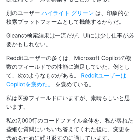
別のユーザー
ハイライト グリーン
は、印象的な
検索プラットフォームとして機能するからだ。
Gleanの検索結果は一流だが、UIには少し仕事が必
要かもしれない。
Redditユーザーの多くは、Microsoft Copilotの複
数のフィールドでの性能に満足していた。例とし
て、次のようなものがある。
Redditユーザーは
Copilotを褒めた。
を褒めている。
私は医療フィールドにいますが、素晴らしいと思
います。
私の7,000行のコードファイル全体を、私が尋ねた
些細な質問にいちいち答えてくれた後に、変更を
含めるために繰り返すのに適しています。