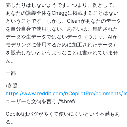
売したりはしないようです。つまり、例として、
あなたの講義全体をCheggに掲載することはない
ということです。しかし、Gleanがあなたのデータ
を自分自身で使用しない、あるいは、集約された
データや生データではないデータ（つまり、AIが
モデリングに使用するために加工されたデータ）
を販売しないというようなことは書かれていませ
ん。
一部
/参照
https://www.reddit.com/r/CopilotPro/comments/1e
ユーザーも文句を言う /%href/
Copilotはバグが多くて使いにくいという不満もあ
る。