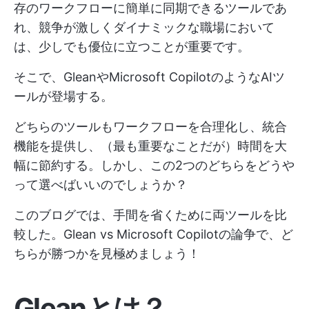
存のワークフローに簡単に同期できるツールであ
れ、競争が激しくダイナミックな職場において
は、少しでも優位に立つことが重要です。
そこで、GleanやMicrosoft CopilotのようなAIツ
ールが登場する。
どちらのツールもワークフローを合理化し、統合
機能を提供し、（最も重要なことだが）時間を大
幅に節約する。しかし、この2つのどちらをどうや
って選べばいいのでしょうか？
このブログでは、手間を省くために両ツールを比
較した。Glean vs Microsoft Copilotの論争で、ど
ちらが勝つかを見極めましょう！
Gleanとは？