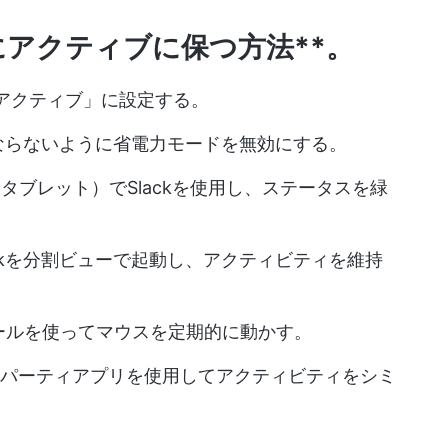
常にアクティブに保つ方法**。
アクティブ」に設定する。
ならないように省電力モードを無効にする。
タブレット）でSlackを使用し、ステータスを緑
ckを分割ビューで起動し、アクティビティを維持
ールを使ってマウスを定期的に動かす。
サードパーティアプリを使用してアクティビティをシミ