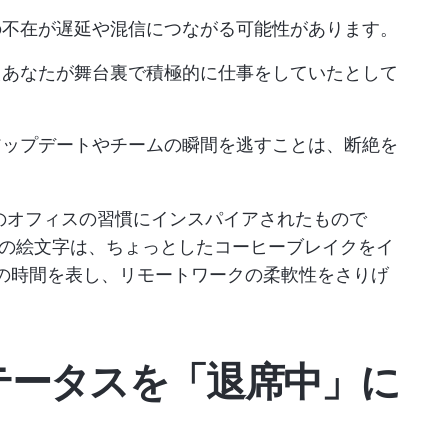
の不在が遅延や混信につながる可能性があります。
えあなたが舞台裏で積極的に仕事をしていたとして
アップデートやチームの瞬間を逃すことは、断絶を
実際のオフィスの習慣にインスパイアされたもので
の絵文字は、ちょっとしたコーヒーブレイクをイ
寝の時間を表し、リモートワークの柔軟性をさりげ
つステータスを「退席中」に