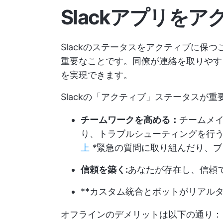
Slackアプリを
Slackのステータスをアクティブに保
重要なことです。同僚が連絡を取りやす
を実現できます。
Slackの「アクティブ」ステータスが重
チームワークを高める：
チームメ
り、トラブルシューティングを行
上
*
緊急の質問に取り組んだり、ブ
信頼を築く:
あなたが存在し、信頼
**カスタム統合とボットがリアル
オフラインのデメリットは以下の通り：