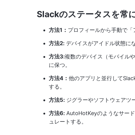
Slackのステータスを
方法1：
プロフィールから手動で「
方法2:
デバイスがアイドル状態に
方法3:
複数のデバイス（モバイルや
に保つ。
方法4：
他のアプリと並行してSla
する。
方法5:
ジグラーやソフトウェアツ
方法6:
AutoHotKeyのような
ュレートする。