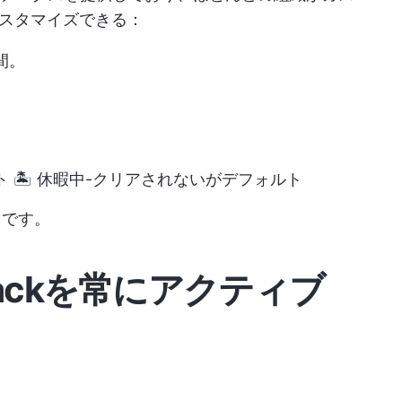
スタマイズできる：
間。
 🏝 休暇中-クリアされないがデフォルト
日です。
ackを常にアクティブ