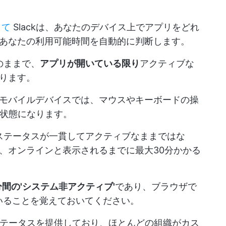
して
Slackは、あなたのデバイス上でアプリをどれ
あなたの利用可能時間を自動的に判断します。
のままで、
アプリが開いている限り
アクティブな
ります。
モバイルデバイスでは、マウスやキーボードの操
の状態になります。
のステータスが一貫してアクティブなままではな
、オンラインと表示されるまでに最大30分かかる
分間の'システム非アクティブ'
であり、ブラウザで
ていることを覚えておいてください。
トステータスを提供しており、ほとんどの組織がカス