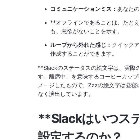
コミュニケーションミス：
あなた
**オフラインであることは、たと
も、意欲がないことを示す。
ループから外れた感じ：
クイック
作成することができます。
**Slackのステータスの絵文字は、
す。離席中」を意味するコーヒーカップ
メージしたもので、Zzzの絵文字は昼
なく演出しています。
**Slackはい
設定するのか？