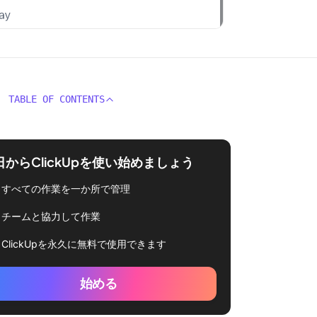
TABLE OF CONTENTS
日からClickUpを使い始めましょう
すべての作業を一か所で管理
チームと協力して作業
ClickUpを永久に無料で使用できます
始める