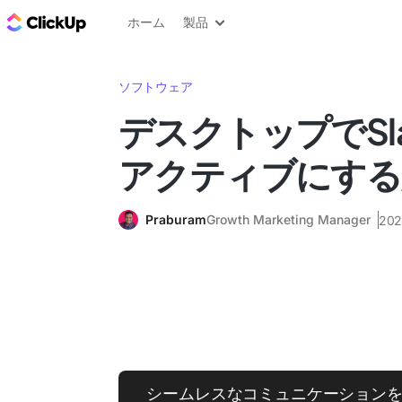
ClickUp ブログ
ホーム
製品
ソフトウェア
デスクトップでSl
アクティブにする
Praburam
Growth Marketing Manager
20
シームレスなコミュニケーションを実