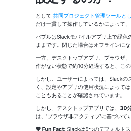
として
共同プロジェクト管理ツールと
だけ一貫して操作しているかによって、
バブルはSlackモバイルアプリ上で緑色
ままです。閉じた場合はオフラインにな
一方、デスクトップアプリ、ブラウザ、
作がない状態で約10分経過すると、こ
しかし、ユーザーによっては、Slack
く、設定やアプリの使用状況によっては
こともあることが確認されています。
しかし、デスクトップアプリでは、
30
は、'ブラウザ非アクティブ'に基づい
🤎 Fun Fact:
Slackは5つのデフォル