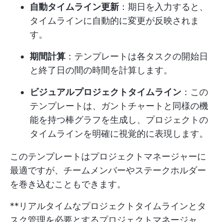
自動タイムライン更新
：期日を入力すると、
タイムラインに自動的に変更が反映されま
す。
期間計算
：テンプレートは各タスクの開始日
と終了日の間の時間を計算します。
ビジュアルプロジェクトタイムライン
：この
テンプレートは、ガントチャートと同様の機
能を持つ棒グラフを生成し、プロジェクトの
タイムラインを明確に視覚的に表現します。
このテンプレートはプロジェクトマネージャーに
最適ですが、チームメンバーやステークホルダー
を巻き込むこともできます。
**リアルタイムなプロジェクトタイムラインとタ
スク管理を必要とするプロジェクトマネージャ