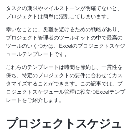
タスクの期限やマイルストーンが明確でないと、
プロジェクトは簡単に混乱してしまいます。
幸いなことに、災難を避けるための戦略があり、
プロジェクト管理者のツールキットの中で最高の
ツールのいくつかは、Excelのプロジェクトスケジ
ュールテンプレートです。
これらのテンプレートは時間を節約し、一貫性を
保ち、特定のプロジェクトの要件に合わせてカス
タマイズすることができます。この記事では、プ
ロジェクトスケジュール管理に役立つExcelテンプ
レートをご紹介します。
プロジェクトスケジュ