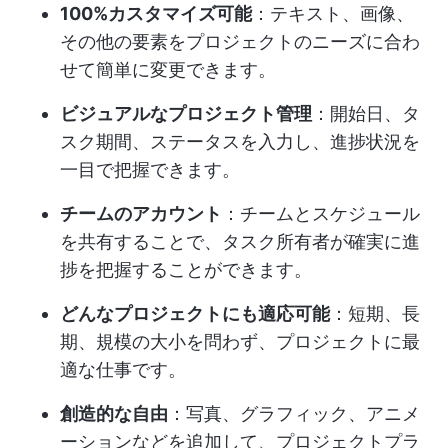
100%カスタマイズ可能
：テキスト、画像、
その他の要素をプロジェクトのニーズに合わ
せて簡単に変更できます。
ビジュアルなプロジェクト管理
：開始日、タ
スク期間、ステータスを入力し、進捗状況を
一目で把握できます。
チームのアカウント
：チームとスケジュール
を共有することで、タスク所有者が確実に進
捗を把握することができます。
どんなプロジェクトにも適応可能
：短期、長
期、規模の大小を問わず、プロジェクトに最
適な仕事です。
創造的な自由
：写真、グラフィック、アニメ
ーションなどを追加して、プロジェクトプラ