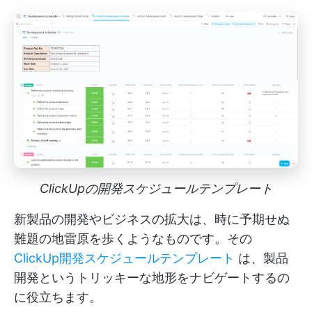
ClickUpの開発スケジュールテンプレート
新製品の開発やビジネスの拡大は、時に予期せぬ
難題の地雷原を歩くようなものです。その
ClickUp開発スケジュールテンプレート
は、製品
開発というトリッキーな地形をナビゲートするの
に役立ちます。