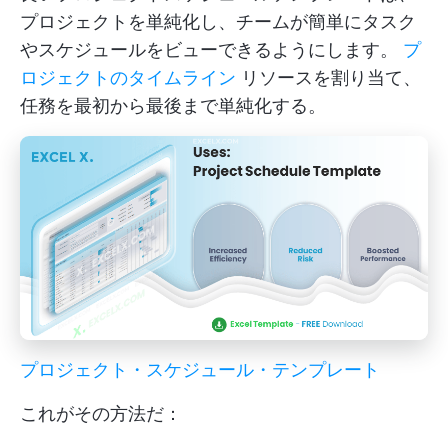
プロジェクトを単純化し、チームが簡単にタスク
やスケジュールをビューできるようにします。
プ
ロジェクトのタイムライン
リソースを割り当て、
任務を最初から最後まで単純化する。
プロジェクト・スケジュール・テンプレート
これがその方法だ：