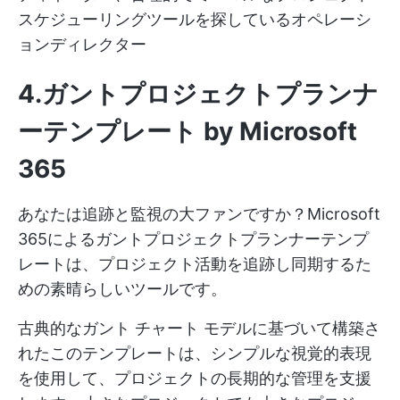
スケジューリングツールを探しているオペレーシ
ョンディレクター
4.ガントプロジェクトプランナ
ーテンプレート by Microsoft
365
あなたは追跡と監視の大ファンですか？Microsoft
365によるガントプロジェクトプランナーテンプ
レートは、プロジェクト活動を追跡し同期するた
めの素晴らしいツールです。
古典的なガント チャート モデルに基づいて構築さ
れたこのテンプレートは、シンプルな視覚的表現
を使用して、プロジェクトの長期的な管理を支援