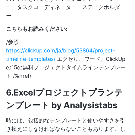
ー、タスクコーディネーター、ステークホルダ
ー。
こちらもお読みください:
/参照
https://clickup.com/ja/blog/53864/project-
timeline-templates/
エクセル、ワード、ClickUp
の15の無料プロジェクトタイムラインテンプレー
ト /%href/
6.Excelプロジェクトプランテ
ンプレート by Analysistabs
時には、包括的なテンプレートと使いやすさを引
き換えにしなければならないこともあります。し