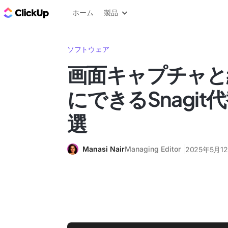
ClickUp ブログ
ホーム
製品
ソフトウェア
画面キャプチャと
にできるSnagit
選
Manasi Nair
Managing Editor
2025年5月1