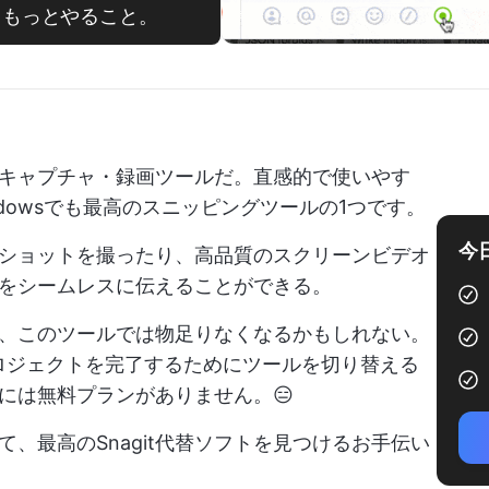
で、もっとやること。
画面キャプチャ・録画ツールだ。直感的で使いやす
dowsでも最高のスニッピングツールの1つです。
今
ショットを撮ったり、高品質のスクリーンビデオ
をシームレスに伝えることができる。
、このツールでは物足りなくなるかもしれない。
のプロジェクトを完了するためにツールを切り替える
tには無料プランがありません。😑
、最高のSnagit代替ソフトを見つけるお手伝い