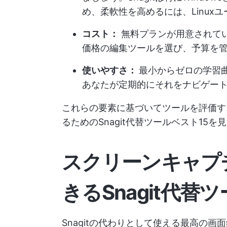
め、柔軟性を高めるには、Linu
コスト：
無料プランが用意されて
価格の編集ツールを選び、予算を
使いやすさ：
最小からゼロの学習
あなたが定期的にそれをナビゲー
これらの要素に基づいてツールを評価す
るためのSnagit代替ツールベスト15を
スクリーンキャプ
きるSnagit代替
Snagitの代わりとして使える最高の画