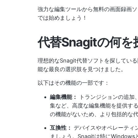
強力な編集ツールから無料の画面録画ソ
では始めましょう！
代替Snagitの何
理想的なSnagit代替ソフトを探して
能な最良の選択肢を見つけました。
以下はその機能の一部です：
編集機能：
トランジションの追加
集など、高度な編集機能を提供する強
の機能がないため、より包括的な
互換性：
デバイスやオペレーティ
ましょう。Snagitは特にWind