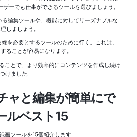
xユーザーでも仕事ができるツールを選びましょう。
いる編集ツールや、機能に対してリーズナブルな
管理しましょう。
曲線を必要とするツールのために行く。これは、
トすることが容易になります。
ることで、より効率的にコンテンツを作成し続け
見つけました。
チャと編集が簡単にで
ツールベスト15
面録画ツールを15個紹介します：