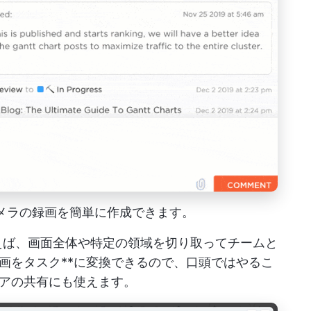
ェブカメラの録画を簡単に作成できます。
psを使えば、画面全体や特定の領域を切り取ってチームと
画をタスク**に変換できるので、口頭ではやるこ
アの共有にも使えます。