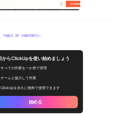
TABLE OF CONTENTS
日からClickUpを使い始めましょう
すべての作業を一か所で管理
チームと協力して作業
ClickUpを永久に無料で使用できます
始める