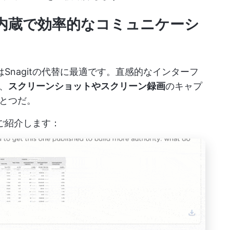
画機能内蔵で効率的なコミュニケーシ
はSnagitの代替に最適です。直感的なインターフ
、
スクリーンショットやスクリーン録画
のキャプ
とつだ。
ご紹介します：