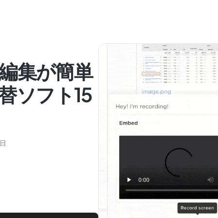
編集が簡単
代替ソフト15
2日